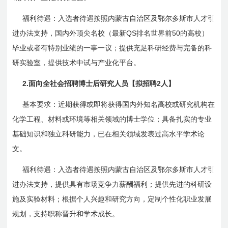
福利待遇：入选者待遇按照内蒙古自治区及鄂尔多斯市人才引
QS
50
进办法支持，国内外顶尖名校（最新
排名世界前
的高校）
毕业或者有特别业绩的一事一议；提供充足科研经费与完备的科
研实验室，提供技术中试与产业化平台。
2.
2
面向全社会招聘博士后研究人员【拟招聘
人】
基本要求：近期获得或即将获得国内外知名高校或研究机构在
化学工程、材料或环境等相关领域的博士学位；具备扎实的专业
基础知识和独立科研能力，已在相关领域发表过高水平学术论
文。
福利待遇：入选者待遇按照内蒙古自治区及鄂尔多斯市人才引
进办法支持，提供具有市场竞争力薪酬福利；提供先进的科研设
施及实验材料；根据个人兴趣和研究方向，定制个性化职业发展
规划，支持职称晋升和学术成长。