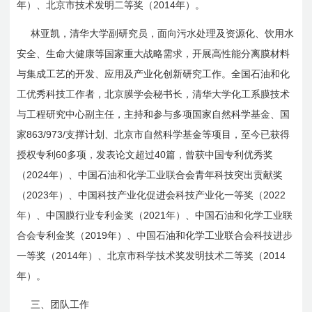
2014
年）、北京市技术发明二等奖（
年）。
林亚凯，清华大学副研究员，面向污水处理及资源化、饮用水
安全、生命大健康等国家重大战略需求，开展高性能分离膜材料
与集成工艺的开发、应用及产业化创新研究工作。全国石油和化
工优秀科技工作者，北京膜学会秘书长，清华大学化工系膜技术
与工程研究中心副主任，主持和参与多项国家自然科学基金、国
863/973/
家
支撑计划、北京市自然科学基金等项目，至今已获得
60
40
授权专利
多项，发表论文超过
篇，曾获中国专利优秀奖
2024
（
年）、中国石油和化学工业联合会青年科技突出贡献奖
2023
2022
（
年）、中国科技产业化促进会科技产业化一等奖（
2021
年）、中国膜行业专利金奖（
年）、中国石油和化学工业联
2019
合会专利金奖（
年）、中国石油和化学工业联合会科技进步
2014
2014
一等奖（
年）、北京市科学技术奖发明技术二等奖（
年）。
三、团队工作