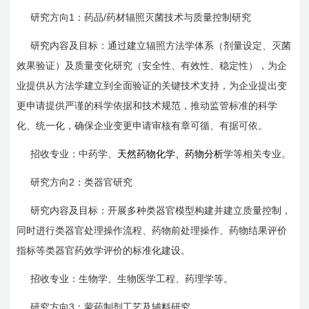
1
/
研究方向
：药品
药材辐照灭菌技术与质量控制研究
研究内容及目标：通过建立辐照方法学体系（剂量设定、灭菌
效果验证）及质量变化研究（安全性、有效性、稳定性），为企
业提供从方法学建立到全面验证的关键技术支持，为企业提出变
更申请提供严谨的科学依据和技术规范，推动监管标准的科学
化、统一化，确保企业变更申请审核有章可循、有据可依。
招收专业：中药学、
天然药物化学、药物分析
学等相关专业。
2
研究方向
：类器官研究
研究内容及目标：开展多种类器官模型构建并建立质量控制，
同时进行类器官处理操作流程、药物前处理操作、药物结果评价
指标等类器官药效学评价的标准化建设。
招收专业：生物学、生物医学工程、药理学等。
3
研究方向
：蒙药制剂工艺及辅料研究