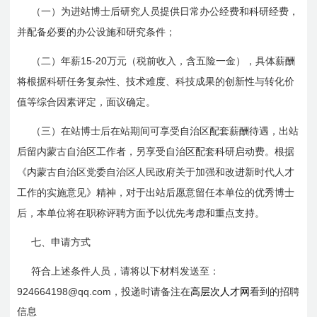
（一）为进站博士后研究人员提供日常办公经费和科研经费，
并配备必要的办公设施和研究条件；
15-20
（二）年薪
万元（税前收入，含五险一金），具体薪酬
将根据科研任务复杂性、技术难度、科技成果的创新性与转化价
值等综合因素评定，面议确定。
（三）在站博士后在站期间可享受自治区配套薪酬待遇，出站
后留内蒙古自治区工作者，另享受自治区配套科研启动费。根据
《内蒙古自治区党委自治区人民政府关于加强和改进新时代人才
工作的实施意见》精神，对于出站后愿意留任本单位的优秀博士
后，本单位将在职称评聘方面予以优先考虑和重点支持。
七、申请方式
符合上述条件人员，请将以下材料发送至：
924664198@qq.com，投递时请备注在
高层次人才网
看到的招聘
信息