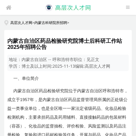
高层次人才网
>
内蒙古科研院所招聘
>
内蒙古自治区药品检验研究院博士后科研工作站
2025年招聘公告
地址：
内蒙古自治区 -- 呼和浩特市
职位：
见正文
学历：
博士及以上
时间:
2025-11-13
编辑:
高层次人才网
一、单位简介
内蒙古自治区药品检验研究院位于内蒙古自治区呼和浩特市，
1957
成立于
年，是内蒙古自治区药品监督管理局所属的正处级公
益一类事业单位，也是全区唯一一家法定省级药品、化妆品检验
检测机构，主要承担药品及药用辅料、直接接触药品的包装材料
（容器）、化妆品的监督抽检、评价检验、风险监测以及药品注
册检验、复验和进口药材检验等任务，开展与药品、化妆品产品