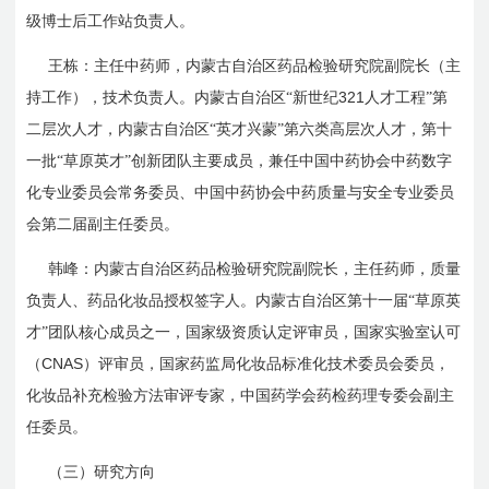
级
博士后工作站负责人。
王栋：主任中药师，内蒙古自治区药品检验研究院副院长（主
321
持工作），技术负责人。内蒙古自治区“新世纪
人才工程”第
二层次人才，内蒙古自治区“英才兴蒙”第六类高层次人才，第十
一批“草原英才”创新团队主要成员，兼任中国中药协会中药数字
化专业委员会常务委员、中国中药协会中药质量与安全专业委员
会第二届副主任委员。
韩峰：内蒙古自治区药品检验研究院副院长，主任药师，质量
负责人、药品化妆品授权签字人。内蒙古自治区第十一届“草原英
才”团队核心成员之一，国家级资质认定评审员，国家实验室认可
CNAS
（
）评审员，国家药监局化妆品标准化技术委员会委员，
化妆品补充检验方法审评专家，中国药学会药检药理专委会副主
任委员。
（三）研究方向