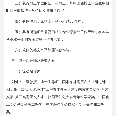
（三）获得博士学位的
全日制
博士，其中
应届
博士毕业生申报
时须已取得博士学位论文答辩决议书。
35
（四）身体健康，原则上年龄不超过
周岁；
（五）具有所选项目需要的相关专业背景或工作经验，在本学
科高水平期刊发表过第一作者论文；
（六）较好的英文水平和团队合作能力；
三、博士后导师及研究方向
（一）流动站导师
刘健：二级教授、博士生导师，国家海外高层次人才引进计
划，第十二批“草原英才”工程青年领军人才，内蒙古自治区“英才
兴蒙”第三类高层次人才，获国际催化大会青年科学家奖、中国化
工学会基础研究二等奖、中国颗粒学会自然科学一等奖和二等
奖。