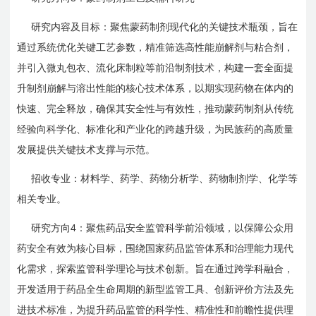
研究内容及目标：聚焦蒙药制剂现代化的关键技术瓶颈，旨在
通过系统优化关键工艺参数，精准筛选高性能崩解剂与粘合剂，
并引入微丸包衣、流化床制粒等前沿制剂技术，构建一套全面提
升制剂崩解与溶出性能的核心技术体系，以期实现药物在体内的
快速、完全释放，确保其安全性与有效性，推动蒙药制剂从传统
经验向科学化、标准化和产业化的跨越升级，为民族药的高质量
发展提供关键技术支撑与示范。
招收专业：材料学、药学、药物分析学、药物制剂学、化学等
相关专业。
4
研究方向
：聚焦药品安全监管科学前沿领域，以保障公众用
药安全有效为核心目标，围绕国家药品监管体系和治理能力现代
化需求，探索监管科学理论与技术创新。旨在通过跨学科融合，
开发适用于药品全生命周期的新型监管工具、创新评价方法及先
进技术标准，为提升药品监管的科学性、精准性和前瞻性提供理