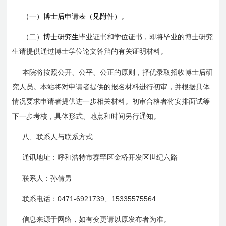
（一）博士后申请表（见附件）。
（二）
博士研究生
毕业证书和学位证书，即将
毕业的
博士研究
生请提供
通过
博士学位论文答辩的有关证明材料。
本院将按照公开、公平、公正的原则，择优录取招收博士后研
究人员。本站将对申请者提供的报名材料进行初审，并根据具体
情况要求申请者提供进一步相关材料。初审合格者将安排面试等
下一步考核，具体形式、地点和时间另行通知。
八、联系人与联系方式
通讯地址：呼和浩特市赛罕区金桥开发区世纪六路
联系人：孙倩男
0471-6921739
15335575564
联系电话：
、
信息来源于网络，如有变更请以原发布者为准。