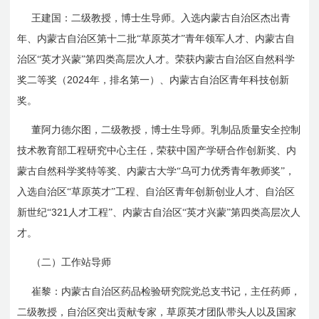
王建国：二级教授，博士生导师。入选内蒙古自治区杰出青
年、内蒙古自治区第十二批“草原英才”青年领军人才、内蒙古自
治区“英才兴蒙”第四类高层次人才。荣获内蒙古自治区自然科学
2024
奖二等奖（
年，排名第一）、内蒙古自治区青年科技创新
奖。
董阿力德尔图，二级教授，博士生导师。乳制品质量安全控制
技术教育部工程研究中心主任，荣获中国产学研合作创新奖、内
蒙古自然科学奖特等奖、内蒙古大学“乌可力优秀青年教师奖”，
入选自治区“草原英才”工程、自治区青年创新创业人才、自治区
321
新世纪“
人才工程”、内蒙古自治区“英才兴蒙”第四类高层次人
才。
（二）工作站导师
崔黎：内蒙古自治区药品检验研究院党总支书记，主任药师，
二级教授，自治区突出贡献专家，草原英才团队带头人以及
国家