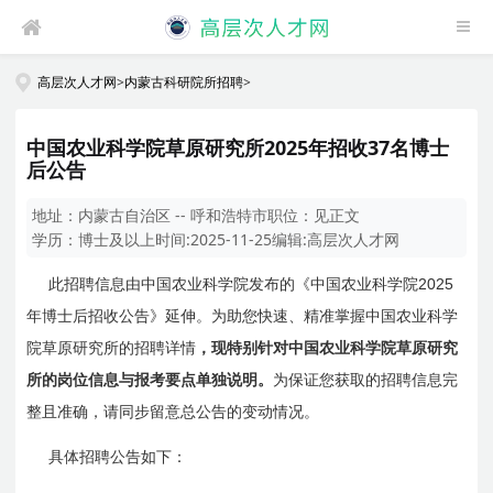
高层次人才网
>
内蒙古科研院所招聘
>
中国农业科学院草原研究所2025年招收37名博士
后公告
地址：
内蒙古自治区 -- 呼和浩特市
职位：
见正文
学历：
博士及以上
时间:
2025-11-25
编辑:
高层次人才网
2025
此招聘信息由中国农业科学院发布的《中国农业科学院
年博士后招收公告》延伸。为助您快速、精准掌握中国农业科学
院草原研究所的招聘详情
，现特别针对中国农业科学院草原研究
所的岗位信息与报考要点单独说明。
为保证您获取的招聘信息完
整且准确，请同步留意总公告的变动情况。
具体招聘公告如下：