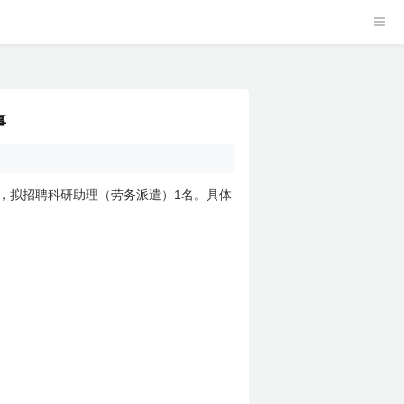
事
1
，拟招聘科研助理（劳务派遣）
名。具体