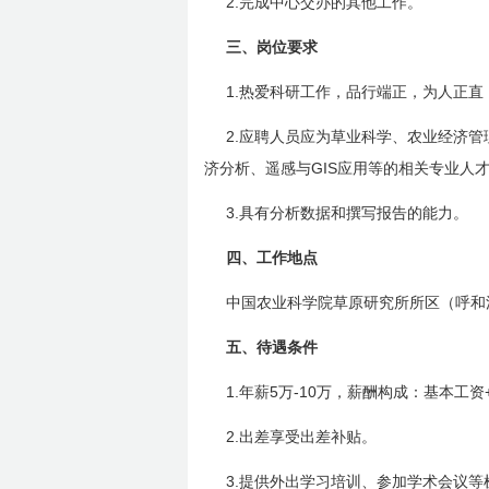
2.
完成中心交办的其他工作。
三、岗位要求
1.
热爱科研工作，品行端正，为人正直
2.
应聘人员应为草业科学、农业经济管
GIS
济分析、遥感与
应用等的相关专业人
3.
具有分析数据和撰写报告的能力。
四、工作地点
中国农业科学院草原研究所所区（呼和
五、待遇条件
1.
5
-10
年薪
万
万，薪酬构成：基本工资
2.
出差享受出差补贴。
3.
提供外出学习培训、参加学术会议等