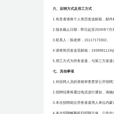
六、应聘方式及用工方式
1.
有意者请将个人简历发送邮箱，邮件
2.
2026
7
报名截止日期：即日起至
年
月
3.
15117173302
联系人：陈老师，
。
4.
1938981119
请将简历发送至邮箱：
5.
用工方式为劳务派遣，与第三方派遣
七、其他事项
1.
对应聘人员的资格审查贯穿公开招聘
2.
招聘结果将通过电话进行通知，请确
3.
本次招聘岗位劳务派遣用人单位内蒙
4.
本次招聘解释权归招聘主体，公告中