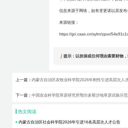
信息来源于网络，如有变更请以原发布
来源链接：
https://gri.caas.cn/sylm/zpxx/54e
91c
1
提示：以担保或任何理由索要财物，
上一篇：
内蒙古自治区农牧业科学院2026年刚性引进高层次人
下一篇：
中国农业科学院草原研究所鄂尔多斯沙地草原试验示范基
热文阅读
内蒙古自治区社会科学院2026年引进16名高层次人才公告