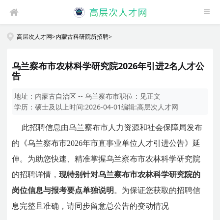
高层次人才网
>
内蒙古科研院所招聘
>
乌兰察布市农林科学研究院2026年引进2名人才公
告
地址：
内蒙古自治区 -- 乌兰察布市
职位：
见正文
学历：
硕士及以上
时间:
2026-04-01
编辑:
高层次人才网
此招聘信息由乌兰察布市人力资源和社会保障局发布
的《乌兰察布市2026年市直事业单位人才引进公告》延
伸。为助您快速、精准掌握乌兰察布市农林科学研究院
的招聘详情，
现特别针对乌兰察布市农林科学研究院的
岗位信息与报考要点单独说明
。为保证您获取的招聘信
息完整且准确，请同步留意总公告的变动情况