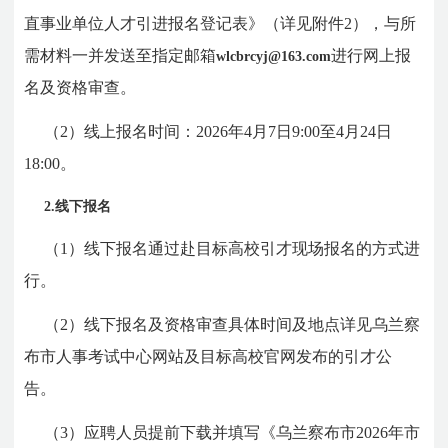
直事业单位人才引进报名登记表》（详见附件2），与所
需材料一并发送至指定邮箱
进行网上报
wlcbrcyj@163.com
名及资格审查。
（2）线上报名时间：2026年4月7日9:00至4月24日
18:00。
2.线下报名
（1）线下报名通
过赴目标高校引才现场报名的方式进
行。
（2）线下报名及资格
审查具体时间及地点详见乌兰察
布市人事考试中心网站及目标高校官网发布的引才公
告。
（3）应聘人员提前下载并填写《乌兰察布市202
6年市