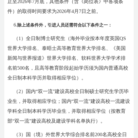
止至202
6
年7月底，其他条件（含《岗位表》中各项条
件）的取得时间要求为202
6年4月7日之前。
6.
除上述条件外，引进人员还需符合以下条件之一：
（1）全日制博士研究生（海外毕业按本年度英国QS
世界大学排名、泰晤士高等教育世界大学排名、《美国
新闻与世界报道》世界大学排名、软科世界大学学术排
名前500名，且高等教育阶段起始学历须为国内普通高校
全日制本科学历并取得相应学位）。
（2）国内“双一流”建设高校全日制硕士研究生学历毕
业生，并取得相应学位；国内“双一流”建设高校一流建设
学科全日制本科学历毕业生，并取得相应学位（按教育
部“双一流”建设高校及建设学科名单执行）。
（3）国（境）外世界大学综合排名前200名高校全日