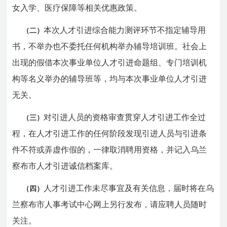
女入学、医疗保障等相关优惠政策。
本次人才引进综合能力测评环节不指定辅导用
（二）
书，不举办也不委托任何机构举办辅导培训班。社会上
出现的假借本次事业单位人才引进命题组、专门培训机
构等名义举办的辅导班等，均与本次事业单位人才引进
无关。
对引进人员的资格审查贯穿人才引进工作全过
（三）
程，在人才引进工作的任何阶段发现引进人员与引进条
件不符或弄虚作假的，一律取消聘用资格，并记入乌兰
察布市人才引进诚信档案库。
人才引进工作
未尽事宜及有关信息，
届时
将在乌
（四）
兰察布市人事考试中心网上另行发布，
请应聘人员随时
关注。