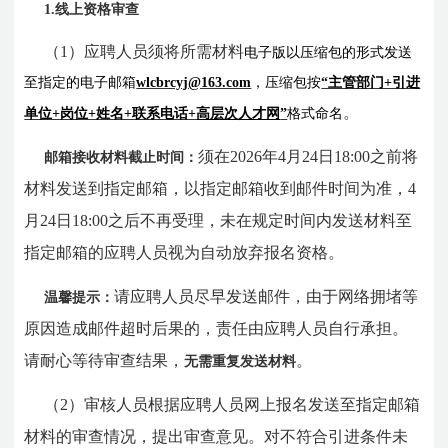
1.线上资格审查
（1）应聘人员须将所需材料
电子版以压缩包的形式发送
至指定的电子邮箱
wlcbrcyj@163.com
，压缩包按
“主管部门+引进
。
单位+岗位+姓名+联系电话+
高层次人才网
”
格式命名
须在2026年4月24日18:00之前将
邮箱接收材料截止时间：
材料发送到指定邮箱，以指定邮箱收到邮件时间为准，4
月24日18:00之后不再受理，未在规定时间内发送材料至
指定邮箱的应聘人员视为自动放弃报名资格。
请应聘人员尽早发送邮件，由于网络拥堵等
温馨提示：
原因造成邮件超时后果的，责任由应聘人员自行承担。
请耐心等待审查结果，
。
无需重复发送材料
（2）审核人员根据应聘人员网上报名发送至指定邮箱
材料的审查情况，提出审查意见。对不符合引进条件未