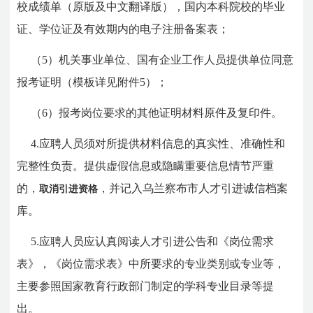
校成绩单（原版及中文翻译版），国内本科院校的毕业
证、学位证及有效期内的电子注册备案表；
（5）机关事业单位、国有企业工作人员提供单位同意
报考证明（模板详见附件5）；
（6）报考岗位要求的其他证明材料原件及复印件。
4.应聘人员须对所提供材料信息的真实性、准确性和
完整性负责。提供虚假信息或隐瞒重要信息情节严重
的，
，并记入乌兰察布市人才引进诚信档案
取消引进资格
库。
5.应聘人员应认真阅读人才引进公告和《岗位需求
表》，《岗位需求表》中所要求的专业类别或专业等，
主要参照国家教育行政部门制定的学科专业目录等提
出。