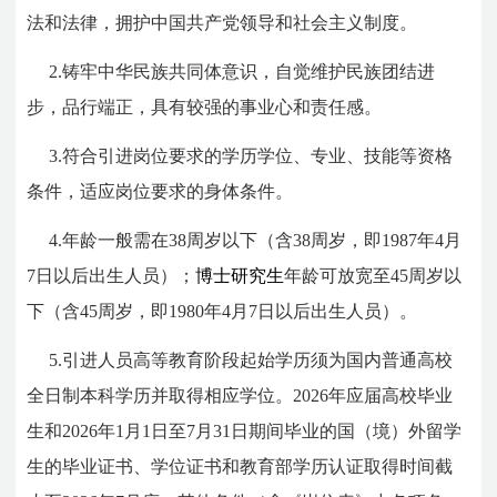
法和法律，拥护中国共产党领导和社会主义制度。
2.铸牢中华民族共同体意识，自觉维护民族团结进
步，品行端正，具有较强的事业心和责任感。
3.符合引进岗位要求的学历学位、专业、技能等资格
条件，适应岗位要求的身体条件。
4.年龄一般需在38
周岁以下（含3
8
周岁，即198
7年4月
7
日以后出生人员）；
博士研究生
年龄可放宽至45周岁以
下（含45周岁，即19
80年4月7日以后出生人员）。
5.引进人员高等教育阶段起始学历须为国内普通高校
全日制本科学历并取得相应学位。2026
年应届高校毕业
生和202
6
年1月1日至7月31日期间毕业的国（境）外留学
生的毕业证书、学位证书和教育部学历认证取得时间截