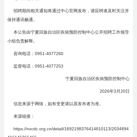
招聘期间相关通知将通过中心官网发布，请应聘者及时关注并
保持通讯畅通。
本公告由宁夏回族自治区疾病预防控制中心公开招聘工作领导
小组负责解释。
0951-4077260
咨询电话：
0951-4077253
监督电话：
宁夏回族自治区疾病预防控制中心
2026
3
20
年
月
日
信息来源于网络，如有变更请以原发布者为准。
来源链接：
https://nxcdc.org.cn/detail/1692198376414810113/2034894