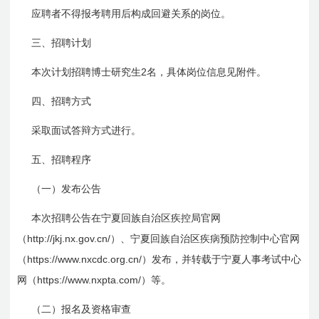
应聘者不得报考聘用后构成回避关系的岗位。
三、招聘计划
2
本次计划招聘博士研究生
名，具体岗位信息见附件。
四、招聘方式
采取面试答辩方式进行。
五、招聘程序
（一）发布公告
本次招聘公告在宁夏回族自治区疾控局官网
http://jkj.nx.gov.cn/
（
）、宁夏回族自治区疾病预防控制中心官网
https://www.nxcdc.org.cn/
（
）发布，并转载于宁夏人事考试中心
https://www.nxpta.com/
网（
）等。
（二）报名及资格审查