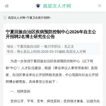
高层次人才网
>
宁夏卫生医疗招聘
>
宁夏回族自治区疾病预防控制中心2026年自主公
开招聘2名博士研究生公告
地址：
宁夏回族自治区 -- 银川市
职位：
见正文
学历：
博士及以上
时间:
2026-03-31
编辑:
高层次人才网
为进一步加强宁夏回族自治区疾病预防控制中心（以下简
“
”
称
中心
）人才队伍建设，根据《事业单位人事管理条例》及国
家、自治区事业单位公开招聘相关政策，中心现面向社会公开招
聘
博士研究生
。具体事宜公告如下：
一、招聘原则
坚持公开、平等、竞争、择优原则；坚持德才兼备、以德为先