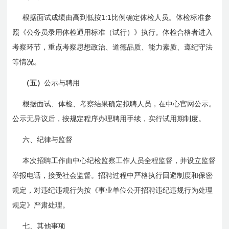
1:1
根据面试成绩由高到低按
比例确定体检人员。体检标准参
照《公务员录用体检通用标准（试行）》执行。体检合格者进入
考察环节，重点考察思想政治、道德品质、能力素质、遵纪守法
等情况。
（五）
公示与聘用
根据面试、体检、考察结果确定拟聘人员，在中心官网公示。
公示无异议后，按规定程序办理聘用手续，实行试用期制度。
六、纪律与监督
本次招聘工作由中心纪检监察工作人员全程监督，并设立监督
举报电话，接受社会监督。招聘过程中严格执行回避制度和保密
规定，对违纪违规行为按《事业单位公开招聘违纪违规行为处理
规定》严肃处理。
七、其他事项