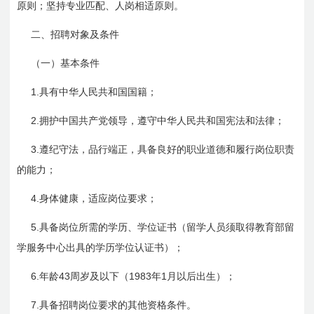
原则；坚持专业匹配、人岗相适原则。
二、招聘对象及条件
（一）基本条件
1.
具有中华人民共和国国籍；
2.
拥护中国共产党领导，遵守中华人民共和国宪法和法律；
3.
遵纪守法，品行端正，具备良好的职业道德和履行岗位职责
的能力；
4.
身体健康，适应岗位要求；
5.
具备岗位所需的学历、学位证书（留学人员须取得教育部留
学服务中心出具的学历学位认证书）；
6.
43
1983
1
年龄
周岁及以下（
年
月以后出生）；
7.
具备招聘岗位要求的其他资格条件。