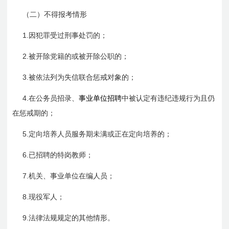
（二）不得报考情形
1.
因犯罪受过刑事处罚的；
2.
被开除党籍的或被开除公职的；
3.
被依法列为失信联合惩戒对象的；
4.
在公务员招录、
事业单位招聘
中被认定有违纪违规行为且仍
在惩戒期的；
5.
定向培养人员服务期未满或正在定向培养的；
6.
已招聘的特岗教师；
7.
机关、事业单位在编人员；
8.
现役军人；
9.
法律法规规定的其他情形。