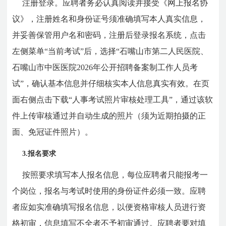
注册登录。应聘者务必认真阅读并接受《网上报名协
议》，注册姓名和身份证号须准确填写本人真实信息，
并妥善保管用户名和密码，注册后登录报名系统，点击
左侧菜单“当前考试”后，选择“石嘴山市第二人民医院、
石嘴山市中医医院2026年公开招聘备案制工作人员考
试”，确认基本信息并仔细核实本人信息真实有效。在页
面右侧点击下载“人事考试照片审核处理工具”，通过该软
件上传审核通过并自动生成的照片（须为近期拍摄的正
面、免冠证件照片）。
3.报名要求
按照要求填写本人报名信息，每位应聘者只能报考一
个岗位，报名与考试时使用的身份证件必须一致。应聘
者应如实准确填写报名信息，以便资格审核人员进行资
格初审，信息填写不全者不予初审通过。应聘者要对填