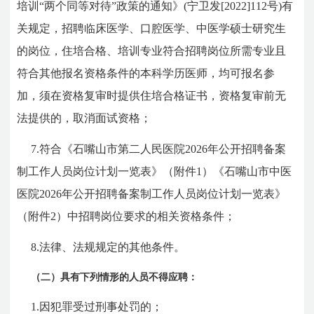
培训“两个同等对待”政策的通知》(宁卫发[2022]112号)有
关规定，招聘临床医学、口腔医学、中医学硕士研究生
的岗位，住培合格、培训专业符合招聘岗位所需专业且
符合其他报名资格条件的本科学历医师，均可报名参
加，须在资格复审时提供住培合格证书，资格复审前无
法提供的，取消面试资格；
7.符合《石嘴山市第二人民医院2026年公开招聘备案
制工作人员岗位计划一览表》（附件1）《石嘴山市中医
医院2026年公开招聘备案制工作人员岗位计划一览表》
（附件2）中招聘岗位要求的相关资格条件；
8.法律、法规规定的其他条件。
（二）具有下列情形的人员不得应聘：
1.因犯罪受过刑事处罚的；