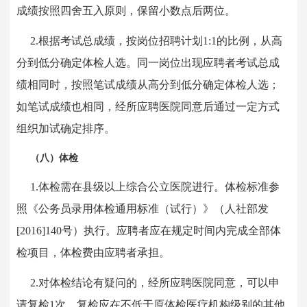
成绩按照四舍五入原则，保留小数点后两位。
2.根据考试总成绩，按岗位招聘计划1:1的比例，从高
分到低分确定体检人选。同一岗位出现应聘者考试总成
绩相同时，按照笔试成绩从高分到低分确定体检人选；
如笔试成绩也相同，经所应聘医院同意后通过一定方式
组织加试确定排序。
（八）体检
1.体检需在县级以上综合公立医院进行。体检标准参
照《公务员录用体检通用标准（试行）》（人社部发
[2016]140号）执行。应聘者应在规定时间内完成全部体
检项目，体检费由应聘者承担。
2.对体检结论有疑问的，经所应聘医院同意，可以申
请复检1次，复检应在不低于原体检医疗机构级别的其他