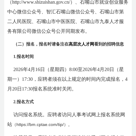
（http://www.shizuishan.gov.cn/）、石嘴山市就业创业服务
中心微信公众号、智汇石嘴山微信公众号、石嘴山市第
二人民医院、石嘴山市中医医院、石嘴山市九泰人才服
务有限公司微信公众号公开同期发布。
（二）报名，报名时请备注在
高层次人才网
看到的招聘信息
1.报名时间
2026年4月16日（星期四）8:00至2026年4月20日（星
期一）17:30，应聘者须在以上规定的时间内完成报名，4
月20日17:30报名系统准时关闭。
2.报名方式
访问报名系统。应聘者访问人事考试网上报名系统网
站
（https://bm.cptae.com/tip/）。