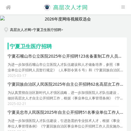
高层次人才网
>
宁夏卫生医疗招聘
>
宁夏卫生医疗招聘
宁夏石嘴山市公立医院2025年公开招聘123名备案制工作人员公告
为进一步加强石嘴山市公立医院人才队伍建设和人才储备培养，参照《事
业单位公开招聘人员暂行规定》（人事部令第 6 号）和《宁夏回族自治区
事业单位公开招聘工作人员实施办法》（宁政办规发[ 2023 ] 9 号）等有关
2025-03-17
规定，根据《关于进一步推进公立医疗卫生机构
宁夏回族自治区人民医院2025年自主公开招聘62名高层次工作人员公告
为认真贯彻自治区新时代人才强区战略，进一步加强医院人才队伍建设，
做好高层次人才自主公开招聘工作，根据《事业单位人事管理条例》《宁
夏回族自治区事业单位公开招聘工作人员实施办法》《关于进一步做好全
2025-02-21
区事业单位自主公开招聘工作的通知》《医院引进高
宁夏吴忠市人民医院2025年自主公开招聘51名事业单位工作人员公告
为进一步加强医院人才队伍建设，引进急需的专业技术人才，根据《事业
单位人事管理条例》《宁夏回族自治区事业单位公开招聘工作人员实施办