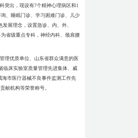
专科突出，现设有7个精神心理病区和1
咨询、睡眠门诊、学习困难门诊、儿少
色发展理念，设置急诊、内、外、
科为省级重点专科，神经内科、颈肩腰
管理优质单位、山东省群众满意的医
省临床实验室质量管理先进集体、威
、威海市医疗器械不良事件监测工作先
展贡献机构等荣誉称号。