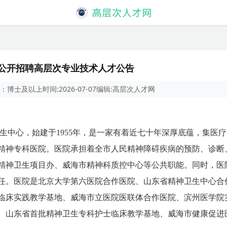
年公开招聘高层次专业技术人才公告
：
博士及以上
时间:
2026-07-07
编辑:
高层次人才网
生中心，始建于1955年，是一家有着近七十年深厚底蕴，集医
精神专科医院。医院承担着全市人民精神障碍疾病的预防、诊断
精神卫生项目办、威海市精神科质控中心等公共职能。同时，医
任。医院是北京大学第六医院合作医院、山东省精神卫生中心合
临床实践教学基地、威海市立医院医联体合作医院、滨州医学院
、山东省首批精神卫生专科护士临床教学基地、威海市健康促进