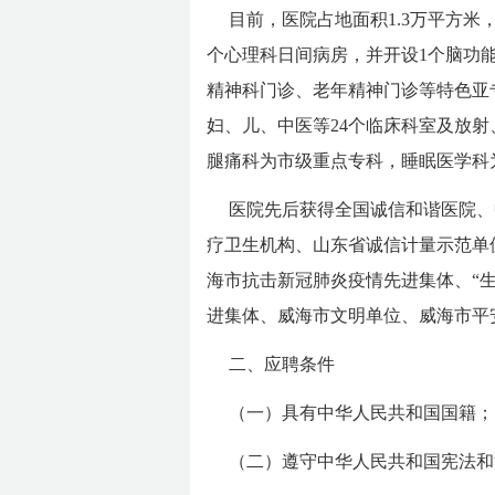
目前，医院占地面积1.3万平方米
个心理科日间病房，并开设1个脑功
精神科门诊、老年精神门诊等特色亚
妇、儿、中医等24个临床科室及放
腿痛科为市级重点专科，睡眠医学科
医院先后获得全国诚信和谐医院、
疗卫生机构、山东省诚信计量示范单
海市抗击新冠肺炎疫情先进集体、“
进集体、威海市文明单位、威海市平
二、应聘条件
（一）具有中华人民共和国国籍；
（二）遵守中华人民共和国宪法和