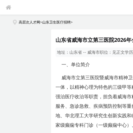
高层次人才网
>
山东卫生医疗招聘
>
山东省威海市立第三医院2026
地址：
山东省 -- 威海市
职位：
见正文
学历
一、单位简介
威海市立第三医院暨威海市精神卫
一体，以精神心理为特色的三级甲等
强治医疗收治等职责，担负着威海市
服务、急诊急救、疾病预防控制等重
地、华北理工大学研究生创新实践和
家级癫痫专科门诊（一级癫痫中心）