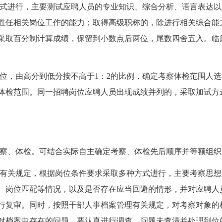
式进行，主要测试应聘人员的专业知识、综合分析、语言表达以
胜任相关岗位工作的能力；取得高级职称的，除进行相关综合能
采取百分制计算成绩，保留到小数点后两位，尾数四舍五入。临
位，由高分到低分按不高于1：2的比例，确定考察体检范围人选
体检范围。同一招聘岗位应聘人员出现成绩并列的，采取加试方
察、体检。可结合实际自主确定考察、体检先后顺序并等额组织
有关规定，根据岗位条件要求采取多种方式进行，主要考察思想
、岗位匹配等情况，以及是否存在应当回避的情形，并对应聘人
行复审。同时，按照干部人事档案管理有关规定，对考察对象的
对档案中存在的问题，要认真进行调查，问题未查清并处理到位