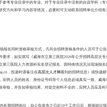
于参考专业目录中的专业。对于专业目录中没有的自设学科（专
研究方向和学习内容等情况，必要时可主动联系招聘单位介绍有
场报名同时资格审核方式，凡符合招聘资格条件的人员可于公告
件要求，如实填写《威海市立第三医院2026年公开招聘高层次专
立第三医院人力资源科实名登记报名。因特殊情况无法现场报名
ndong.cn，投递时请备注在
高层次人才网
看到的招聘信息）或快递邮
，应聘人员的姓名、身份证号码等个人信息必须真实一致。威海
格审核，并告知审核结果。对提交材料不全的，应聘人员应及时
内长期招聘岗位，自公告发布之日起10个工作日后，根据岗位