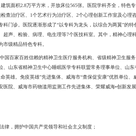
，建筑面积2.8万平方米，开放床位565张。医院学科齐全，特色
能检查治疗区、1个艺术行为治疗区、2个心理创新工作室及心理
专科门诊。医院逐渐形成了“以专科为龙头，以综合为两翼”的特
射、超声、检验、病理、电生理等7个医技科室。其中，精神心理
为市级精品特色专科。
中国百家百姓信赖的精神卫生医疗服务机构、省级精神卫生服务
位、山东省精神卫生中心睡眠医学专科联盟常务理事单位、山东
生命英雄。免疫英雄”先进集体、威海市“查保促安康”优胜单位
安医院、威海市药物滥用监测工作先进集体、荣耀威海•创新发
法律，拥护中国共产党领导和社会主义制度；