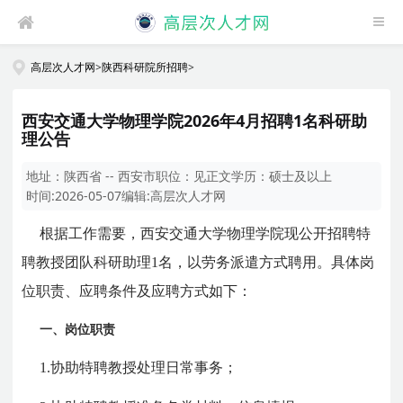
高层次人才网
>
陕西科研院所招聘
>
西安交通大学物理学院2026年4月招聘1名科研助
理公告
地址：
陕西省 -- 西安市
职位：
见正文
学历：
硕士及以上
时间:
2026-05-07
编辑:
高层次人才网
根据工作需要，西安交通大学物理学院现公开招聘特
聘教授团队科研助理1名，以劳务派遣方式聘用。具体岗
位职责、应聘条件及应聘方式如下：
一、岗位职责
1.协助特聘教授处理日常事务；