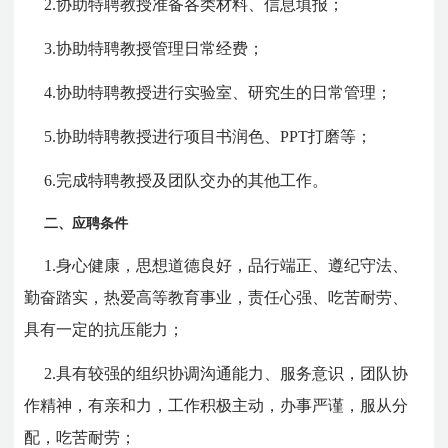
2.协助特聘教授准备各类材料、信息填报；
3.协助特聘教授管理日常经费；
4.协助特聘教授进行实验室、研究生的日常管理；
5.协助特聘教授进行项目书润色、PPT打磨等；
6.完成特聘教授及团队交办的其他工作。
二、应聘条件
1.身心健康，思想道德良好，品行端正、遵纪守法、
勤奋踏实，热爱高等教育事业，责任心强、吃苦耐劳、
具有一定的抗压能力；
2.具有较强的组织协调沟通能力、服务意识，团队协
作精神，有亲和力，工作积极主动，办事严谨，服从分
配，吃苦耐劳；