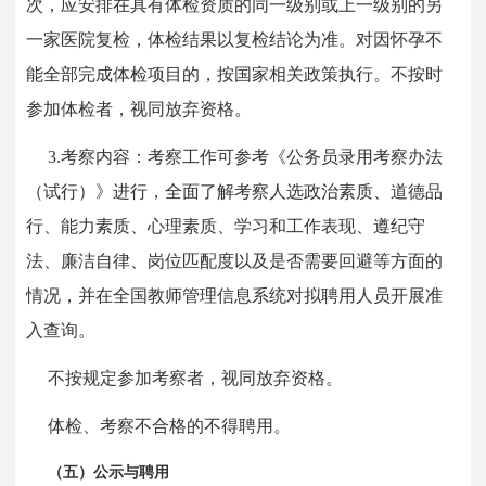
次，应安排在具有体检资质的同一级别或上一级别的另
一家医院复检，体检结果以复检结论为准。对因怀孕不
能全部完成体检项目的，按国家相关政策执行。不按时
参加体检者，视同放弃资格。
3.考察内容：考察工作可参考《公务员录用考察办法
（试行）》进行，全面了解考察人选政治素质、道德品
行、能力素质、心理素质、学习和工作表现、遵纪守
法、廉洁自律、岗位匹配度以及是否需要回避等方面的
情况，并在全国教师管理信息系统对拟聘用人员开展准
入查询。
不按规定参加考察者，视同放弃资格。
体检、考察不合格的不得聘用。
（五）公示与聘用