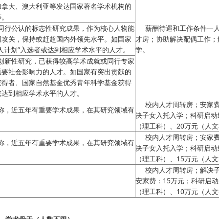
加拿大、澳大利亚等发达国家著名学术机构的
等。
同行公认的标志性研究成果，作为核心人物能
薪酬待遇和工作条件一
同攻关，保持或赶超国内外领先水平。如国家
才房；协助解决配偶工作；
人计划”入选者或达到相应学术水平的人才。
学。
创新性研究，已获得较高学术成就或同行专家
重要社会影响力的人才。如国家有突出贡献的
获得者、国家自然基金优秀青年科学基金获得
或达到相应学术水平的人才。
校内人才周转房；安家费
称，近五年有重要学术成果，在其研究领域有
决子女入托入学；科研启动
（理工科）、20万元（人
校内人才周转房；安家费
称，近五年有重要学术成果，在其研究领域有
决子女入托入学；科研启动
（理工科）、15万元（人
校内人才周转房；解决
安家费：15万元；科研启动
（理工科）、10万元（人