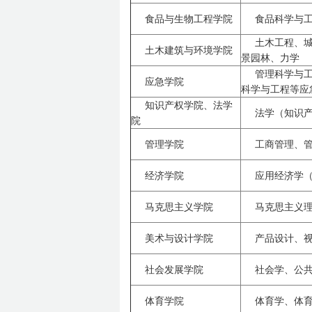
食品与生物工程学院
食品科学与
土木工程、
土木建筑与环境学院
景园林、力学
管理科学与
应急学院
科学与工程等应
知识产权学院、法学
法学（知识
院
管理学院
工商管理、
经济学院
应用经济学
马克思主义学院
马克思主义
美术与设计学院
产品设计、
社会发展学院
社会学、公
体育学院
体育学、体