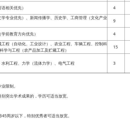
日语相关优先）
4
文学专业优先）、新闻传播学、历史学、工商管理（文化产业
9
（学前教育方向优先）
4
械工程（自动化、工业设计）、农业工程、车辆工程、控制科
15
科学与工程（农产品加工及贮藏工程）
、水利工程、力学（流体力学）、电气工程
3
专业限制。
特别突出学术成果的，学历可适当放宽。
称45周岁以下，特别优秀者可适当放宽。