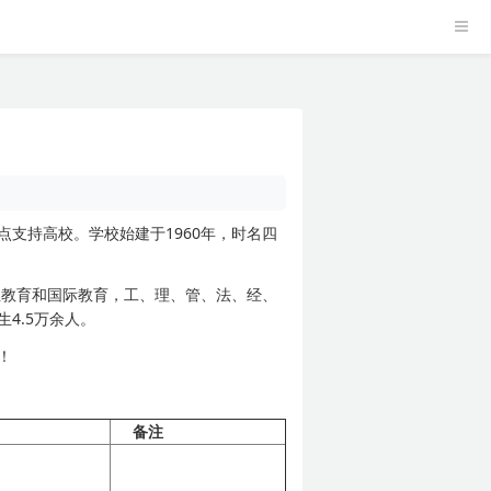
支持高校。学校始建于1960年，时名四
生教育和国际教育，工、理、管、法、经、
4.5万余人。
！
备注