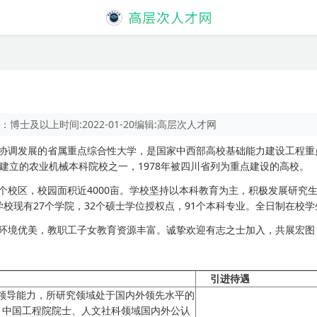
：
博士及以上
时间:
2022-01-20
编辑:
高层次人才网
协调发展的省属重点综合性大学，是国家中西部高校基础能力建设工程重点
建立的农业机械本科院校之一，1978年被四川省列为重点建设的高校。
个校区，校园面积近4000亩。学校坚持以本科教育为主，积极发展研究
现有27个学院，32个硕士学位授权点，91个本科专业。全日制在校学生
环境优美，教职工子女教育资源丰富。诚挚欢迎有志之士加入，共展宏图
引进待遇
领导能力，所研究领域处于国内外领先水平的
、中国工程院院士、人文社科领域国内外公认