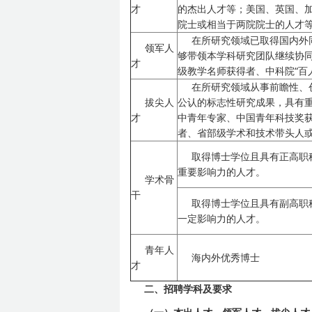
才
的杰出人才等；美国、英国、
院士或相当于两院院士的人才
在所研究领域已取得国内外
领军人
够带领本学科研究团队继续协
才
级教学名师获得者、中科院“百
在所研究领域从事前瞻性、
拔尖人
公认的标志性研究成果，具有
才
中青年专家、中国青年科技奖
者、省部级学术和技术带头人
取得博士学位且具有正高职
重要影响力的人才。
学术骨
干
取得博士学位且具有副高职
一定影响力的人才。
青年人
海内外优秀博士
才
二、招聘学科及要求