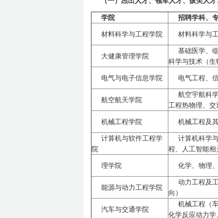
（一）杰出人才、领军人才、拔尖人才
学院
招聘学科、
材料科学与工程学院
材料科学与
基础医学、
大健康管理学院
科学与技术（生
电气与电子信息学院
电气工程、
航空宇航科
航空航天学院
工程热物理、交
机械工程学院
机械工程及
计算机与软件工程学
计算机科学
院
程、人工智能相
理学院
化学、物理
动力工程及
能源与动力工程学院
向）
机械工程（
汽车与交通学院
化学反应动力学