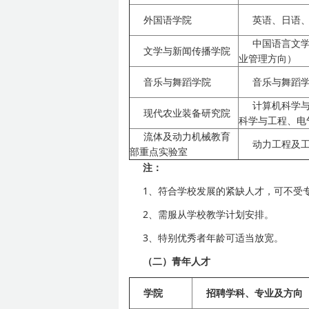
外国语学院
英语、日语
中国语言文
文学与新闻传播学院
业管理方向）
音乐与舞蹈学院
音乐与舞蹈
计算机科学
现代农业装备研究院
科学与工程、电
流体及动力机械教育
动力工程及
部重点实验室
注：
1、符合学校发展的紧缺人才，可不受
2、需服从学校教学计划安排。
3、特别优秀者年龄可适当放宽。
（二）青年人才
学院
招聘学科、专业及方向