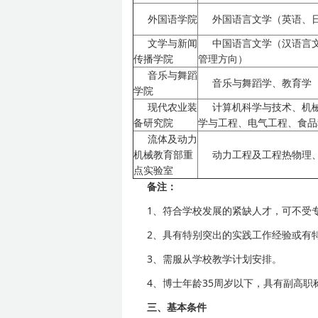
外国语学院
外国语言文学（英语、
文学与新闻
中国语言文学（汉语言
传播学院
管理方向）
音乐与舞蹈
音乐与舞蹈学、教育学
学院
现代农业装
计算机科学与技术、机
备研究院
学与工程、电气工程、食品
流体及动力
机械教育部重
动力工程及工程热物理
点实验室
备注：
1、符合学校发展的紧缺人才，可不受
2、具有特别突出的实践工作经验或有
3、需服从学校教学计划安排。
4、博士年龄35周岁以下，具有副高职
三、基本条件