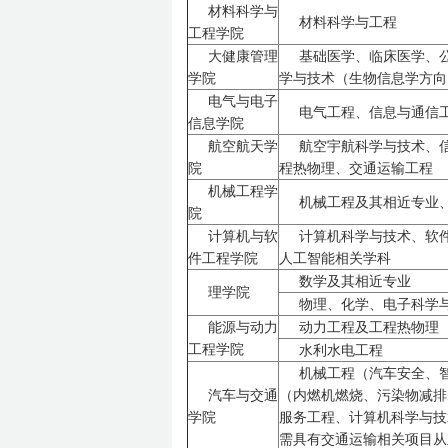
材料科学与
材料科学与工程
工程学院
大健康管理
基础医学、临床医学、
学院
学与技术（生物信息学方向
电气与电子
电气工程、信息与通信
信息学院
航空航天学
航空宇航科学与技术、
院
程热物理、交通运输工程
机械工程学
机械工程及其相近专业
院
计算机与软
计算机科学与技术、软
件工程学院
人工智能相关学科
数学及其相近专业
理学院
物理、化学、电子科学
能源与动力
动力工程及工程热物理
工程学院
水利水电工程
机械工程（汽车安全、
汽车与交通
（内燃机燃烧、污染物减排
学院
服务工程、计算机科学与技
需具有交通运输相关项目从