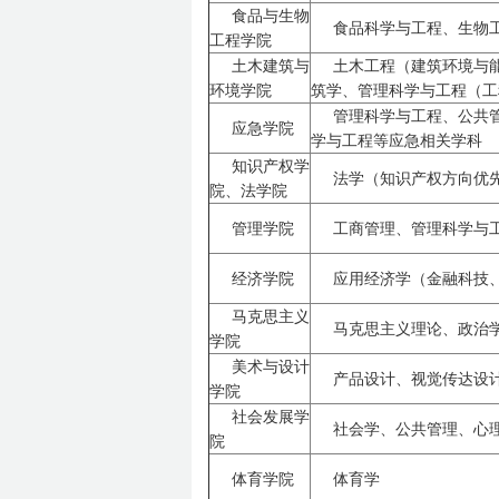
食品与生物
食品科学与工程、生物
工程学院
土木建筑与
土木工程（建筑环境与
环境学院
筑学、管理科学与工程（工
管理科学与工程、公共
应急学院
学与工程等应急相关学科
知识产权学
法学（知识产权方向优
院、法学院
管理学院
工商管理、管理科学与
经济学院
应用经济学（金融科技
马克思主义
马克思主义理论、政治
学院
美术与设计
产品设计、视觉传达设
学院
社会发展学
社会学、公共管理、心
院
体育学院
体育学