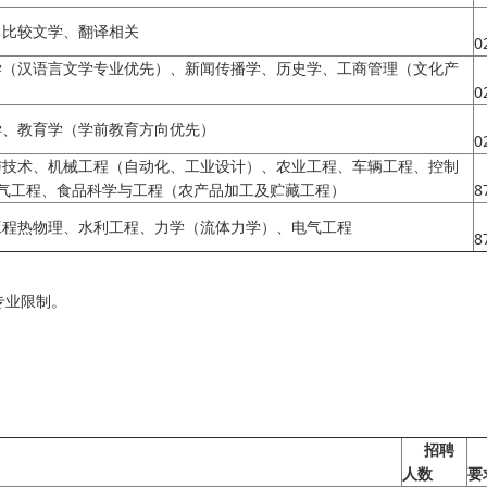
、比较文学、翻译相关
0
学（汉语言文学专业优先）、新闻传播学、历史学、工商管理（文化产
0
学、教育学（学前教育方向优先）
0
与技术、机械工程（自动化、工业设计）、农业工程、车辆工程、控制
气工程、食品科学与工程（农产品加工及贮藏工程）
8
工程热物理、水利工程、力学（流体力学）、电气工程
8
专业限制。
招聘
人数
要