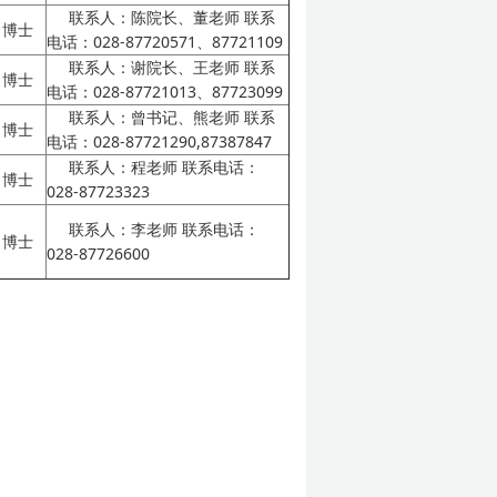
联系人：陈院长、董老师
联系
博士
电话：028-87720571、87721109
联系人：谢院长、王老师
联系
博士
电话：028-87721013、87723099
联系人：曾书记、熊老师
联系
博士
电话：028-87721290,87387847
联系人：程老师
联系电话：
博士
028-87723323
联系人：李老师
联系电话：
博士
028-87726600