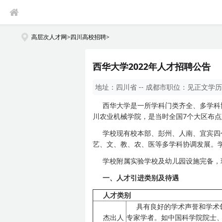
高层次人才网
>
四川高校招聘
>
西华大学2022年人才招聘公告
地址：
四川省 -- 成都市
职位：
见正文
学历
西华大学是一所学科门类齐全、多学科
川农业机械学院，是当时全国7个大区布点
学校现有校本部、彭州、人南、宜宾四
艺、文、教、农、医等多学科协调发展。学校
学校附属实验学校及幼儿园设施完备，
一、人才引进类别及待遇
人才类别
具有良好的学术声誉和学术
杰出人
专家学者。如中国科学院院士