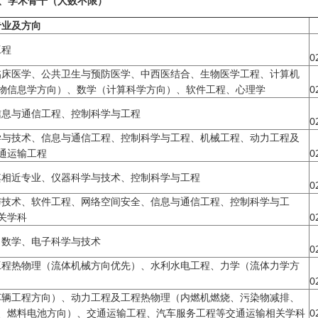
、学术骨干（人数不限）
专业及方向
工程
0
临床医学、公共卫生与预防医学、中西医结合、生物医学工程、计算机
物信息学方向）、数学（计算科学方向）、软件工程、心理学
0
信息与通信工程、控制科学与工程
0
学与技术、信息与通信工程、控制科学与工程、机械工程、动力工程及
通运输工程
0
其相近专业、仪器科学与技术、控制科学与工程
0
与技术、软件工程、网络空间安全、信息与通信工程、控制科学与工
关学科
0
、数学、电子科学与技术
0
工程热物理（流体机械方向优先）、水利水电工程、力学（流体力学方
0
车辆工程方向）、动力工程及工程热物理（内燃机燃烧、污染物减排、
、燃料电池方向）、交通运输工程、汽车服务工程等交通运输相关学科
0