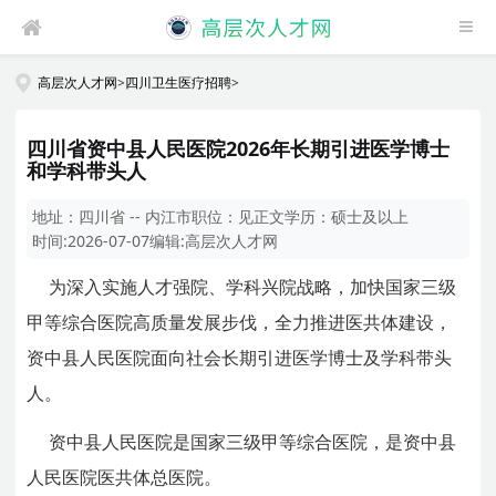
高层次人才网
>
四川卫生医疗招聘
>
四川省资中县人民医院2026年长期引进医学博士
和学科带头人
地址：
四川省 -- 内江市
职位：
见正文
学历：
硕士及以上
时间:
2026-07-07
编辑:
高层次人才网
为深入实施人才强院、学科兴院战略，加快国家三级
甲等综合医院高质量发展步伐，全力推进医共体建设，
资中县人民医院面向社会长期引进医学博士及学科带头
人。
资中县人民医院是国家三级甲等综合医院，是资中县
人民医院医共体总医院。