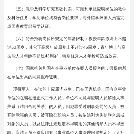
（五）教学及科学研究基础扎实，可顺利承担应聘岗位的教学
及科研任务，学历学位均符合岗位要求，海外留学归国人员需完
成国家教育部留学认证。
（六）符合招聘岗位所规定的年龄限制：教授年龄原则上不超
50
45
过
周岁，其它正高级年龄原则上不超过
周岁，青年博士与高
43
技能人才年龄不超过
周岁，特别优秀人才年龄可适当放宽。
（七）国家机关和国有企事业单位在职人员报考的，须提供所
在单位出具的同意报考证明。
现役军人，在读的非应届毕业生，已在国家机关、国有企事业
单位的在编在册正式工作人员，单位不同意与应聘人员解除人事
关系（聘用合同关系）的人员，因犯罪受过刑事处罚的人员，被
开除党籍的人员，被开除公职的人员，被依法列为失信联合惩戒
对象的人员，以及法律法规规定不得聘用的其他情形人员不得应
聘。应聘人员不得应聘有《事业单位人事管理回避规定》（人社