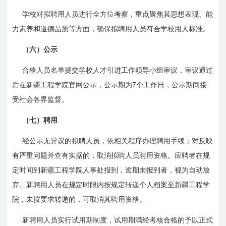
学校对拟聘用人员进行全方位考察，重点聚焦其思想表现、能
力素养和道德品质等方面，确保拟聘用人员符合学校用人标准。
（六）公示
合格人员名单提交学校人才引进工作领导小组审议，审议通过
7
后在新疆工程学院官网公示，公示期为
个工作日，公示期间接
受社会各界监督。
（七）聘用
经公示无异议的拟聘人员，依相关程序办理聘用手续；对反映
有严重问题并查有实据的，取消拟聘人员聘用资格。应聘者在规
定时间到新疆工程学院人事处报到，逾期未报到者，视为自动放
弃。新聘用人员在规定时限内按规定转递个人档案至新疆工程学
院，未按要求转递的，可取消其聘用资格。
新聘用人员实行试用期制度，试用期满经考核合格的予以正式