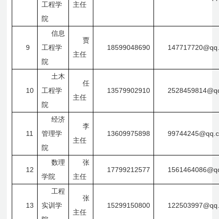
工程学
主任
院
信息
贾
9
18599048690
147717720@qq
工程学
主任
院
土木
任
10
13579902910
2528459814@q
工程学
主任
院
经济
李
11
13609975898
99744245@qq.
管理学
主任
院
数理
张
12
17799212577
1561464086@q
学院
主任
工程
张
13
15299150800
122503997@qq
实训学
主任