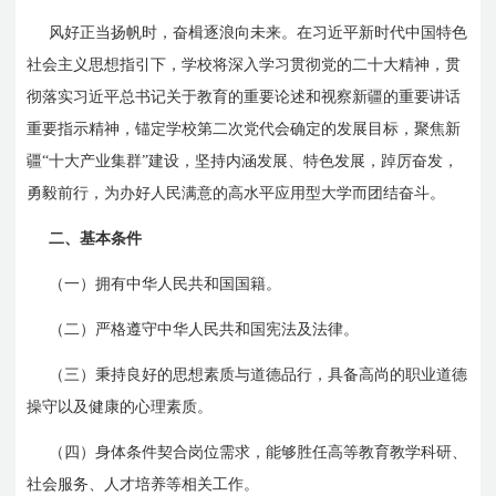
风好正当扬帆时，奋楫逐浪向未来。在习近平新时代中国特色
社会主义思想指引下，学校将深入学习贯彻党的二十大精神，贯
彻落实习近平总书记关于教育的重要论述和视察新疆的重要讲话
重要指示精神，锚定学校第二次党代会确定的发展目标，聚焦新
疆“十大产业集群”建设，坚持内涵发展、特色发展，踔厉奋发，
勇毅前行，为办好人民满意的高水平应用型大学而团结奋斗。
二、基本条件
（一）拥有中华人民共和国国籍。
（二）严格遵守中华人民共和国宪法及法律。
（三）秉持良好的思想素质与道德品行，具备高尚的职业道德
操守以及健康的心理素质。
（四）身体条件契合岗位需求，能够胜任高等教育教学科研、
社会服务、人才培养等相关工作。