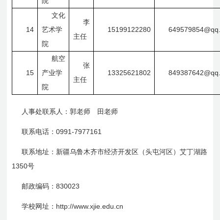
院
文化
李
14
15199122280
649579854@qq
艺术学
主任
院
航空
张
15
13325621802
849387642@qq
产业学
主任
院
人事处联系人：郭老师
田老师
0991-7977161
联系电话：
联系地址：新疆乌鲁木齐市经济开发区（头屯河区）艾丁湖路
1350
号
830023
邮政编码：
http://w
ww.xjie.edu.cn
学校网址：