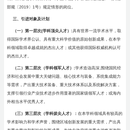
2019
1
部规〔
〕
号）规定情形的岗位。
三、引进对象及计划
(
:
（一）第一层次
学科顶尖人才）
具有世界一流学术水平，取
得国际学术界公认、具有重大科学价值的原始创新成果，在本学
科领域取得卓越成就的杰出人才；或其他获得国际权威机构认可
的杰出人才。
:
,
（二）第二层次（学科领军人才）
学术造诣高深
围绕国民经
济和社会发展中重大关键问题、核心技术与装备、系统集成能力
等需求，产出重大技术装备、重大技术体系以及系统解决方案，
支撑引领行业产业技术进步作用显著的国家级领军人才；或海内
外相当水平优秀人才。
（三）第三层次（学科拔尖人才）：
在本学科领域具有较高的
学术影响力和学术声誉，围绕区域创新发展的重大需求，产出具