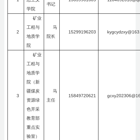
书记
学院
矿业
工程与
马
2
15299196203
kygcydzxy@163
地质学
院长
院
矿业
工程与
地质学
院（新
疆煤炭
马
3
15849720621
gcxy202306@16
资源绿
主任
色开采
教育部
重点实
验室）