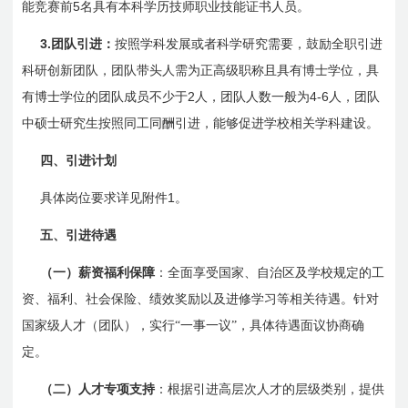
5
能竞赛前
名具有本科学历技师职业技能证书人员。
3.
团队引进：
按照学科发展或者科学研究需要，鼓励全职引进
科研创新团队，团队带头人需为正高级职称且具有博士学位，具
2
4-6
有博士学位的团队成员不少于
人，团队人数一般为
人，团队
中硕士研究生按照同工同酬引进，能够促进学校相关学科建设。
四、引进计划
1
具体岗位要求详见附件
。
五、引进待遇
（一）薪资福利保障
：全面享受国家、自治区及学校规定的工
资、福利、社会保险、绩效奖励以及进修学习等相关待遇。针对
国家级人才（团队），实行“一事一议”，具体待遇面议协商确
定。
（二）人才专项支持
：根据引进高层次人才的层级类别，提供