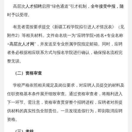
高层次
人才招聘
启用“绿色通道”引才机制，
全年接受申报，随
时予以受理。
有意者需按要求提交《新疆工程学院拟引进人才情况表》（见
2
+
+
附件
）等相关材料。文件命名统一为“应聘学院
姓名
专业名称
+
高层次人才网
”，并发送至专业所属学院指定邮箱。同时，应聘
者务必根据相应联系方式与报名学院进行确认，确保报名流程完
整无误。
（二）资格审查
学校严格依照相关规定及岗位要求，对应聘人员提交的材料及
任职资格基本条件展开细致审查。通过资格审查者，将顺利进入
下一环节。需注意，资格审查贯穿整个招聘进程，应聘者对所提
供材料的真实性负全部责任。一旦发现造假行为，即刻取消应聘
资格。
（三）考核