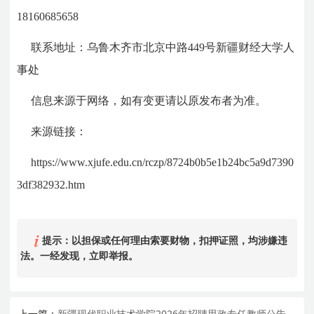
18160685658
联系地址：乌鲁木齐市北京中路
449
号新疆财经大学人
事处
信息来源于网络，如有变更请以原发布者为准。
来源链接：
https://www.xjufe.edu.cn/rczp/8724b0b5e1b24bc5a9d7390
3df382932.htm
提示：以担保或任何理由索要财物，扣押证照，均涉嫌违
法。一经发现，立即举报。
上一篇：
新疆现代职业技术学院2026年招聘思政专任教师公告