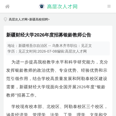
高层次人才网
>
新疆高校招聘
>
新疆财经大学2026年度招募银龄教师公告
地址：
新疆维吾尔自治区 -- 乌鲁木齐市
职位：
见正文
学历：
见正文
时间:
2026-07-08
编辑:
高层次人才网
为进一步提高我校教学水平和科学研究能力，充分
发挥银龄教师的政治优势、专业优势、经验优势和示
范引领作用，结合学校高质量发展和阿勒泰校区建设
需要，新疆财经大学现面向全国开展
2026
年度
“
银龄
教师
”
招募工作。
学校现有校本部、北校区、阿勒泰校区三个校区，
涵盖经济学、管理学、法学、工学、理学、文学和交