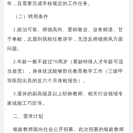
年，且需要完成学校规定的工作任务。
（二）聘用条件
1.
政治可靠、师德高尚、爱岗敬业、业务精湛、甘
于奉献，志愿到我校任教讲学，无违反师德师风方面
问题。
2.
年龄一般不超过
70
周岁（紧缺特殊人才年龄可适
当放宽），身体状况能够胜任教育教学工作（三级甲
等医院出具的近六个月体检报告）。
3.
退休的副高级及以上职称教师、相关行业领域专
家或能工巧匠等。
二、需求计划
银龄教师面向社会公开招募。此次招募的银龄教师