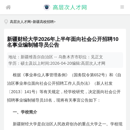
高层次人才网
>
新疆高校招聘
>
新疆财经大学2026年上半年面向社会公开招聘10
名事业编制辅导员公告
地址：
新疆维吾尔自治区 -- 乌鲁木齐市
职位：
见正文
学历：
硕士及以上
时间:
2026-04-20
编辑:
高层次人才网
652
根据《事业单位人事管理条例》（国务院令第
号）和《自
治区事业单位面向社会公开招聘工作人员办法》（新人社发
2013
141
〔
〕
号）等有关规定，经学校研究，决定面向社会公开
10
招聘事业编制辅导员
名，现将有关事宜公告如下：
一、学校简介
新疆财经大学是自治区人民政府创办的重点大学之一。学校现