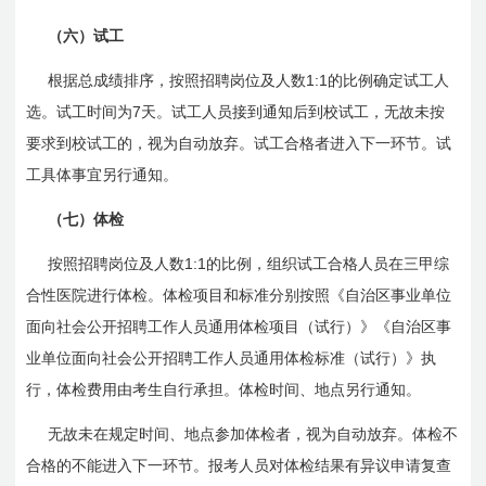
（六）试工
1:1
根据总成绩排序，按照招聘岗位及人数
的比例确定试工人
7
选。试工时间为
天。试工人员接到通知后到校试工，无故未按
要求到校试工的，视为自动放弃。试工合格者进入下一环节。试
工具体事宜另行通知。
（七）体检
1:1
按照招聘岗位及人数
的比例，组织试工合格人员在三甲综
合性医院进行体检。体检项目和标准分别按照《自治区事业单位
面向社会公开招聘工作人员通用体检项目（试行）》《自治区事
业单位面向社会公开招聘工作人员通用体检标准（试行）》执
行，体检费用由考生自行承担。体检时间、地点另行通知。
无故未在规定时间、地点参加体检者，视为自动放弃。体检不
合格的不能进入下一环节。报考人员对体检结果有异议申请复查