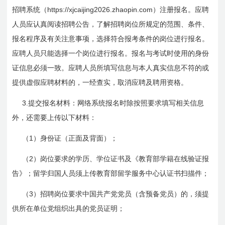
https://xjcaijing2026.zhaopin.com
招聘系统（
）
注册报名。应聘
人员应认真阅读招聘公告，了解招聘岗位所规定的范围、条件、
报名程序及有关注意事项，选择符合报考条件的岗位进行报名。
应聘人员只能选择一个岗位进行报名。报名与考试时使用的身份
证信息必须一致。应聘人员所填写信息与本人真实信息不符的或
提供虚假应聘材料的，一经查实，取消应聘及聘用资格。
3.
提交报名材料：网络系统报名时除按照要求填写相关信息
外，还需要上传以下材料：
1
（
）身份证（正面及背面）；
2
（
）岗位要求的学历、学位证书及《教育部学籍在线验证报
告》；留学归国人员须上传教育部留学服务中心认证书扫描件；
3
（
）招聘岗位要求中国共产党党员（含预备党员）的，须提
供所在单位党组织出具的党员证明；