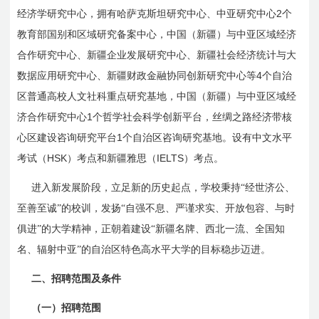
2
经济学研究中心，拥有哈萨克斯坦研究中心、中亚研究中心
个
教育部国别和区域研究备案中心，中国（新疆）与中亚区域经济
合作研究中心、新疆企业发展研究中心、新疆社会经济统计与大
4
数据应用研究中心、新疆财政金融协同创新研究中心等
个自治
区普通高校人文社科重点研究基地，中国（新疆）与中亚区域经
1
济合作研究中心
个哲学社会科学创新平台，丝绸之路经济带核
1
心区建设咨询研究平台
个自治区咨询研究基地。设有中文水平
HSK
IELTS
考试（
）考点和新疆雅思（
）考点。
进入新发展阶段，立足新的历史起点，学校秉持“经世济公、
至善至诚”的校训，发扬“自强不息、严谨求实、开放包容、与时
俱进”的大学精神，正朝着建设“新疆名牌、西北一流、全国知
名、辐射中亚”的自治区特色高水平大学的目标稳步迈进。
二、招聘范围及条件
（一）招聘范围