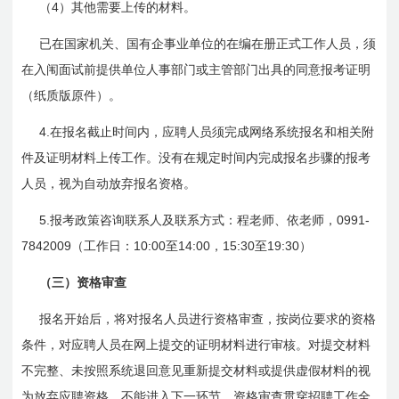
4
（
）其他需要上传的材料。
已在国家机关、国有企事业单位的在编在册正式工作人员，须
在入闱面试前提供单位人事部门或主管部门出具的同意报考证明
（纸质版原件）。
4.
在报名截止时间内，应聘人员须完成网络系统报名和相关附
件及证明材料上传工作。没有在规定时间内完成报名步骤的报考
人员，视为自动放弃报名资格。
5.
0991-
报考政策咨询联系人及联系方式：程老师、依老师，
7842009
10:00
14:00
15:30
19:30
（工作日：
至
，
至
）
（三）资格审查
报名开始后，将对报名人员进行资格审查，按岗位要求的资格
条件，对应聘人员在网上提交的证明材料进行审核。对提交材料
不完整、未按照系统退回意见重新提交材料或提供虚假材料的视
为放弃应聘资格，不能进入下一环节。资格审查贯穿招聘工作全