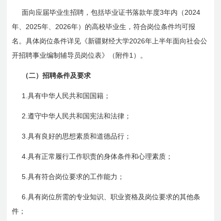
3
2024
面向应届毕业生招聘，包括毕业证书落款年度
年内（
2025
2026
年、
年、
年）的高校毕业生，符合岗位条件均可报
2026
名。具体岗位条件详见《新疆财经大学
年上半年面向社会公
1
开招聘事业编制辅导员岗位表》（附件
）。
（二）招聘条件及要求
1.
具有中华人民共和国国籍；
2.
遵守中华人民共和国宪法和法律；
3.
具有良好的思想素质和道德品行；
4.
具有正常履行工作职责的身体条件和心理素质；
5.
具有符合岗位要求的工作能力；
6.
具有岗位所需的专业知识、职业资格及岗位要求的其他条
件；