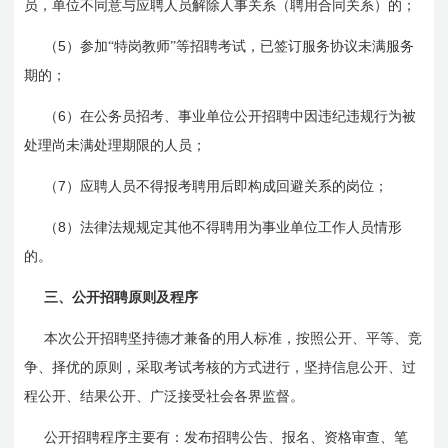
员，单位不同意与应聘人员解除人事关系（聘用合同关系）的；
5
（
）参加“特岗教师”等招聘考试，已签订服务协议未满服务
期的；
6
（
）在公务员招考、事业单位公开招聘中因违纪违规行为被
处理尚未满处理期限的人员；
7
（
）应聘人员不得报考聘用后即构成回避关系的岗位；
8
（
）法律法规规定其他不得聘用为事业单位工作人员情形
的。
三、公开招聘原则及程序
本次公开招聘坚持德才兼备的用人标准，按照公开、平等、竞
争、择优的原则，采取考试考核的方式进行，坚持信息公开、过
程公开、结果公开、广泛接受社会各界监督。
公开招聘程序主要有：发布招聘公告、报名、资格审查、笔