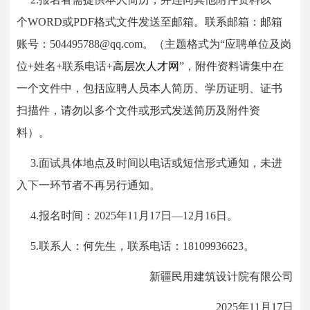
个WORD或PDF格式文件发送至邮箱。联系邮箱：邮箱
账号：504495788@qq.com。（主题格式为“应聘单位及岗
位+姓名+联系电话+
高层次人才网
”，附件资料请集中在
一个文件中，包括应聘人员本人简历、学历证明、证书
扫描件，请勿以多个文件或形式发送简历及附件资
料）。
3.面试具体地点及时间以电话或短信形式通知，未进
入下一环节者不再另行通知。
4.报名时间：2025年11月17日—12月16日。
5.联系人：何先生，联系电话：18109936623。
新疆民用建筑设计院有限公司
2025年11月17日