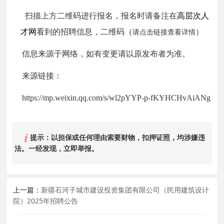
扫描上方二维码进行报名，报名时请备注在
高层次人
才网
看到的招聘信息，二维码（
）
请点击链接查看详情
信息来源于网络，如有变更请以原发布者为准。
来源链接：
https://mp.weixin.qq.com/s/wl2pYYP-p-fKYHCHvAiANg
提示：以担保或任何理由索要财物，扣押证照，均涉嫌违
法。一经发现，立即举报。
上一篇：
新疆石河子城市建设投资集团有限公司（民用建筑设计
院）2025年招聘公告