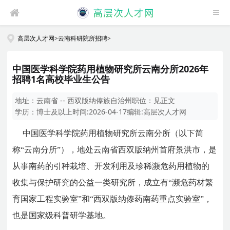
高层次人才网
>
云南科研院所招聘
>
中国医学科学院药用植物研究所云南分所2026年
招聘1名高校毕业生公告
地址：
云南省 -- 西双版纳傣族自治州
职位：
见正文
学历：
博士及以上
时间:
2026-04-17
编辑:
高层次人才网
中国医学科学院药用植物研究所云南分所（以下简
称“云南分所”），地处云南省西双版纳州首府景洪市，是
从事南药的引种栽培、开发利用及珍稀濒危药用植物的
收集与保护研究的公益一类研究所，成立有“濒危药材繁
育国家工程实验室”和“西双版纳傣药南药重点实验室”，
也是国家级科普研学基地。