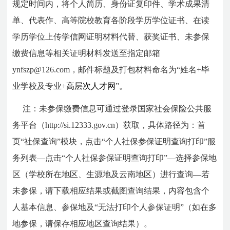
规定时间内，将个人简历、身份证复印件、学术成果清
单、代表作、高等院校教育各阶段学历学位证书、在读
学历学位上传学信网证明材料代替、获奖证书、未参保
缴费信息等相关证明材料发送至指定邮箱
ynfszp@126.com
，邮件标题及打包材料命名为“姓名+毕
业学校及专业+
高层次人才网
”。
注：未参保缴费信息可通过登录国家社会保险公共服
务平台（http://si.12333.gov.cn）获取，具体路径为：首
页“社保查询”模块，点击“个人社保参保证明查询打印”服
务列表—点击“个人社保参保证明查询打印”—选择参保地
区（学校所在地区、生源地及云南地区）进行查询—若
未参保，请下载相应结果或截图查询结果，内容包含个
人基本信息、参保地及“无法打印个人参保证明”（如在多
地参保，请保存相应地区查询结果）。