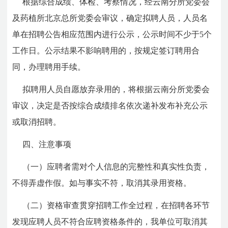
根据综合成绩、体检、考察情况，经云南分所党委会
及药植所北京总所党委会审议，确定拟聘人员，人员名
单在招聘公告相应范围内进行公示，公示时间不少于5个
工作日。公示结果不影响聘用的，按规定签订聘用合
同，办理聘用手续。
拟聘用人员自愿放弃录用的，将根据云南分所党委会
审议，决定是否按综合成绩排名依次递补发布补充公示
或取消招聘。
四、注意事项
（一）应聘者需对个人信息的完整性和真实性负责，
不得弄虚作假。如与事实不符，取消其录用资格。
（二）资格审查贯穿招聘工作全过程，在招聘各环节
发现应聘人员不符合应聘资格条件的，我单位可取消其