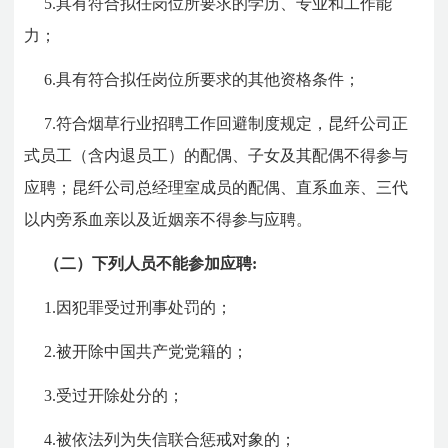
5.具有符合拟任岗位所要求的学历、专业和工作能
力；
6.具有符合拟任岗位所要求的其他资格条件；
7.符合烟草行业招聘工作回避制度规定，昆纤公司正
式员工（含内退员工）的配偶、子女及其配偶不得参与
应聘；昆纤公司总经理室成员的配偶、直系血亲、三代
以内旁系血亲以及近姻亲不得参与应聘。
（二）下列人员不能参加应聘:
1.因犯罪受过刑事处罚的；
2.被开除中国共产党党籍的；
3.受过开除处分的；
4.被依法列为失信联合惩戒对象的；