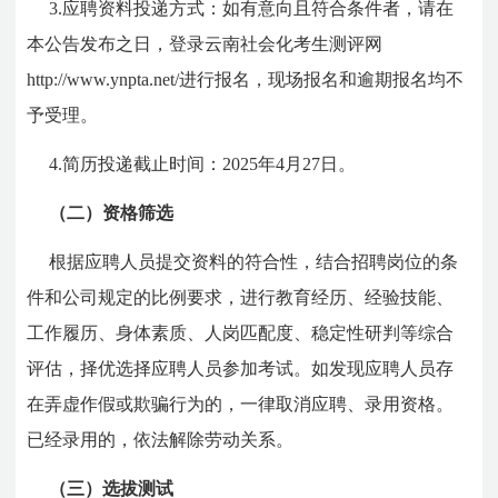
3.应聘资料投递方式：如有意向且符合条件者，请在
本公告发布之日，登录云南社会化考生测评网
http://www.ynpta.net/进行报名，现场报名和逾期报名均不
予受理。
4.简历投递截止时间：2025年4月27日。
（二）资格筛选
根据应聘人员提交资料的符合性，结合招聘岗位的条
件和公司规定的比例要求，进行教育经历、经验技能、
工作履历、身体素质、人岗匹配度、稳定性研判等综合
评估，择优选择应聘人员参加考试。如发现应聘人员存
在弄虚作假或欺骗行为的，一律取消应聘、录用资格。
已经录用的，依法解除劳动关系。
（三）选拔测试