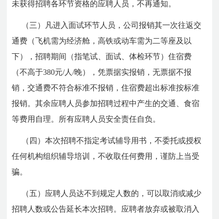
未获得招聘各环节资格的应聘人员，不再通知。
（三）凡进入面试环节人员，公司报销其一次往返交
通费（飞机需为经济舱，高铁或动车需为二等座及以
下），招聘期间（指笔试、面试、体检环节）住宿费
（不高于380元/人/晚），凭票据实报销，无票据不报
销，交通费不符合标准不报销，住宿费超出标准按标准
报销。其余应聘人员参加招聘过程中产生的交通、食宿
等费用自理。所有应聘人员安全责任自负。
（四）本次招聘不指定考试辅导用书，不委托或授权
任何机构组织辅导培训，不收取任何费用，谨防上当受
骗。
（五）应聘人员达不到规定人数的，可以取消或减少
招聘人数或公告延长本次招聘。应聘者放弃或被取消入