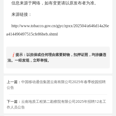
信息来源于网络，如有变更请以原发布者为准。
来源链接：
http://www.tobacco.gov.cn/gjyc/zpxx/202504/a646d14a26e
a414490497515cfe86beb.shtml
提示：以担保或任何理由索要财物，扣押证照，均涉嫌违
法。一经发现，立即举报。
上一篇：
中国移动通信集团云南有限公司2025年春季校园招聘
公告
下一篇：
云南地质工程第二勘察院有限公司2025年招聘12名工
作人员公告