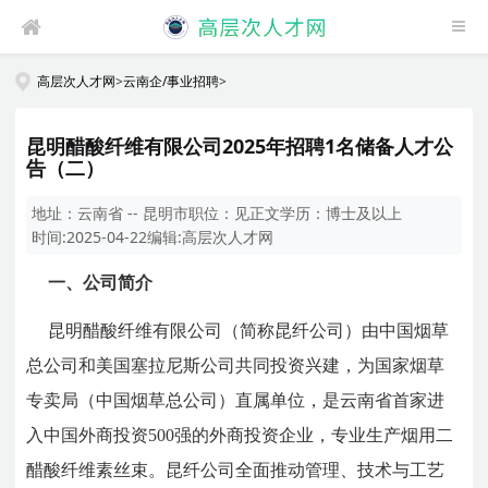
高层次人才网
>
云南企/事业招聘
>
昆明醋酸纤维有限公司2025年招聘1名储备人才公
告（二）
地址：
云南省 -- 昆明市
职位：
见正文
学历：
博士及以上
时间:
2025-04-22
编辑:
高层次人才网
一、公司简介
昆明醋酸纤维有限公司（简称昆纤公司）由中国烟草
总公司和美国塞拉尼斯公司共同投资兴建，为国家烟草
专卖局（中国烟草总公司）直属单位，是云南省首家进
入中国外商投资500强的外商投资企业，专业生产烟用二
醋酸纤维素丝束。昆纤公司全面推动管理、技术与工艺