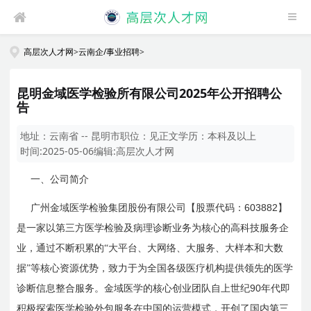
高层次人才网
>
云南企/事业招聘
>
昆明金域医学检验所有限公司2025年公开招聘公
告
地址：
云南省 -- 昆明市
职位：
见正文
学历：
本科及以上
时间:
2025-05-06
编辑:
高层次人才网
一、公司简介
603882
广州金域医学检验集团股份有限公司【股票代码：
】
是一家以第三方医学检验及病理诊断业务为核心的高科技服务企
业，通过不断积累的“大平台、大网络、大服务、大样本和大数
据”等核心资源优势，致力于为全国各级医疗机构提供领先的医学
90
诊断信息整合服务。金域医学的核心创业团队自上世纪
年代即
积极探索医学检验外包服务在中国的运营模式，开创了国内第三