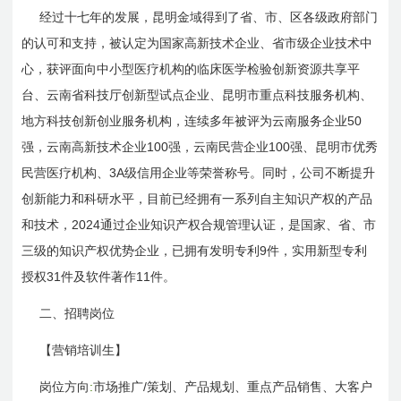
经过十七年的发展，昆明金域得到了省、市、区各级政府部门
的认可和支持，被认定为国家高新技术企业、省市级企业技术中
心，获评面向中小型医疗机构的临床医学检验创新资源共享平
台、云南省科技厅创新型试点企业、昆明市重点科技服务机构、
50
地方科技创新创业服务机构，连续多年被评为云南服务企业
100
100
强，云南高新技术企业
强，云南民营企业
强、昆明市优秀
3A
民营医疗机构、
级信用企业等荣誉称号。同时，公司不断提升
创新能力和科研水平，目前已经拥有一系列自主知识产权的产品
2024
和技术，
通过企业知识产权合规管理认证，是国家、省、市
9
三级的知识产权优势企业，已拥有发明专利
件，实用新型专利
31
11
授权
件及软件著作
件。
二、招聘岗位
【营销培训生】
:
/
岗位方向
市场推广
策划、产品规划、重点产品销售、大客户