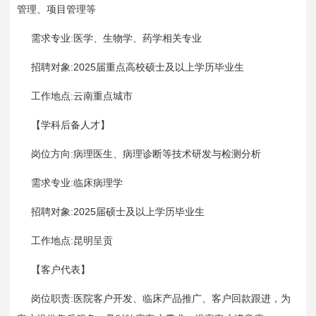
管理、项目管理等
:
需求专业
医学、生物学、药学相关专业
:
2025
招聘对象
届重点高校硕士及以上学历毕业生
:
工作地点
云南重点城市
【学科后备人才】
:
岗位方向
病理医生、病理诊断等技术研发与检测分析
:
需求专业
临床病理学
:
2025
招聘对象
届硕士及以上学历毕业生
:
工作地点
昆明呈贡
【客户代表】
:
岗位职责
医院客户开发、临床产品推广、客户回款跟进，为