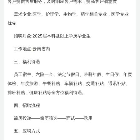
客户提供售后服务，及时响应客户需求，提高客户满意度
:
需求专业
医学、护理学、生物学、药学相关专业，医学专业
优先
:
2025
招聘对象
届本科及以上学历毕业生
:
工作地点
云南省内
三、福利待遇
员工宿舍、六险一金、法定节假日、带薪年假、生日假、年度
体检、年度旅游、午餐补贴、车辆补贴、交通补贴、通讯补贴、
排班补贴、健康补贴等全方位福利待遇。
四、招聘流程
——
——
——
简历投递
简历筛选
面试
录用
五、应聘方式