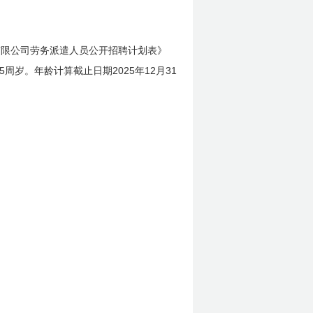
有限公司劳务派遣人员公开招聘计划表》
5
2025
12
31
周岁。年龄计算截止日期
年
月