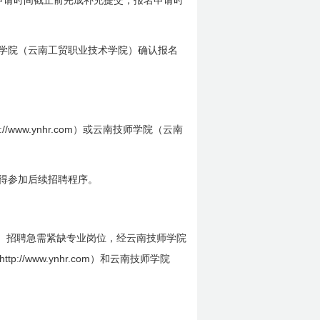
申请时间截止前完成补充提交，报名申请时
学院（云南工贸职业技术学院）确认报名
p://www.ynhr.com
）或云南技师学院（云南
得参加后续招聘程序。
。招聘急需紧缺专业岗位，经云南技师学院
http://www.ynhr.com
）和云南技师学院