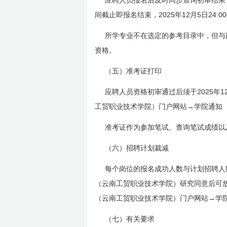
应聘人员报名后及时同步查询初审结果
2025
12
5
24:00
间截止即报名结束，
年
月
日
所学专业不在选定的参考目录中，但与
资格。
（五）准考证打印
2025
1
应聘人员资格初审通过后须于
年
工贸职业技术学院）门户网站→学院通知
准考证作为参加笔试、查询笔试成绩以
（六）招聘计划裁减
每个岗位的报名成功人数与计划招聘人
（云南工贸职业技术学院）研究同意后可
（云南工贸职业技术学院）门户网站→学
（七）有关要求