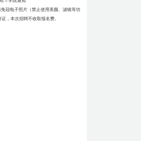
站→学院通知
晰免冠电子照片（禁止使用美颜、滤镜等功
考证，本次招聘不收取报名费。