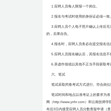
1.
应聘人员每人限报一个岗位。
2.
报名与考试时使用的身份证必须一致
3.
应聘人员个人电子照片确认上传后无
的，后果自负。
4.
报名时，应聘人员务必在提交报名信
5.
应聘人员报名确认后，其报名信息不
6.
弄虚作假或以其他不正当手段获取考
六、笔试
笔试采取闭卷考试方式进行。符合岗位
笔试时间和地点以准考证上的要求为准
http://www.ynhr.com
网（
）和云南技师学
3
布后
日内接受应聘人员分数查疑申请（查