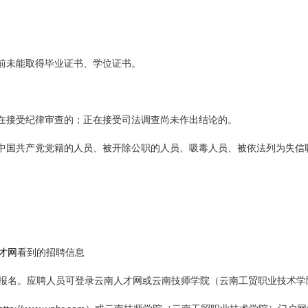
前未能取得毕业证书、学位证书。
在接受纪律审查的；正在接受司法调查尚未作出结论的。
中国共产党党籍的人员、被开除公职的人员、吸毒人员、被依法列为失信
才网
看到的招聘信息
报名。应聘人员可登录云南人才网或云南技师学院（云南工贸职业技术学