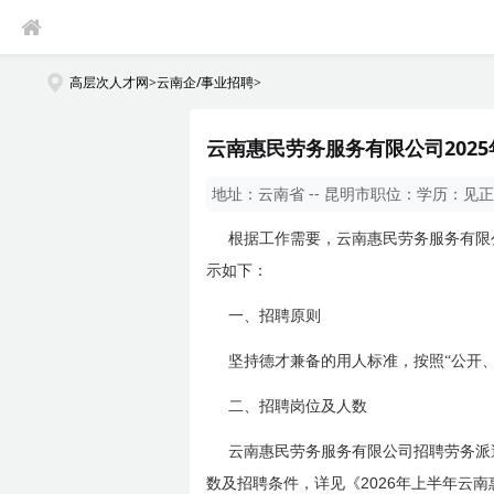
高层次人才网
>
云南企/事业招聘
>
云南惠民劳务服务有限公司202
地址：
云南省 -- 昆明市
职位：
学历：
见正
根据工作需要，云南惠民劳务服务有限
示如下：
一、招聘原则
坚持德才兼备的用人标准，按照“公开
二、招聘岗位及人数
云南惠民劳务服务有限公司招聘劳务派
2026
数及招聘条件，详见《
年上半年云南