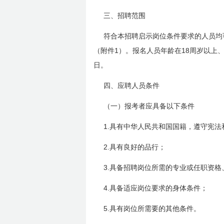
三、招聘范围
符合本招聘启示岗位条件要求的人员均
1
18
（附件
）。报名人员年龄在
周岁以上
日
。
四、应聘人员条件
（一）报考者应具备以下条件
1.
具有中华人民共和国国籍，遵守宪法
2.
具有良好的品行；
3.
具备招聘岗位所需的专业或任职资格
4.
具备适应岗位要求的身体条件；
5.
具有岗位所需要的其他条件。