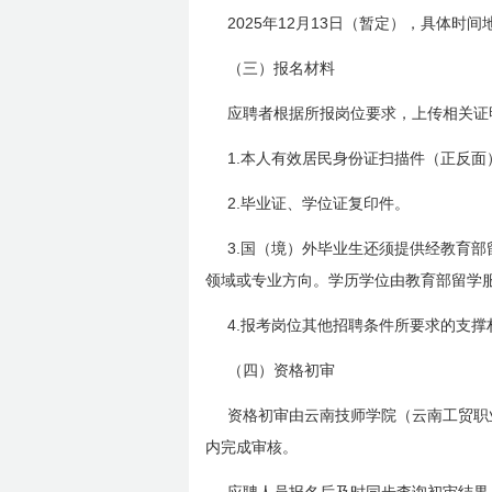
2025
12
13
年
月
日
（暂定），具体时间
（三）报名材料
应聘者根据所报岗位要求，上传相关证
1.
本人有效居民身份证扫描件（正反面
2.
毕业证、学位证复印件。
3.
国（境）外毕业生还须提供经教育部
领域或专业方向。学历学位由教育部留学
4.
报考岗位其他招聘条件所要求的支撑
（四）资格初审
资格初审由云南技师学院（云南工贸职
内完成审核。