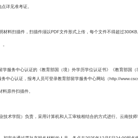
地点详见准考证。
PDF
300KB
明材料扫描件，扫描件须以
文件形式上传，每个文件不得超过
）。
留学服务中心认证的《教育部国（境）外学历学位认证书》《教育部国（
http://www.csc
服务中心认证，报考人员可登录教育部留学服务中心网站（
材料原件扫描件。
业技术学院）负责，采用计算机和人工审核相结合的方式进行。云南技师
2025
12
5
24:00