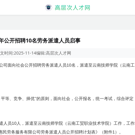
5年公开招聘10名劳务派遣人员启事
文
时间:
2025-11-14
编辑:
高层次人才网
10
公司面向社会公开招聘劳务派遣人员
名，派遣至云南技师学院（云南工
、平等、竞争、择优”的原则，面向社会，公开报名，统一考试，综合评定
10
遣人员
人，派遣至云南技师学院（云南工贸职业技术学院）工作，工作
1
惠民劳务服务有限公司劳务派遣人员公开招聘计划表》（附件
）。