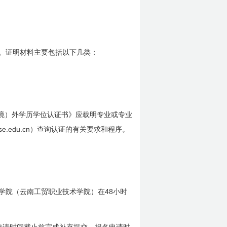
。证明材料主要包括以下几类：
境）外学历学位认证书》应载明专业或专业
se.edu.cn
）查询认证的有关要求和程序。
48
学院（云南工贸职业技术学院）在
小时