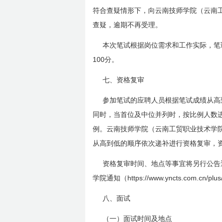
符合查疑情形下，向云南技师学院（云南
查疑，逾期不再受理。
本次笔试根据岗位需求和工作实际，笔
100
分。
七、资格复审
参加笔试的应聘人员根据笔试成绩从高
同时，当首位及中位并列时，按比例人数
例。云南技师学院（云南工贸职业技术学
从高到低的顺序依次递补进行资格复审，
资格复审时间、地点等事宜将另行公告
https://www.yncts.com.cn/plus/
学院通知（
八、面试
（一）面试时间及地点