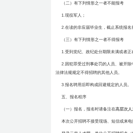
（二）有下列情形之一者不能报考
1.
现役军人；
2.
在读的非应届毕业生，截止系统报名
（三）有下列情形之一者不得报考
1.
受到党纪、政纪处分期限未满或者正
2.
因犯罪受过刑事处罚的人员、被开除
法律法规规定不得招聘的其他人员。
3.
报名聘用后即构成回避规定的人员。
五、报名程序
（一）报名，报名时请备注在
高层次人
本次公开招聘不接受现场、短信或来电