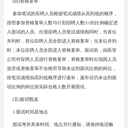
(四)资格复审
参加笔试的应聘人员根据笔试成绩从高到低的顺序，
按照参加资格复审人数与计划招聘人数3:1的比例确定进
入面试的人员。出现应聘人员笔试成绩相同时，当首位
并列时，首位应聘人员全部进入资格复审；当末位并列
时，末位应聘人员全部进入资格复审。面试前，由医管
公司对应聘人员进行资格复审，资格复审时出现因人员
放弃或资格复审不合格而导致未达到面试比例的岗位，
按笔试成绩由高到低顺序进行递补，递补后仍未达到面
试比例的岗位按实际合格人数开展面试。
(五)面试甄选
1.面试时间及地点
面试考评具体时间、地点另行通知，请保持电话畅