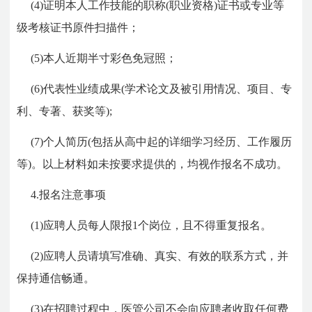
(4)证明本人工作技能的职称(职业资格)证书或专业等
级考核证书原件扫描件；
(5)本人近期半寸彩色免冠照；
(6)代表性业绩成果(学术论文及被引用情况、项目、专
利、专著、获奖等);
(7)个人简历(包括从高中起的详细学习经历、工作履历
等)。以上材料如未按要求提供的，均视作报名不成功。
4.报名注意事项
(1)应聘人员每人限报1个岗位，且不得重复报名。
(2)应聘人员请填写准确、真实、有效的联系方式，并
保持通信畅通。
(3)在招聘过程中，医管公司不会向应聘者收取任何费