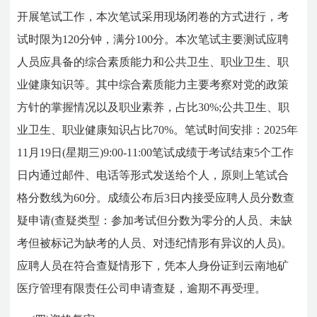
开展笔试工作，本次笔试采用现场闭卷的方式进行，考
试时限为120分钟，满分100分。本次笔试主要测试应聘
人员应具备的综合素质能力和公共卫生、职业卫生、职
业健康知识等。其中综合素质能力主要考察对党的政策
方针的掌握情况以及职业素养，占比30%;公共卫生、职
业卫生、职业健康知识占比70%。笔试时间安排：2025年
11月19日(星期三)9:00-11:00笔试成绩于考试结束5个工作
日内通过邮件、电话等形式发送给个人，原则上笔试合
格分数线为60分。成绩公布后3日内接受应聘人员分数查
疑申请(查疑类型：参加考试但分数为零分的人员、未缺
考但被标记为缺考的人员、对违纪情形有异议的人员)。
应聘人员在符合查疑情形下，凭本人身份证到云南地矿
医疗管理有限责任公司申请查疑，逾期不再受理。