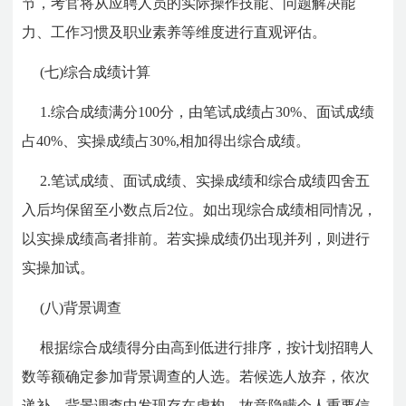
节，考官将从应聘人员的实际操作技能、问题解决能
力、工作习惯及职业素养等维度进行直观评估。
(七)综合成绩计算
1.综合成绩满分100分，由笔试成绩占30%、面试成绩
占40%、实操成绩占30%,相加得出综合成绩。
2.笔试成绩、面试成绩、实操成绩和综合成绩四舍五
入后均保留至小数点后2位。如出现综合成绩相同情况，
以实操成绩高者排前。若实操成绩仍出现并列，则进行
实操加试。
(八)背景调查
根据综合成绩得分由高到低进行排序，按计划招聘人
数等额确定参加背景调查的人选。若候选人放弃，依次
递补。背景调查中发现存在虚构、故意隐瞒个人重要信