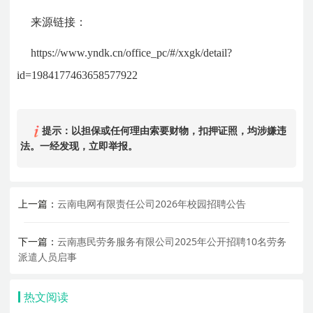
来源链接：
https://www.yndk.cn/office_pc/#/xxgk/detail?
id=1984177463658577922
提示：以担保或任何理由索要财物，扣押证照，均涉嫌违
法。一经发现，立即举报。
上一篇：
云南电网有限责任公司2026年校园招聘公告
下一篇：
云南惠民劳务服务有限公司2025年公开招聘10名劳务
派遣人员启事
热文阅读