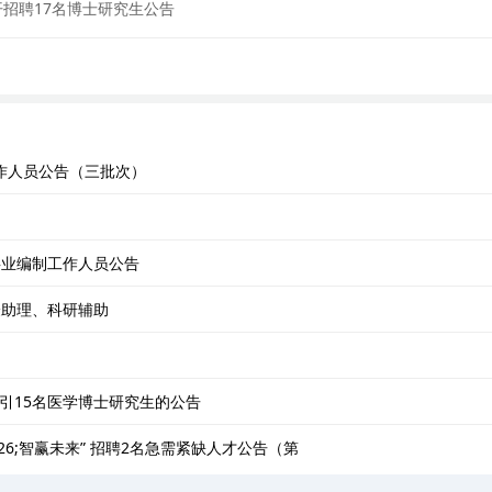
开招聘17名博士研究生公告
工作人员公告（三批次）
事业编制工作人员公告
验助理、科研辅助
引15名医学博士研究生的公告
26;智赢未来” 招聘2名急需紧缺人才公告（第