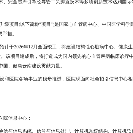
术、完全超声引导经导管二尖瓣置换术等多项创新技术达到国际
升级项目(以下简称"项目")是国家心血管病中心、中国医学科
要举措。
顶，预计于2026年12月全面竣工，将建设结构性心脏病中心、健
床位。该项目建成后，将打造成为国内领先的心血管疾病临床诊疗
中国、健康云南建设贡献力量。
设和医院各项事业的稳步推进，医院现面向社会招引信息中心相
病医院信息中心；
通信与信息系统、信号与信息处理、计算机系统结构、计算机软