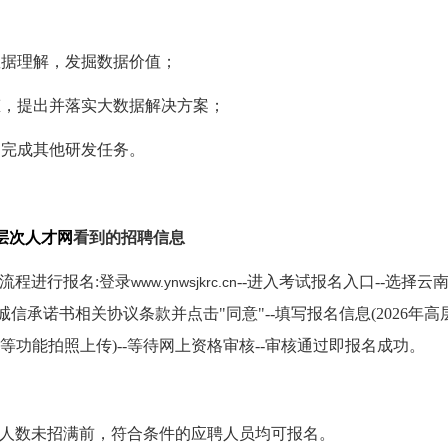
数据理解，发掘数据价值；
态，提出并落实大数据解决方案；
，完成其他研发任务。
层次人才网
看到的招聘信息
流程进行报名:登录
--进入考试报名入口--选择
www.ynwsjkrc.cn
承诺书相关协议条款并点击"同意"--填写报名信息(2026年高
等功能拍照上传)--等待网上资格审核--审核通过即报名成功。
聘岗位人数未招满前，符合条件的应聘人员均可报名。