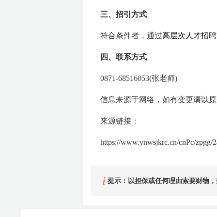
三、招引方式
符合条件者，通过
高层次人才招聘
四、联系方式
0871-68516053(张老师)
信息来源于网络，如有变更请以原
来源链接：
https://www.ynwsjkrc.cn/cnPc/zpgg/2
提示：以担保或任何理由索要财物，