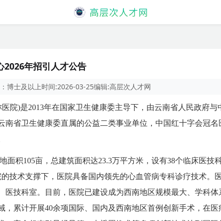
2026年招引人才公告
：
博士及以上
时间:
2026-03-25
编辑:
高层次人才网
称医院)是2013年在国家卫生健康委主导下，由云南省人民政府
云南省卫生健康委直属的公益二类事业单位，中国红十字会冠名
。
面积105亩，总建筑面积达23.3万平方米，设有38个临床医技
医院的技术支撑下，医院具备国内领先的心血管病专科诊疗技术。
、医技科室。目前，医院已建设成为西南地区规模最大、学科体
域，累计开展40余项国际、国内及西南地区首例创新手术，在医