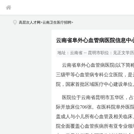
高层次人才网
>
云南卫生医疗招聘
>
云南省阜外心血管病医院信息中心
地址：
云南省 -- 昆明市
职位：
见正文
学历
云南省阜外心血管病医院(以下简
三级甲等心血管病专科公立医院，是
院，国家首批区域医疗中心建设单位
医院位于云南省昆明市五华区，占地
际开放床位706张。在医科院阜外
盖成人与小儿所有心血管及相关临床
院全面覆盖心血管疾病所有亚专业领