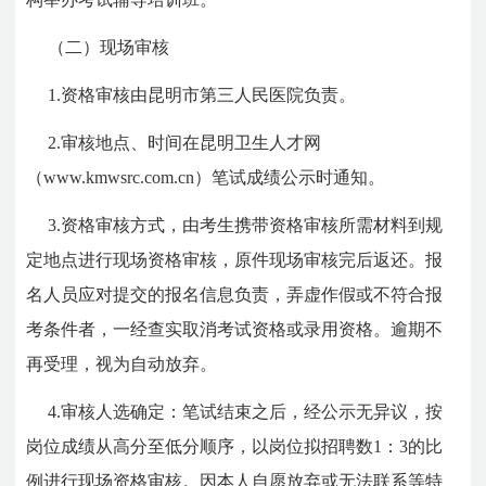
（二）现场审核
1.资格审核由昆明市第三人民医院负责。
2.审核地点、时间在昆明卫生人才网
（www.kmwsrc.com.cn）笔试成绩公示时通知。
3.资格审核方式，由考生携带资格审核所需材料到规
定地点进行现场资格审核，原件现场审核完后返还。报
名人员应对提交的报名信息负责，弄虚作假或不符合报
考条件者，一经查实取消考试资格或录用资格。逾期不
再受理，视为自动放弃。
4.审核人选确定：笔试结束之后，经公示无异议，按
岗位成绩从高分至低分顺序，以岗位拟招聘数1：3的比
例进行现场资格审核。因本人自愿放弃或无法联系等特