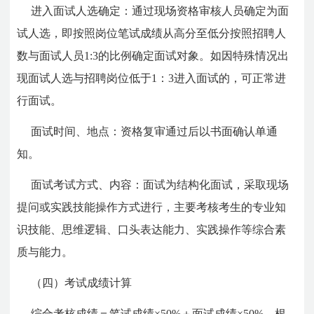
进入面试人选确定：通过现场资格审核人员确定为面
试人选，即按照岗位笔试成绩从高分至低分按照招聘人
数与面试人员1:3的比例确定面试对象。如因特殊情况出
现面试人选与招聘岗位低于1：3进入面试的，可正常进
行面试。
面试时间、地点：资格复审通过后以书面确认单通
知。
面试考试方式、内容：面试为结构化面试，采取现场
提问或实践技能操作方式进行，主要考核考生的专业知
识技能、思维逻辑、口头表达能力、实践操作等综合素
质与能力。
（四）考试成绩计算
综合考核成绩＝笔试成绩×50%＋面试成绩×50%。根