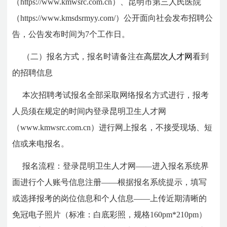
（https://www.kmwsrc.com.cn）、昆明市第三人民医院
（https://www.kmsdsrmyy.com/）公开面向社会发布招聘公
告，公告发布时间为7个工作日。
（二）报名方式，报名时请备注在
高层次人才网
看到
的招聘信息
本次招聘考试报名全部采取网络报名方式进行，报考
人员须在规定的时间内登录昆明卫生人才网
（www.kmwsrc.com.cn）进行网上报名，不接受现场、短
信或来电报名。
报名流程：登录昆明卫生人才网――进入报名系统界
面进行个人账号信息注册――根据报名系统提示，填写
或选择报考的岗位信息和个人信息――上传近期清晰的
免冠电子照片（标准：白底彩照，规格160pm*210pm）