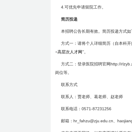
4.
可优先申请留院工作。
简历投递
本招聘公告长期有效。简历投递方式如
方式一：请将个人详细简历（自本科开
+
高层次人才网
”。
http://rlzy
方式二：登录医院招聘官网
岗位等。
联系方式
联系人：贾老师、葛老师、赵老师
0571-87231256
联系电话：
hr_fahzu@zju.edu.cn
haojian
邮箱：
、