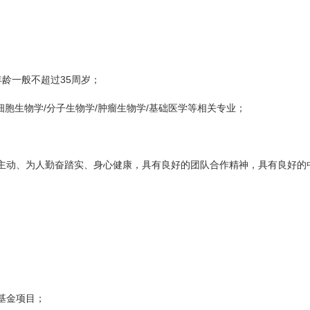
35
年龄一般不超过
周岁；
/
/
/
细胞生物学
分子生物学
肿瘤生物学
基础医学等相关专业；
主动、为人勤奋踏实、身心健康，具有良好的团队合作精神，具有良好的
基金项目；