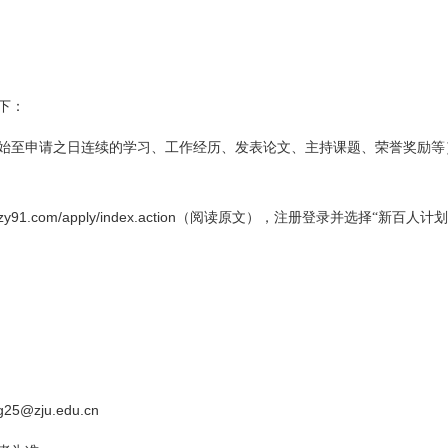
下：
始至申请之日连续的学习、工作经历、发表论文、主持课题、荣誉奖励等
b.zy91.com/apply/index.action
（阅读原文），注册登录并选择“新百人计划
g25@zju.edu.cn