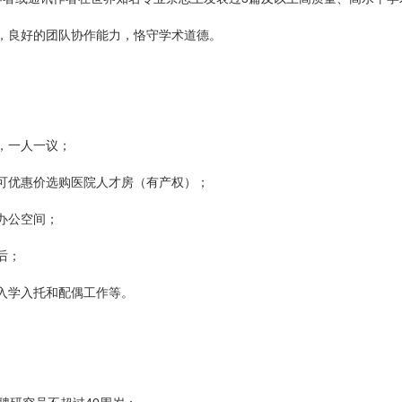
，良好的团队协作能力，恪守学术道德。
，一人一议；
可优惠价选购医院人才房（有产权）；
办公空间；
后；
入学入托和配偶工作等。