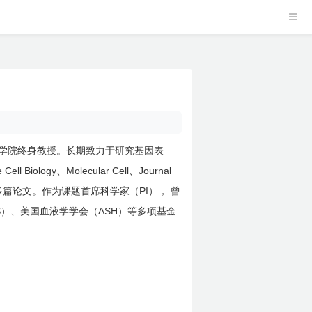
学院终身教授。长期致力于研究基因表
 Cell Biology
Molecular Cell
Journal
、
、
PI
多篇论文。作为课题首席科学家（
），
曾
S
ASH
）、美国血液学学会（
）等多项基金