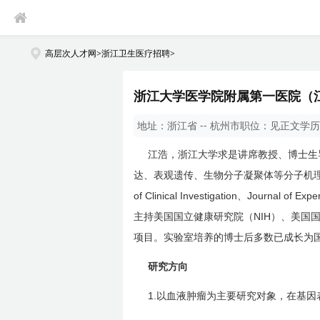
高层次人才网
>
浙江卫生医疗招聘
>
浙江大学医学院附属第一医院（江
地址：
浙江省 -- 杭州市
职位：
见正文
学历
江浩，浙江大学求是讲席教授、博士生
达、表观遗传、生物分子凝聚体等分子机
of Clinical Investigation
Journal of Expe
、
NIH
主持美国国立健康研究院（
）、美国
项目。实验室培养的博士后多数已成长为
研究方向
1.
以血液肿瘤为主要研究对象，在基因