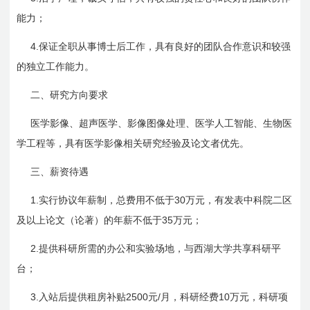
能力；
4.
保证全职从事博士后工作，具有良好的团队合作意识和较强
的独立工作能力。
二、研究方向要求
医学影像、超声医学、影像图像处理、医学人工智能、生物医
学工程等，具有医学影像相关研究经验及论文者优先。
三、薪资待遇
1.
30
实行协议年薪制，总费用不低于
万元，有发表中科院二区
35
及以上论文（论著）的年薪不低于
万元；
2.
提供科研所需的办公和实验场地，与西湖大学共享科研平
台；
3.
2500
/
10
入站后提供租房补贴
元
月，科研经费
万元，科研项