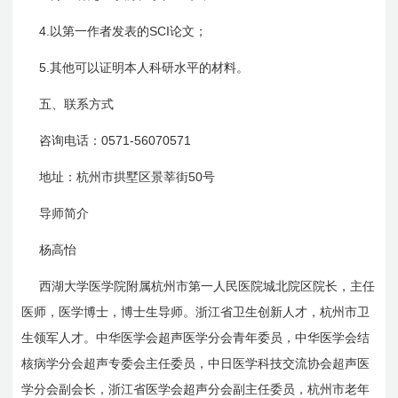
4.
SCI
以第一作者发表的
论文；
5.
其他可以证明本人科研水平的材料。
五、联系方式
0571-56070571
咨询电话：
50
地址：杭州市拱墅区景莘街
号
导师简介
杨高怡
西湖大学医学院附属杭州市第一人民医院城北院区院长，主任
医师，医学博士，博士生导师。浙江省卫生创新人才，杭州市卫
生领军人才。中华医学会超声医学分会青年委员，中华医学会结
核病学分会超声专委会主任委员，中日医学科技交流协会超声医
学分会副会长，浙江省医学会超声分会副主任委员，杭州市老年