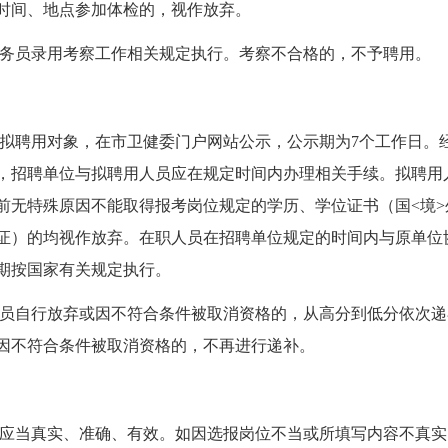
时间、地点参加体检的，视作放弃。
务员录用考察工作相关规定执行。考察不合格的，不予聘用。
拟聘用对象，在市卫健委门户网站公示，公示期为7个工作日。
，招聘单位与拟聘用人员应在规定时间内办理相关手续。拟聘用
1日前无特殊原因不能取得报考岗位规定的学历、学位证书（国<境>外
证）的均视作放弃。在职人员在招聘单位规定的时间内与原单位
期按国家有关规定执行。
员自行放弃或因不符合条件被取消资格的，从高分到低分依次递
因不符合条件被取消资格的，不再进行递补。
应当真实、准确、有效。如因选报岗位不当或所填写内容不真实