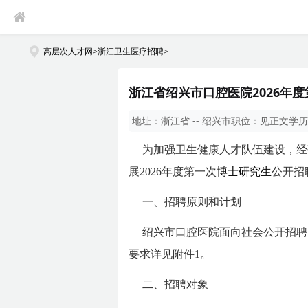
高层次人才网
>
浙江卫生医疗招聘
>
浙江省绍兴市口腔医院2026年
地址：
浙江省 -- 绍兴市
职位：
见正文
学历
为加强卫生健康人才队伍建设，经
展2026年度第一次
博士研究生
公开招
一、招聘原则和计划
绍兴市口腔医院面向社会公开招聘
要求详见附件1。
二、招聘对象