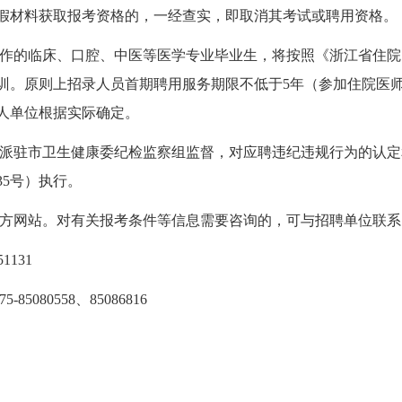
假材料获取报考资格的，一经查实，即取消其考试或聘用资格。
作的临床、口腔、中医等医学专业毕业生，将按照《浙江省住院
训。原则上招录人员首期聘用服务期限不低于5年（参加住院医师
人单位根据实际确定。
派驻市卫生健康委纪检监察组监督，对应聘违纪违规行为的认定
5号）执行。
方网站。对有关报考条件等信息需要咨询的，可与招聘单位联系
1131
080558、85086816