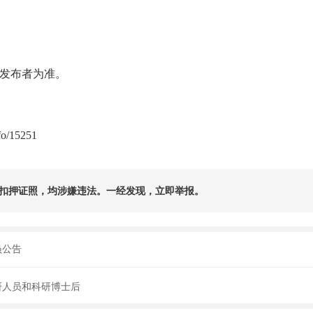
发布者为准。
fo/15251
扣押证照，均涉嫌违法。一经发现，立即举报。
员公告
研人员和科研博士后