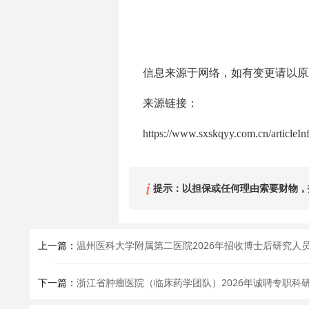
信息来源于网络，如有变更请以原
来源链接：
https://www.sxskqyy.com.cn/articleIn
提示：以担保或任何理由索要财物，
上一篇：
温州医科大学附属第二医院2026年招收博士后研究人
下一篇：
浙江省肿瘤医院（临床药学团队）2026年诚聘专职科