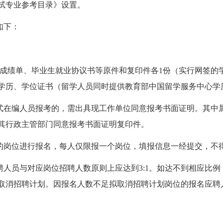
考试专业参考目录》设置。
如下：
表、成绩单、毕业生就业协议书等原件和复印件各1份（实行网签
生提供学历、学位证书（留学人员同时提供教育部中国留学服务中心
式在编人员报考的，需出具现工作单位同意报考书面证明。其中
其行政主管部门同意报考书面证明复印件。
的岗位进行报名，每人仅限报一个岗位，填报信息一经提交，不
聘人员与对应岗位招聘人数原则上应达到3:1。如达不到相应比
取消招聘计划。因报名人数不足拟取消招聘计划岗位的报名应聘