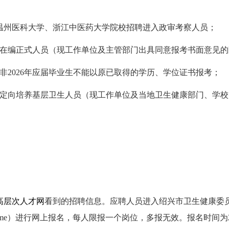
22日温州医科大学、浙江中医药大学院校招聘进入政审考察人员；
在编正式人员（现工作单位及主管部门出具同意报考书面意见的
非2026年应届毕业生不能以原已取得的学历、学位证书报考；
围内定向培养基层卫生人员（现工作单位及当地卫生健康部门、学
高层次人才网
看到的招聘信息。应聘人员进入绍兴市卫生健康委
:9200/zpuser/home）进行网上报名，每人限报一个岗位，多报无效。报名时