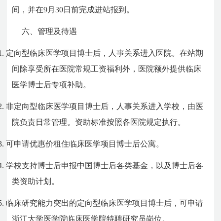
间，并在9月30日前完成进站报到。
六、管理及待遇
1.
定向型临床医学项目博士后，人事关系进入医院。在站期
间除享受所在医院常规工资福利外，医院额外提供临床
医学博士后专项补助。
2.
非定向型临床医学项目博士后，人事关系进入学校，由医
院负责日常管理。资助标准按照各医院规定执行。
3.
可申请优惠价租住临床医学项目博士后公寓。
4.
学校支持博士后申报中国博士后各类基金，以及博士后各
类资助计划。
5.
临床研究能力突出的定向型临床医学项目博士后，可申请
浙江大学医学院临床医学院特聘研究员岗位。