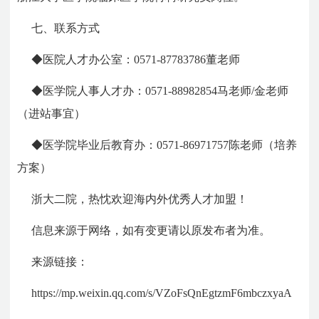
七、联系方式
◆医院人才办公室：0571-87783786董老师
◆医学院人事人才办：0571-88982854马老师/金老师
（进站事宜）
◆医学院毕业后教育办：0571-86971757陈老师（培养
方案）
浙大二院，热忱欢迎海内外优秀人才加盟！
信息来源于网络，如有变更请以原发布者为准。
来源链接：
https://mp.weixin.qq.com/s/VZoFsQnEgtzmF6mbczxyaA