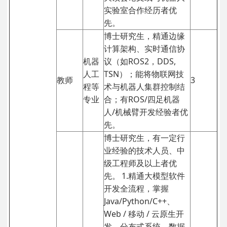
实验室合作经历者优
先。
博士研究生，精通边缘
计算架构、实时通信协
机器
议（如ROS2，DDS,
人工
TSN）；能将物联网技
教师
3
程等
术与机器人集群控制结
专业
合；有ROS/四足机器
人/机械臂开发经验者优
先。
博士研究生，有一定行
业经验的技术人员、中
级工程师及以上者优
先。
1.精通大模型软件
开发全流程，掌握
Java/Python/C++、
Web / 移动 / 云原生开
发、分布式系统、数据