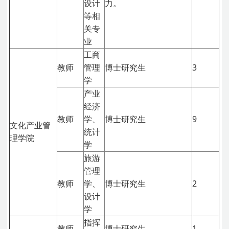
设计
力。
等相
关专
业
工商
教师
管理
博士研究生
3
学
产业
经济
教师
学、
博士研究生
9
文化产业管
统计
理学院
学
旅游
管理
教师
学、
博士研究生
2
设计
学
指挥
教师
博士研究生
1