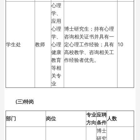
心理
学、
应用
心理
博士研究生；持有心理
学、
咨询相关证书并具有一
学生处
教师
心理
定心理工作经验；具有
10
健康
高校教学、咨询相关工
教育
作经验者优先。
等相
关专
业
(三)特岗
专业
应聘
部门
岗位
人数
方向
条件
博士
研究