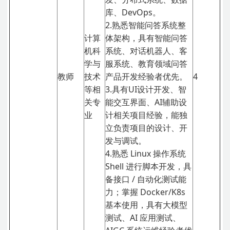
库、DevOps。
2.熟悉智能问答系统整
计算
体架构，具有智能问答
机科
系统、对话机器人、客
学与
服系统、教育领域问答
教师
技术
产品开发经验者优先。
4
等相
3.具有UI设计开发、智
关专
能交互界面、AI辅助设
业
计相关项目经验，能独
立负责项目的设计、开
发与调试。
4.熟悉 Linux 操作系统
Shell 进行脚本开发，具
备接口 / 自动化测试能
力；掌握 Docker/K8s
基本使用，具有大模型
测试、AI 应用测试、