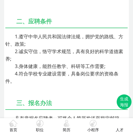
二、应聘条件
1.遵守中华人民共和国法律法规，拥护党的路线、方
针、政策;
2.诚实守信，恪守学术规范，具有良好的科学道德素
养;
3.身体健康，能胜任教学、科研等工作需要;
4.符合学校专业建设需要，具备岗位要求的资格条
件。
生成
三、报名办法
海报
凡有意报名应聘者，可将个人简历发送至指定邮箱，
邮件标题格式：
姓名+应聘部门+应聘岗位+
高层次人才网
。
首页
职位
简历
小程序
人才