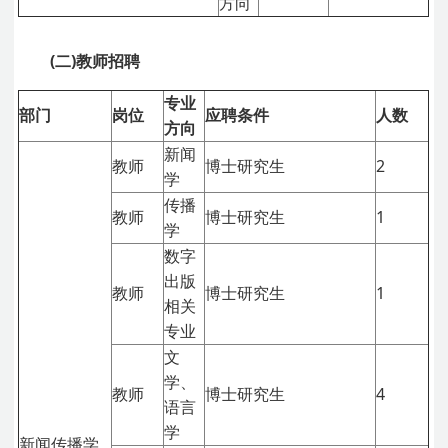
方向
(二)教师招聘
专业
部门
岗位
应聘条件
人数
方向
新闻
教师
博士研究生
2
学
传播
教师
博士研究生
1
学
数字
出版
教师
博士研究生
1
相关
专业
文
学、
教师
博士研究生
4
语言
学
新闻传播学