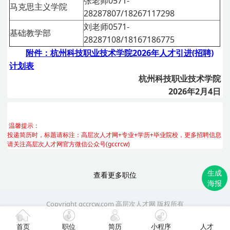
张老师0571-
马克思主义学院
28287807/18267117298
刘老师0571-
基础教学部
28287108/18167186775
附件：杭州科技职业技术学院2026年人才引进(招聘)
计划表
杭州科技职业技术学院
2026年2月4日
温馨提示：
投递简历时，标题请标注：高层次人才网+专业+学历+毕业院校，更多招聘信息
请关注高层次人才网官方微信公众号(gccrcw)
生成
查看更多职位
海报
Copyright gccrcw.com
高层次人才网
版权所有
首页
职位
简历
小程序
人才