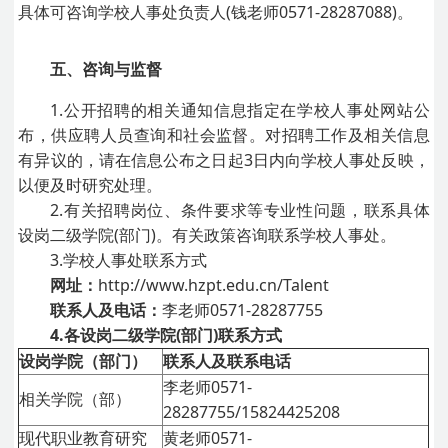
具体可咨询学校人事处负责人(钱老师0571-28287088)。
五、咨询与监督
1.公开招聘的相关通知信息指定在学校人事处网站公
布，供应聘人员查询和社会监督。对招聘工作及相关信息
有异议的，请在信息公布之日起3日内向学校人事处反映，
以便及时研究处理。
2.有关招聘岗位、条件要求等专业性问题，联系具体
设岗二级学院(部门)。有关政策咨询联系学校人事处。
3.学校人事处联系方式
网址：
http://www.hzpt.edu.cn/Talent
联系人及电话：
李老师0571-28287755
4.各设岗二级学院(部门)联系方式
设岗学院（部门）
联系人及联系电话
李老师0571-
相关学院（部）
28287755/15824425208
现代职业教育研究
黄老师0571-