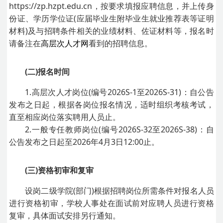
https://zp.hzpt.edu.cn，按要求填报应聘信息，并上传身
份证、学历学位证(应届毕业生附毕业生就业推荐表等证明
材料)及与招聘条件相关的业绩材料、佐证材料等，报名时
请备注在
高层次人才网
看到的招聘信息。
(二)报名时间
1.高层次人才岗位(编号2026S-1至2026S-31)：自公告
发布之日起，根据各岗位报名情况，适时组织考核考试，
直至相应岗位落实聘用人员止。
2.一般专任教师岗位(编号2026S-32至2026S-38)：自
公告发布之日起至2026年4月3日12:00止。
(三)资格初审和复审
设岗二级学院(部门)根据招聘岗位所需条件对报名人员
进行资格初审，学校人事处在面试前对应聘人员进行资格
复审，具体面试安排另行通知。