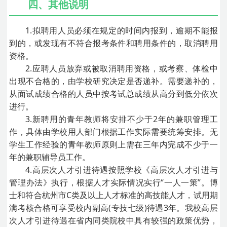
四、其他说明
1.拟聘用人员必须在规定的时间内报到，逾期不能报
到的，或发现有不符合报考条件和聘用条件的，取消聘用
资格。
2.应聘人员放弃或被取消聘用资格，或考察、体检中
出现不合格的，由学校研究决定是否递补。需要递补的，
从面试成绩合格的人员中按考试总成绩从高分到低分依次
进行。
3.新聘用的青年教师将安排不少于2年的兼职管理工
作，具体由学校用人部门根据工作实际需要统筹安排。无
学生工作经验的青年教师原则上需在三年内完成不少于一
年的兼职辅导员工作。
4.高层次人才引进待遇按照学校《高层次人才引进与
管理办法》执行，根据人才实际情况实行“一人一策”。博
士和符合杭州市C类及以上人才标准的高技能人才，试用期
满考核合格可享受校内副高(专技七级)待遇3年。我校高层
次人才引进待遇在省内同类院校中具有较强的政策优势，