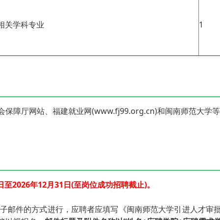
相关学科专业
1
障厅网站、福建就业网(www.fj99.org.cn)和闽南师范大
2026年12月31日(至岗位成功招聘截止)。
子邮件的方式进行，应聘者应填写《闽南师范大学引进人才审