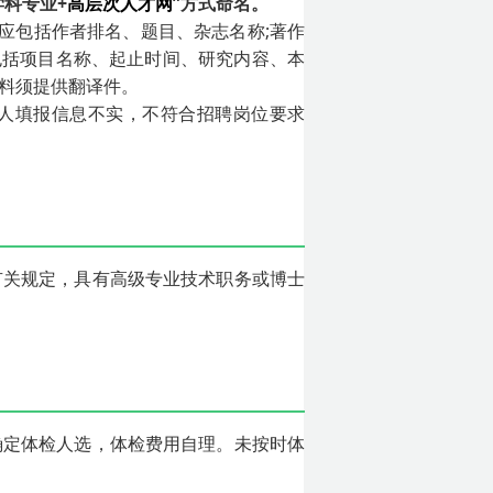
学科专业+
高层次人才网
”方式命名。
应包括作者排名、题目、杂志名称;著作
包括项目名称、起止时间、研究内容、本
材料须提供翻译件。
人填报信息不实，不符合招聘岗位要求
)有关规定，具有高级专业技术职务或博士
确定体检人选，体检费用自理。未按时体