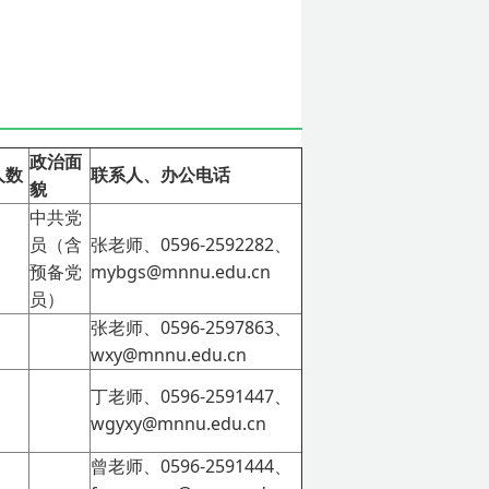
政治面
人数
联系人、办公电话
貌
中共党
员（含
张老师、0596-2592282、
预备党
mybgs@mnnu.edu.cn
员）
张老师、0596-2597863、
wxy@mnnu.edu.cn
丁老师、0596-2591447、
wgyxy@mnnu.edu.cn
曾老师、0596-2591444、