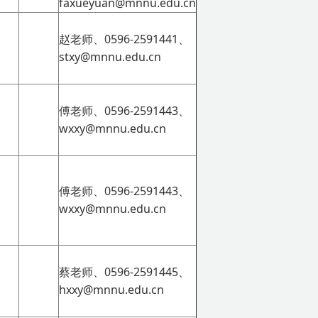
faxueyuan@mnnu.edu.cn
赵老师、0596-2591441、
stxy@mnnu.edu.cn
傅老师、0596-2591443、
wxxy@mnnu.edu.cn
傅老师、0596-2591443、
wxxy@mnnu.edu.cn
蔡老师、0596-2591445、
hxxy@mnnu.edu.cn