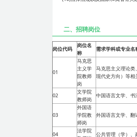
二、招聘岗位
岗位名
岗位代码
需求学科或专业名
称
马克思
主义学
马克思主义理论类
01
院教师
现代史方向）等相
岗
文学院
02
中国语言文学、书
教师岗
外国语
03
学院教
外国语言文学、翻
师岗
法学院
04
公共管理（学）、