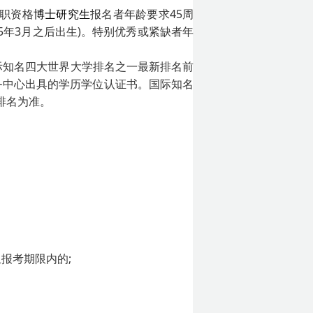
任职资格
博士研究生
报名者年龄要求45周
75年3月之后出生)。特别优秀或紧缺者年
际知名四大世界大学排名之一最新排名前
务中心出具的学历学位认证书。国际知名
学排名为准。
止报考期限内的;