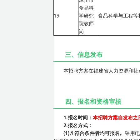
漳州市
食品科
19
学研究
食品科学与工程等
院教师
岗
三、信息发布
本招聘方案在福建省人力资源和社会保
四、报名和资格审核
1.报名时间：
本招聘方案自发布之日至
2.报名方式：
(1)凡符合条件者均可报名。
采用电