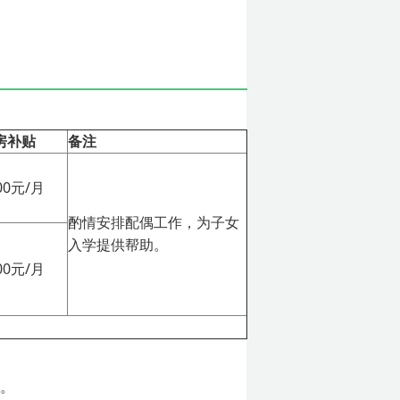
房补贴
备注
00元/月
酌情安排配偶工作，为子女
入学提供帮助。
00元/月
助。