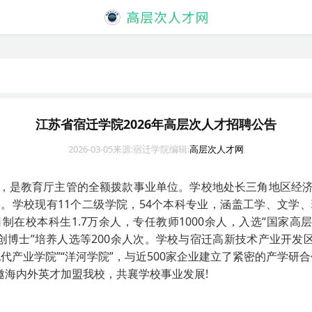
江苏省宿迁学院2026年高层次人才招聘公告
2026-03-05
来源:宿迁学院
编辑:
高层次人才网
，是教育厅主管的全额拨款事业单位。学校地处长三角地区经
。学校现有11个二级学院，54个本科专业，涵盖工学、文学
在校本科生1.7万余人，专任教师1000余人，入选“国家高
程”“双创博士”培养人选等200余人次。学校与宿迁高新技术产业开
代产业学院”“洋河学院”，与近500家企业建立了紧密的产学研
邀海内外英才加盟我校，共襄学校事业发展!