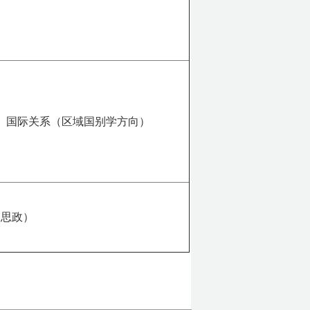
、国际关系（区域国别学方向）
（思政）