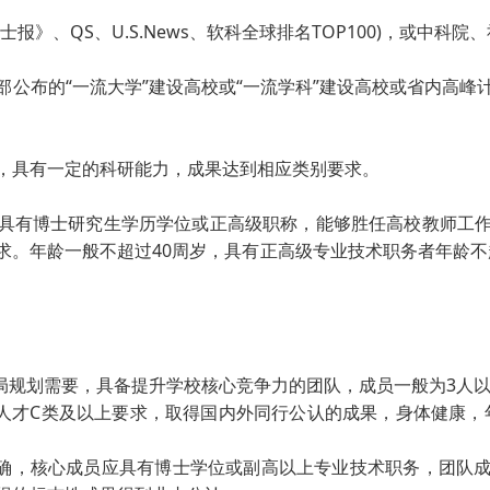
报》、QS、U.S.News、软科全球排名TOP100)，或中科
部公布的“一流大学”建设高校或“一流学科”建设高校或省内高峰
，具有一定的科研能力，成果达到相应类别要求。
具有博士研究生学历学位或正高级职称，能够胜任高校教师工
求。年龄一般不超过40周岁，具有正高级专业技术职务者年龄不超
布局规划需要，具备提升学校核心竞争力的团队，成员一般为3人
军人才C类及以上要求，取得国内外同行公认的成果，身体健康，年
明确，核心成员应具有博士学位或副高以上专业技术职务，团队