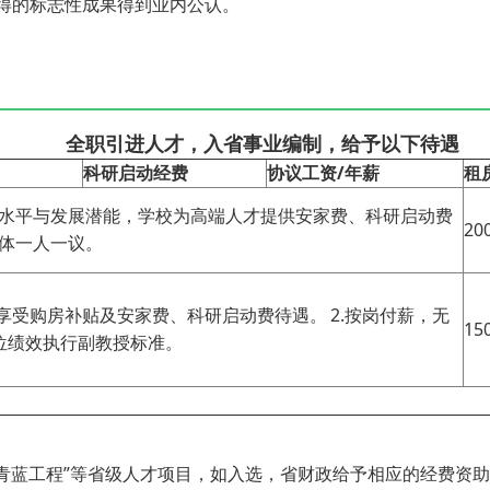
得的标志性成果得到业内公认。
全职引进人才，入省事业编制，给予以下待遇
科研启动经费
协议工资/年薪
租
水平与发展潜能，学校为高端人才提供安家费、科研启动费
20
体一人一议。
别享受购房补贴及安家费、科研启动费待遇。
2.按岗付薪，无
15
位绩效执行副教授标准。
”“青蓝工程”等省级人才项目，如入选，省财政给予相应的经费资