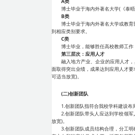
A类
博士毕业于海内外著名大学(《泰晤士
B类
博士毕业于海内外著名大学或教育
到相应类别要求。
C类
博士毕业，能够胜任高校教师工作
第三层次：应用人才
融入地方产业、企业的应用人才，
面取得突出业绩，成果达到应用人才要
可适当放宽)。
(二)创新团队
1.创新团队指符合我校学科建设
2.创新团队带头人应达到学校领
放宽)。
3.创新团队成员结构合理，分工