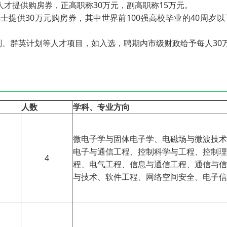
人才提供购房券，正高职称30万元，副高职称15万元。
博士提供30万元购房券，其中世界前100强高校毕业的40周岁以
计划、群英计划等人才项目，如入选，聘期内市级财政给予每人30万
人数
学科、专业方向
微电子学与固体电子学、电磁场与微波技术
电子与通信工程、控制科学与工程、控制理
4
程、电气工程、信息与通信工程、通信与信
与技术、软件工程、网络空间安全、电子信