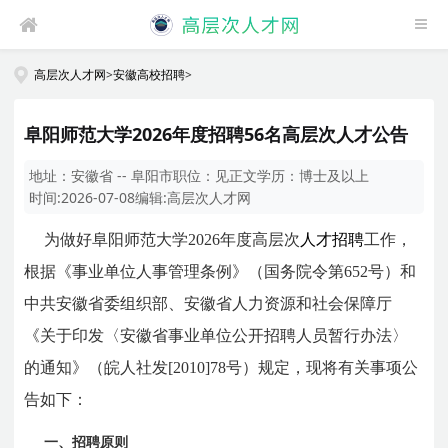
高层次人才网
>
安徽高校招聘
>
阜阳师范大学2026年度招聘56名高层次人才公告
地址：
安徽省 -- 阜阳市
职位：
见正文
学历：
博士及以上
时间:
2026-07-08
编辑:
高层次人才网
为做好阜阳师范大学2026年度高层次
人才招聘
工作，
根据《事业单位人事管理条例》（国务院令第652号）和
中共安徽省委组织部、安徽省人力资源和社会保障厅
《关于印发〈安徽省事业单位公开招聘人员暂行办法〉
的通知》（皖人社发[2010]78号）规定，现将有关事项公
告如下：
一、招聘原则