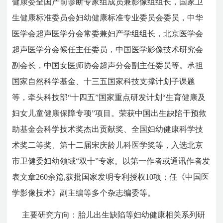
健康委全国产前诊断专家组成员兼影像组组长，国家卫
生健康标准委员会妇幼健康标准专业委员会委员，中华
医学会超声医学分会常委兼妇产学组组长，北京医学会
超声医学分会候任主任委员，中国医学影像技术研究会
副会长，中国女医师协会超声分会副主任委员等。承担
国家自然科学基金、十三五国家科技支撑计划子课题
等，牵头科技部“十四五”国家重点研发计划“生育健康及
妇女儿童健康保障专项”项目。荣获中国出生缺陷干预救
助基金会科学技术奖杰出贡献奖、全国妇幼健康科学技
术奖二等奖、第十二届宋庆龄儿科医学奖等，入选北京
市卫健委妇幼领域“双十”专家。以第一作者或通讯作者发
表文章260余篇,获批国家发明专利授权10项；任《中国医
学影像技术》副主编等多个杂志编委等。
主要研究方向：胎儿出生缺陷等妇幼健康相关系列研