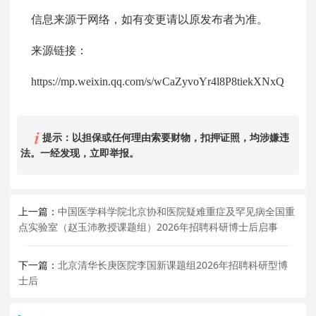
信息来源于网络，如有变更请以原发布者为准。
来源链接：
https://mp.weixin.qq.com/s/wCaZyvoYr4l8P8tiekXNxQ
提示：以担保或任何理由索要财物，扣押证照，均涉嫌违
法。一经发现，立即举报。
上一篇：
中国医学科学院北京协和医院疑难重症及罕见病全国重
点实验室（赵玉沛教授课题组）2026年招聘科研博士后启事
下一篇：
北京清华长庚医院李国新课题组2026年招聘科研型博
士后