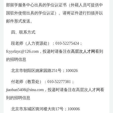
部留学服务中心出具的学位认证书（外籍人员可提供中
国驻外使馆出具的学位认证）。请将证件进行扫描并以
邮件形式发送。
四、联系方式
段老师（人力资源处）：
010-52275424
；
fcyyrlzyc@126.com，投递时请备注在
高层次人才网
看到
的招聘信息
北京市朝阳区姚家园路251号；
100026
付老师（教育处）：
010-52277381
；
jiaoban5408@sina.com，投递时请备注在高层次人才网看
到的招聘信息
北京市东城区骑河楼大街17号；
100006