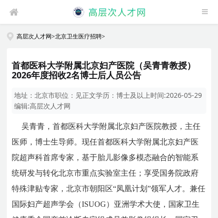
高层次人才网
>
北京卫生医疗招聘
>
首都医科大学附属北京妇产医院（吴青青教授）
2026年度招收2名博士后人员公告
地址：
北京市
职位：
见正文
学历：
博士及以上
时间:
2026-05-29
编辑:
高层次人才网
吴青青，首都医科大学附属北京妇产医院教授，主任
医师，博士生导师。现任首都医科大学附属北京妇产医
院超声科首席专家，基于胎儿影像多模态融合的智能系
统研发与转化北京市重点实验室主任；享受国务院政府
特殊津贴专家，北京市朝阳区“凤凰计划”领军人才。兼任
国际妇产超声学会（ISUOG）亚洲学术大使，国家卫生