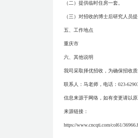
（二）提供临时住房一套。
（三）对招收的博士后研究人员提
五、工作地点
重庆市
六、其他说明
我司采取择优招收，为确保招收质
联系人：马老师，电话：023-62903
信息来源于网络，如有变更请以原
来源链接：
https://www.cncqti.com/col61/36966.