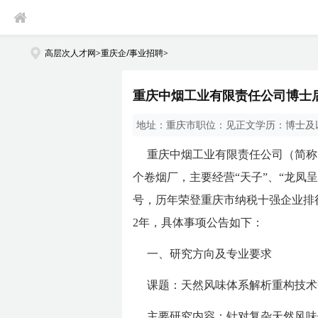
高层次人才网
>
重庆企/事业招聘
>
重庆中烟工业有限责任公司博士后
地址：
重庆市
职位：
见正文
学历：
博士及
重庆中烟工业有限责任公司（简称
个卷烟厂，主要经营“天子”、“龙凤
号，历年荣登重庆市纳税十强企业排
2年，具体事项公告如下：
一、研究方向及专业要求
课题：天然风味体系解析重构技术
主要研究内容：针对复杂天然风味