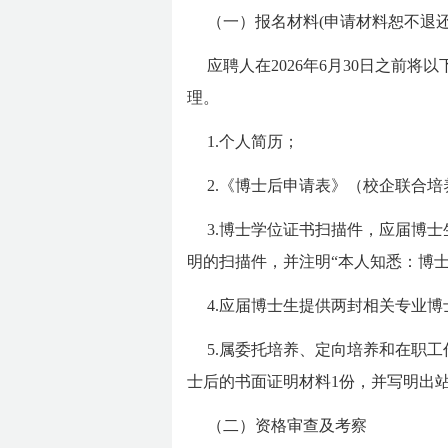
（一）报名材料(申请材料恕不退还
应聘人在2026年6月30日之前将以下
理。
1.个人简历；
2.《博士后申请表》（校企联合培养
3.博士学位证书扫描件，应届博
明的扫描件，并注明“本人知悉：博
4.应届博士生提供两封相关专业
5.属委托培养、定向培养和在职
士后的书面证明材料1份，并写明出站
（二）资格审查及考察