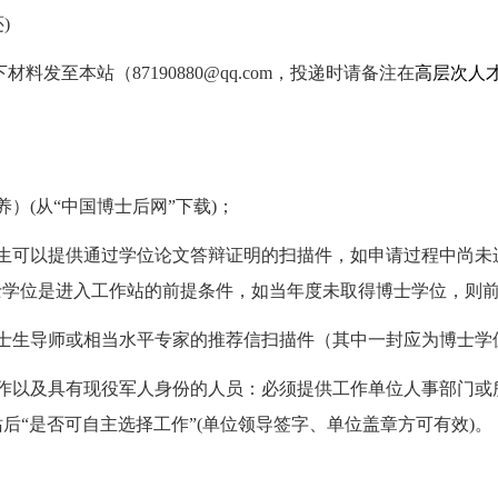
)
材料发至本站（87190880@qq.com，投递时请备注在
高层次人
）(从“中国博士后网”下载)；
士生可以提供通过学位论文答辩证明的扫描件，如申请过程中尚
士学位是进入工作站的前提条件，如当年度未取得博士学位，则前
博士生导师或相当水平专家的推荐信扫描件（其中一封应为博士学
工作以及具有现役军人身份的人员：必须提供工作单位人事部门
后“是否可自主选择工作”(单位领导签字、单位盖章方可有效)。