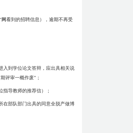
才网
看到的招聘信息）
，逾期不再受
未进入到学位论文答辩，应出具相关说
期评审一概作废”；
位指导教师的推荐信）；
或所在部队部门出具的同意全脱产做博