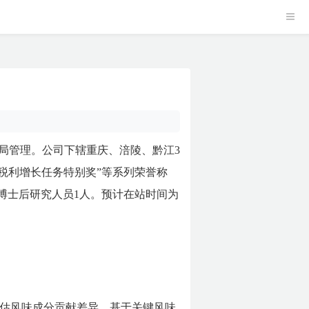
局管理。公司下辖重庆、涪陵、黔江3
司税利增长任务特别奖”等系列荣誉称
博士后研究人员1人。预计在站时间为
估风味成分贡献差异，基于关键风味