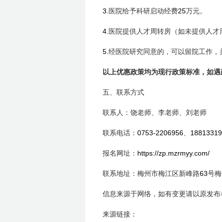
3.
25
医院给予科研启动经费
万元。
4.
医院提供人才周转房（如未提供人才
5.
经医院研究同意的，可以留院工作，
以上优惠政策均为现行政策标准，如遇
五、联系方式
联系人：饶老师、李老师、刘老师
0753-2206956
18813319
联系电话：
、
https://zp.mzrmyy.com/
报名网址：
63
联系地址：梅州市梅江区新峰路
号梅
信息来源于网络，如有变更请以原发布
来源链接：