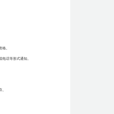
资格。
或电话等形式通知。
弃。