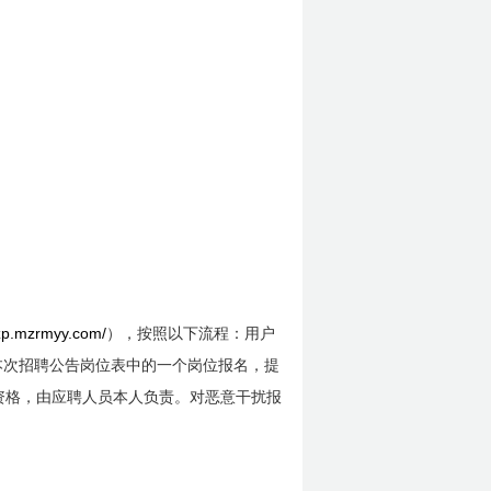
/zp.mzrmyy.com/
），按照以下流程：用户
本次招聘公告岗位表中的一个岗位报名，提
资格，由应聘人员本人负责。对恶意干扰报