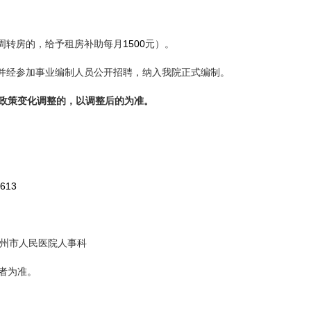
1500
周转房的，给予租房补助每月
元）。
并经参加事业编制人员公开招聘，纳入我院正式编制。
政策变化调整的，以调整后的为准。
613
州市人民医院人事科
者为准。