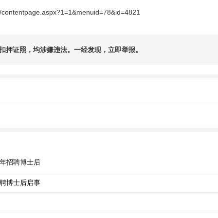
e/contentpage.aspx?1=1&menuid=78&id=4821
扣押证照，均涉嫌违法。一经发现，立即举报。
6年招聘博士后
招聘博士后启事