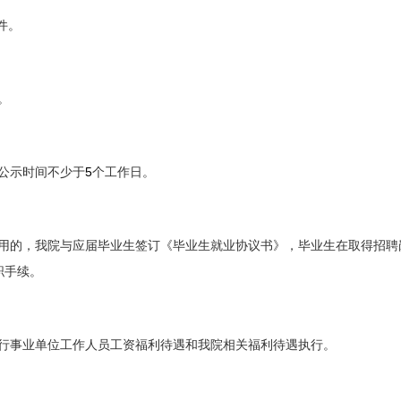
件。
。
5
公示时间不少于
个工作日。
用的，我院与应届毕业生签订《毕业生就业协议书》，毕业生在取得招聘
职手续。
行事业单位工作人员工资福利待遇和我院相关福利待遇执行。