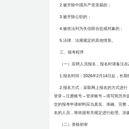
2.
被开除中国共产党党籍的；
3.
被开除公职的；
4.
被依法列为失信联合惩戒对象的；
5.
法律、法规规定的其他情形。
三、报考程序
（一）应聘人员报名，报名时请备注在
1.
2026
2
14
报名时间：
年
月
日
起，长期
2.
报名方式：采取网上报名的方式进行
登录→注册账号→登录账号→填写简历并
交的报考申请材料应当真实、准确、完整
名的人员，将依据有关规定进行处理。涉
（二）资格初审