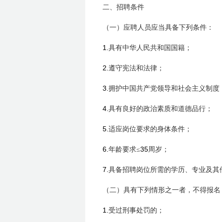
二、招聘条件
（一）应聘人员应当具备下列条件：
1.
具有中华人民共和国国籍；
2.
遵守宪法和法律；
3.
拥护中国共产党领导和社会主义制度
4.
具有良好的政治素质和道德品行；
5.
适应岗位要求的身体条件；
6.
35
年龄要求≤
周岁；
7.
具备招聘岗位所需的学历、专业及其
（二）具有下列情形之一者，不得报名
1.
受过刑事处罚的；