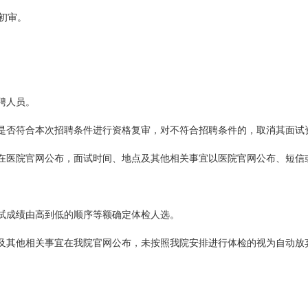
初审。
聘人员。
是否符合本次招聘条件进行资格复审，对不符合招聘条件的，取消其面试
在医院官网公布，面试时间、地点及其他相关事宜以医院官网公布、短信
试成绩由高到低的顺序等额确定体检人选。
及其他相关事宜在我院官网公布，未按照我院安排进行体检的视为自动放