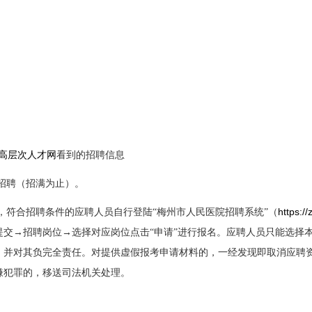
高层次人才网
看到的招聘信息
招聘（招满为止）。
https:/
，符合招聘条件的应聘人员自行登陆“梅州市人民医院招聘系统”（
提交→招聘岗位→选择对应岗位点击“申请”进行报名。应聘人员只能选择
，并对其负完全责任。对提供虚假报考申请材料的，一经发现即取消应聘
嫌犯罪的，移送司法机关处理。