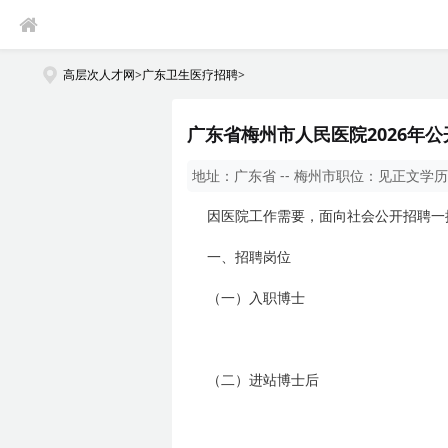
高层次人才网
>
广东卫生医疗招聘
>
广东省梅州市人民医院2026年
地址：
广东省 -- 梅州市
职位：
见正文
学历
因医院工作需要，面向社会公开招聘一
一、招聘岗位
（一）入职博士
（二）进站博士后