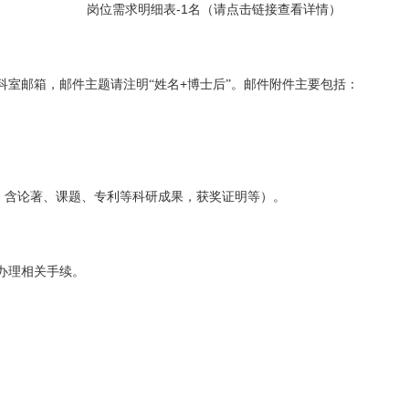
-1
岗位需求明细表
名
（请点击链接查看详情）
+
科室邮箱，邮件主题请注明“姓名
博士后”。邮件附件主要包括：
，含论著、课题、专利等科研成果，获奖证明等）。
。
办理相关手续。