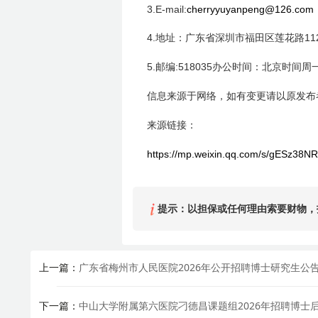
3.E-mail:
cherryyuyanpeng@1
4.
11
地址：广东省深圳市福田区莲花路
5.
:518035
邮编
办公时间：北京时间周
信息来源于网络，如有变更请以原发布
来源链接：
https://mp.weixin.qq.com/s/gESz38
提示：以担保或任何理由索要财物，
上一篇：
广东省梅州市人民医院2026年公开招聘博士研究生公
下一篇：
中山大学附属第六医院刁德昌课题组2026年招聘博士