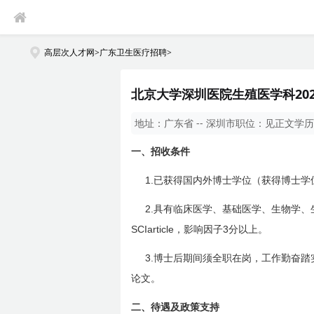
高层次人才网
>
广东卫生医疗招聘
>
北京大学深圳医院生殖医学科20
地址：
广东省 -- 深圳市
职位：
见正文
学历
一、
招收条件
1.
已获得国内外博士学位（获得博士学
2.
具有临床医学、基础医学、生物学、
SCIarticle
3
，影响因子
分以上。
3.
博士后期间须全职在岗，工作勤奋踏
论文。
二、
待遇及政策支持