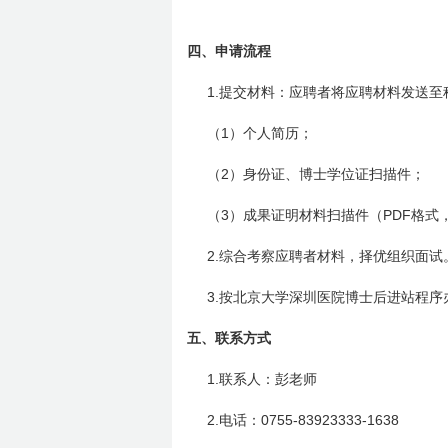
四、
申请流程
1.
提交材料：应聘者将应聘材料发送至
1
（
）个人简历；
2
（
）身份证、博士学位证扫描件；
3
PDF
（
）成果证明材料扫描件（
格式
2.
综合考察应聘者材料，择优组织面试
3.
按北京大学深圳医院博士后进站程序
五、
联系方式
1.
联系人：彭老师
2.
0755-83923333-1638
电话：