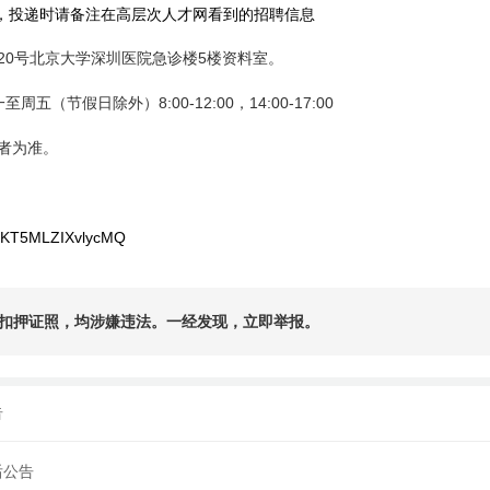
26.com，投递时请备注在高层次人才网看到的招聘信息
20
5
号北京大学深圳医院急诊楼
楼资料室。
8:00-12:00
14:00-17:00
一至周五（节假日除外）
，
者为准。
NRKT5MLZIXvlycMQ
扣押证照，均涉嫌违法。一经发现，立即举报。
告
后公告