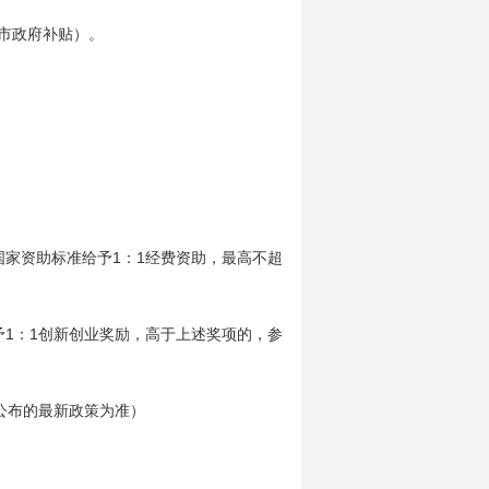
市政府补贴）。
1
1
国家资助标准给予
：
经费资助，最高不超
1
1
予
：
创新创业奖励，高于上述奖项的，参
公布的最新政策为准）