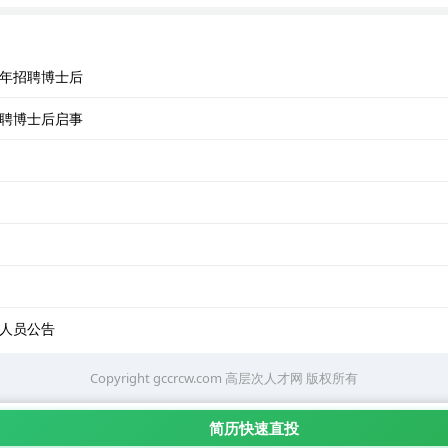
6年招聘博士后
招聘博士后启事
究人员公告
Copyright gccrcw.com
高层次人才网
版权所有
简历快速直投