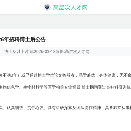
26年招聘博士后公告
：
博士及以上
时间:
2026-03-18
编辑:
高层次人才网
3
位不满
年）或已通过博士学位论文答辩者，品学兼优，身体健康，无不
,
生物信息学、生物材料学等医学相关专业背景
博士期间受过良好科研训练
实、认真细致、责任心强、具有科研探索及团队协作精神，具备独立从事