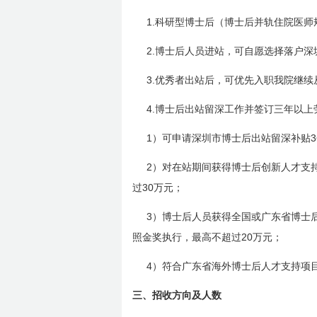
1.
科研型博士后（博士后并轨住院医师
2.
博士后人员进站，可自愿选择落户深
3.
优秀者出站后，可优先入职我院继续
4.
博士后出站留深工作并签订三年以上
1
3
）可申请深圳市博士后出站留深补贴
2
）对在站期间获得博士后创新人才支
30
过
万元；
3
）博士后人员获得全国或广东省博士
20
照金奖执行，最高不超过
万元；
4
）符合广东省海外博士后人才支持项
三、
招收方向及人数