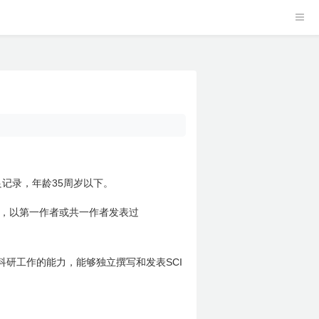
35
良记录，年龄
周岁以下。
，以第一作者或共一作者发表过
SCI
科研工作的能力，能够独立撰写和发表