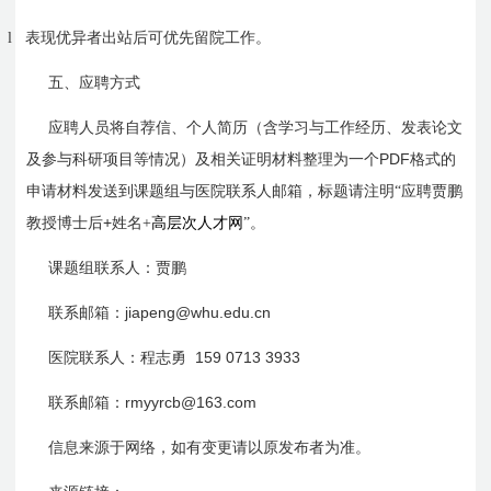
l
表现优异者出站后可优先留院工作。
五、应聘方式
应聘人员将自荐信、个人简历（含学习与工作经历、发表论文
PDF
及参与科研项目等情况）及相关证明材料整理为一个
格式的
申请材料发送到课题组与医院联系人邮箱，标题请注明“应聘
贾鹏
+
教授博士后
姓名+
高层次人才网
”。
课题组联系人：贾鹏
jiapeng@whu.edu.cn
联系邮箱：
159 0713 3933
医院联系人：程志勇
rmyyrcb@163.com
联系邮箱：
信息来源于网络，如有变更请以原发布者为准。