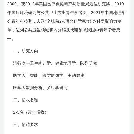
2300
2016
2019
。获
年美国医疗保健研究与质量局最佳研究奖，
2021
年国际环境研究与公共卫生杰出青年学者奖，
年中国地理学
2%
会青年科技奖，入选“全球前
顶尖科学家”终身科学影响力榜
单，位列公共卫生领域和内分泌及代谢领域我国中青年学者第
一。
一、研究方向
流行病与卫生统计学、健康地理学、队列研究
医学人工智能、医学影像学、主动健康
医学大数据分析、多组学研究
二、招收名额
2-3
名（常年招收）
三、招聘要求