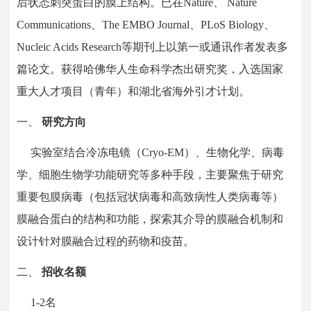
后状态刺突蛋白的膜上结构。
已在Nature、 Nature
Communications、The EMBO Journal、PLoS Biology、
Nucleic Acids Research
等期刊上以第一或通讯作者发表多
篇论文。获得哈佛华人生命科学杰出研究奖，入选国家
重大人才项目（青年）和湖北省海外引才计划。
一、
研究方向
实验室结合冷冻电镜（Cryo-EM）、生物化学、病毒
学、细胞生物学功能研究等多种手段，主要聚焦于研究
重要包膜病毒（包括冠状病毒和高致病性人类病毒等）
膜融合蛋白的结构和功能，探索其介导的膜融合机制和
设计针对膜融合过程的药物和疫苗。
二、
招收名额
1-2名