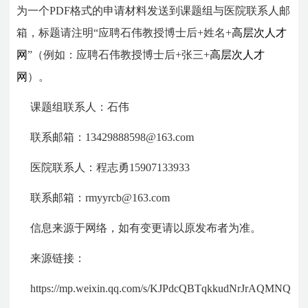
为一个PDF格式的申请材料发送到课题组与医院联系人邮
箱，标题请注明“应聘石伟教授博士后+姓名+
高层次人才
网
”（例如：应聘石伟教授博士后+张三+
高层次人才
网
）。
课题组联系人：石伟
联系邮箱：13429888598@163.com
医院联系人：程志勇15907133933
联系邮箱：rmyyrcb@163.com
信息来源于网络，如有变更请以原发布者为准。
来源链接：
https://mp.weixin.qq.com/s/KJPdcQBTqkkudNrJrAQMNQ