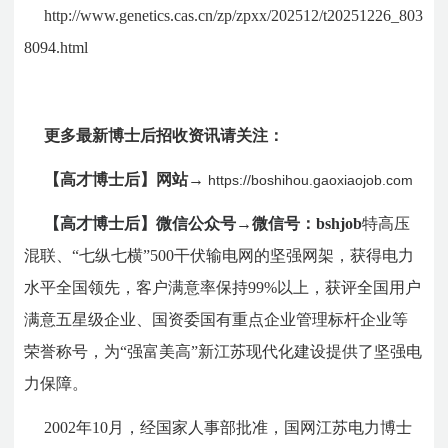
http://www.genetics.cas.cn/zp/zpxx/202512/t20251226_803
8094.html
更多最新博士后招收资讯请关注：
【高才博士后】网站→
https://boshihou.gaoxiaojob.com
【高才博士后】微信公众号→微信号：bshjob
特高压
混联、“七纵七横”500干伏输电网的坚强网架，获得电力
水平全国领先，客户满意率保持99%以上，获评全国用户
满意五星级企业、国资委国有重点企业管理标杆企业等
荣誉称号，为“强富美高”新江苏现代化建设提供了坚强电
力保障。
2002年10月，经国家人事部批准，国网江苏电力博士