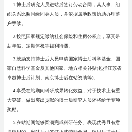
1.博士后研究人员进站后签订劳动合同，其人事、组
织关系比照同级同类人员，并依据属地政策协助办理落
户手续。
2.按照国家规定缴纳社会保险和住房公积金，享受带
薪年假、定期体检等福利待遇。
3.鼓励支持博士后人员申请国家博士后科学基金、国
家自然科学基金及其他国家、地方相关补贴(包括江苏省
卓越博士后计划、南京博士后在站资助等)。
4.享受在站期间科研成果转化效益，对于技术上有重
大突破、做出突出贡献的博士后研究人员还将给予专项
奖励。
5.在站期间能够圆满完成科研任务、表现优秀且有意
愿留用的，出站后可签订正式劳动合同。留用后博士后