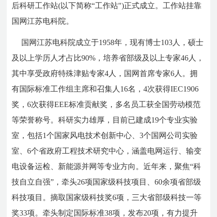
后科研工作站(以下简称“工作站")正式成立。工作站挂靠
国网江苏电科院。
国网江苏电科院成立于1958年，现有博士103人，硕士
及以上学历人才占比90%，培养省部级及以上专家46人，
其中享受政府特殊津贴专家4人，国网首席专家6人。拥
有国际标准工作组主席和召集人16名，4次获得IEC1906
奖，6次获得EEE标准贡献奖，多名员工获全国劳动模范
等荣誉称号。科研实力雄厚，目前已建成19个专业实验
室，包括1个国家风电技术创新中心、3个国网公司实验
室、6个省政府工程技术研究中心，涵盖电网运行、输变
电设备运检、新能源并网等专业方向。近年来，聚焦“科
技自立自强”，牵头26项国家级科技项目、60余项省部级
科技项目。摘取国家级科技奖6项，三大省部级科技一等
奖33项。牵头制定国际标准38项，发布20项，有力提升