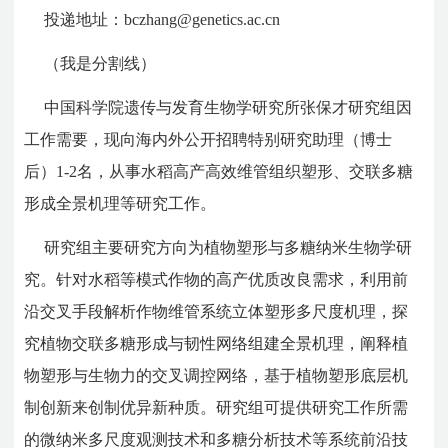
投递地址：
bczhang@genetics.ac.cn
（我是分割线）
中国科学院遗传与发育生物学研究所张保才研究组因
工作需要，现向海内外公开招聘特别研究助理（博士
后）1-2名，从事水稻高产高效维管组织塑形、交联多糖
形成全景机理等研究工作。
研究组主要研究方向为植物塑形与多糖纳米生物学研
究。针对水稻等模式作物的高产优质改良需求，利用前
沿交叉手段解析作物维管系统立体塑形多尺度机理，探
究植物交联多糖形成与韧性网络组建全景机理，阐释植
物塑形与生物力的交叉调控网络，基于植物塑形底层机
制创新来创制优异新种质。研究组可提供研究工作所需
的微纳米多尺度观测技术和多糖分析技术等系统前沿技