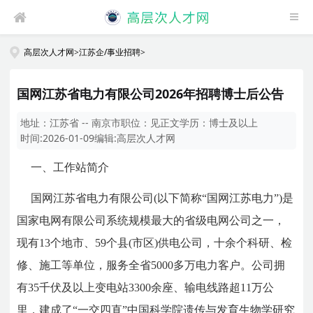
高层次人才网
>
江苏企/事业招聘
>
国网江苏省电力有限公司2026年招聘博士后公告
地址：
江苏省 -- 南京市
职位：
见正文
学历：
博士及以上
时间:
2026-01-09
编辑:
高层次人才网
一、工作站简介
国网江苏省电力有限公司(以下简称“国网江苏电力”)是
国家电网有限公司系统规模最大的省级电网公司之一，
现有13个地市、59个县(市区)供电公司，十余个科研、检
修、施工等单位，服务全省5000多万电力客户。公司拥
有35千伏及以上变电站3300余座、输电线路超11万公
里，建成了“一交四直”
中国科学院遗传与发育生物学研究