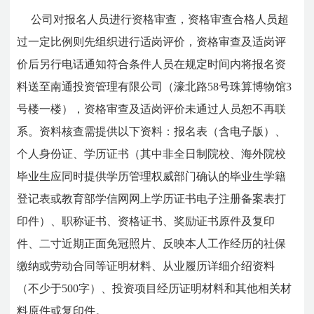
公司对报名人员进行资格审查，资格审查合格人员超
过一定比例则先组织进行适岗评价，资格审查及适岗评
价后另行电话通知符合条件人员在规定时间内将报名资
料送至南通投资管理有限公司（濠北路58号珠算博物馆3
号楼一楼），资格审查及适岗评价未通过人员恕不再联
系。资料核查需提供以下资料：报名表（含电子版）、
个人身份证、学历证书（其中非全日制院校、海外院校
毕业生应同时提供学历管理权威部门确认的毕业生学籍
登记表或教育部学信网网上学历证书电子注册备案表打
印件）、职称证书、资格证书、奖励证书原件及复印
件、二寸近期正面免冠照片、反映本人工作经历的社保
缴纳或劳动合同等证明材料、从业履历详细介绍资料
（不少于500字）、投资项目经历证明材料和其他相关材
料原件或复印件。