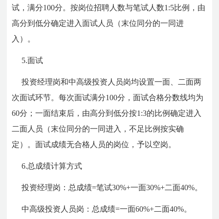
试，满分100分。按岗位招聘人数与笔试人数1:5比例，由
高分到低分确定进入面试人员（末位同分的一同进
入）。
5.面试
投资经理岗和中高级投资人员岗均设置一面、二面两
次面试环节。每次面试满分100分，面试合格分数线均为
60分；一面结束后，由高分到低分按1:3的比例确定进入
二面人员（末位同分的一同进入，不足比例按实确
定）。面试成绩无合格人员的岗位，予以空岗。
6.总成绩计算方式
投资经理岗：总成绩=笔试30%+一面30%+二面40%。
中高级投资人员岗：总成绩=一面60%+二面40%。