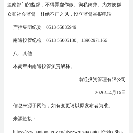
监察部门的监督，不得弄虚作假、徇私舞弊。为方便群
众和社会监督，杜绝不正之风，设立监督举报电话：
产控集团纪委：0513-55885949
南通投管纪检：0513-55005130、13962971166
八、其他
本简章由南通投管负责解释。
南通投资管理有限公司
2026年4月16日
信息来源于网络，如有变更请以原发布者为准。
来源链接：
https://gzw.nantong.gov.cn/ntsgzw/rczp/content/76ded8be-