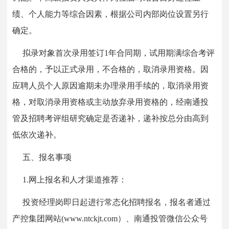
绩、个人能力等综合因素，根据公司内部岗位设置另行
确定。
拟录对象首次录用签订1年合同期，试用期满综合考评
合格的，予以正式录用，不合格的，取消录用资格。因
应聘人员个人原因逾期未办理录用手续的，取消录用资
格，对取消录用资格或主动放弃录用资格的，经南通投
管及招聘考评组研究确定是否递补，递补按总分由高到
低依次递补。
五、报名事项
1.网上报名和人才渠道推荐：
投资经理岗即日起进行常态化招聘报名，报名者通过
产控集团网站(www.ntckjt.com）、南通投管微信公众号