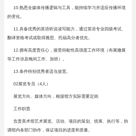
10.
熟悉全媒体传播逻辑与工具，能持续学习并适应传播环境
的变化。
11.
具备优秀的英语听说读写能力，通过英语专业四级考试、
翻译资格考试或取得雅思、托福高分者优先。
12.
拥有高度责任心，接受间歇性高强度工作环境（布展撤展
等工作涉及晚间工作、加班）。
13.
条件特别优秀者适当放宽。
02
4
展览专员（
人）
展览方向、媒体方向，根据馆方实际需要定岗
工作职责
负责美术馆艺术展览、活动、项目的策划、统筹、执行等，协
调馆内各部门协作，保证项目的进度和质量。