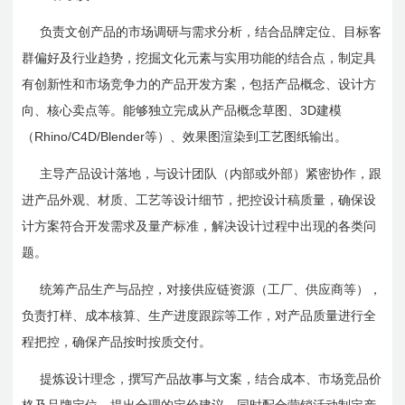
负责文创产品的市场调研与需求分析，结合品牌定位、目标客
群偏好及行业趋势，挖掘文化元素与实用功能的结合点，制定具
有创新性和市场竞争力的产品开发方案，包括产品概念、设计方
3D
向、核心卖点等。能够独立完成从产品概念草图、
建模
Rhino/C4D/Blender
（
等）、效果图渲染到工艺图纸输出。
主导产品设计落地，与设计团队（内部或外部）紧密协作，跟
进产品外观、材质、工艺等设计细节，把控设计稿质量，确保设
计方案符合开发需求及量产标准，解决设计过程中出现的各类问
题。
统筹产品生产与品控，对接供应链资源（工厂、供应商等），
负责打样、成本核算、生产进度跟踪等工作，对产品质量进行全
程把控，确保产品按时按质交付。
提炼设计理念，撰写产品故事与文案，结合成本、市场竞品价