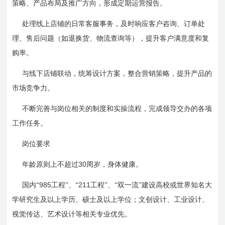
策略、产品布局及推广方向，形成定期运营报告。
处理线上店铺的日常客服事务，及时响应客户咨询、订单处
理、售后问题（如退换货、物流查询等），提升客户满意度和复
购率。
与线下店铺联动，统筹设计方案，整合营销策略，提升产品的
市场竞争力。
不断完善与岗位相关的制度和实操流程，完成领导交办的各项
工作任务。
岗位要求
30
年龄原则上不超过
周岁，身体健康。
985
211
国内“
工程”、“
工程”、“双一流”建设高校或世界知名大
学研究生及以上学历、硕士及以上学位；文创设计、工业设计、
视觉传达、艺术设计等相关专业优先。