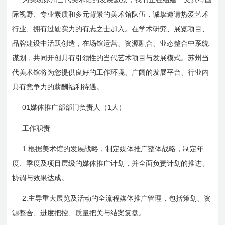
际视野、专业素质和多元背景的美术馆队伍，诚挚邀请热爱艺术
行业、拥有过硬实力的有志之士加入。在学术研究、展览项目、
品牌建设中活跃创造，在场馆运营、资源融合、业态整合中系统
谋划，共同开创具有引领性的当代艺术项目与发展模式。苏州当
代美术馆将为您提供良好的工作环境、广阔的发展平台、行业内
具有竞争力的薪酬福利待遇。
01
1
媒体推广部部门负责人（
人）
工作职责
1.
根据美术馆的发展战略，制定媒体推广整体战略，制定年
度、季度及项目层级的媒体推广计划，并全面负责计划的推进、
协调与效果达成。
2.
主导重大展览及活动的全流程媒体推广管理，包括策划、资
源整合、进度把控、质量把关与结案复盘。