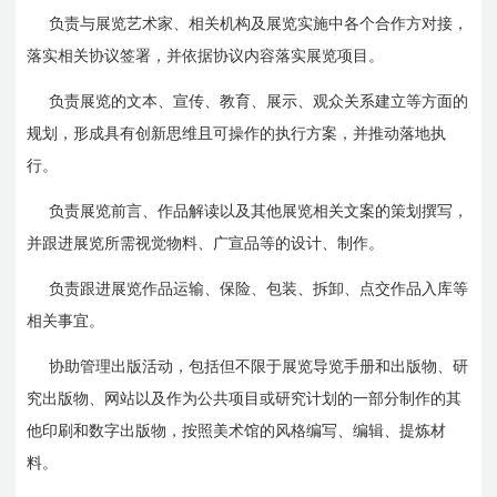
负责与展览艺术家、相关机构及展览实施中各个合作方对接，
落实相关协议签署，并依据协议内容落实展览项目。
负责展览的文本、宣传、教育、展示、观众关系建立等方面的
规划，形成具有创新思维且可操作的执行方案，并推动落地执
行。
负责展览前言、作品解读以及其他展览相关文案的策划撰写，
并跟进展览所需视觉物料、广宣品等的设计、制作。
负责跟进展览作品运输、保险、包装、拆卸、点交作品入库等
相关事宜。
协助管理出版活动，包括但不限于展览导览手册和出版物、研
究出版物、网站以及作为公共项目或研究计划的一部分制作的其
他印刷和数字出版物，按照美术馆的风格编写、编辑、提炼材
料。