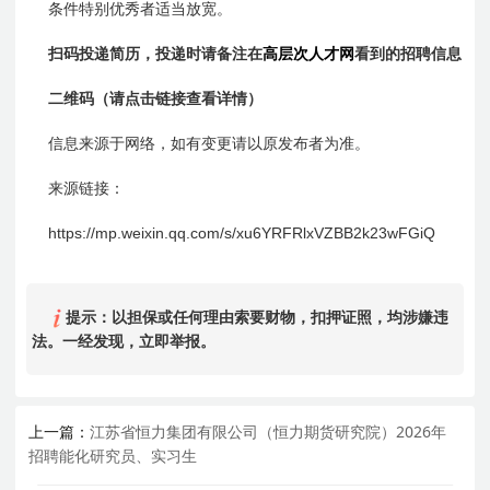
条件特别优秀者适当放宽。
扫码投递简历，投递时请备注在
高层次人才网
看到的招聘信息
二维码（
请点击链接查看详情
）
信息来源于网络，如有变更请以原发布者为准。
来源链接：
https://mp.weixin.qq.com/s/xu6YRFRlxVZBB2k23wFGiQ
提示：以担保或任何理由索要财物，扣押证照，均涉嫌违
法。一经发现，立即举报。
上一篇：
江苏省恒力集团有限公司（恒力期货研究院）2026年
招聘能化研究员、实习生