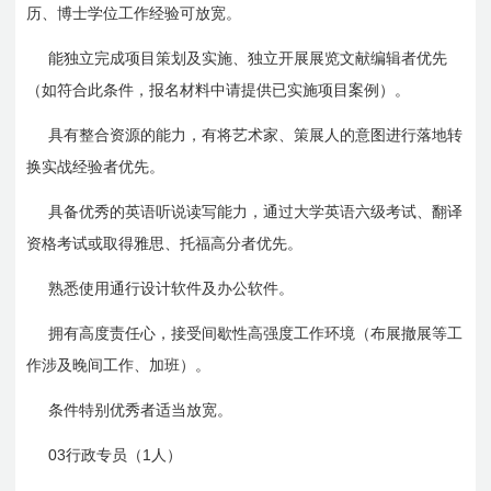
历、博士学位工作经验可放宽。
能独立完成项目策划及实施、独立开展展览文献编辑者优先
（如符合此条件，报名材料中请提供已实施项目案例）。
具有整合资源的能力，有将艺术家、策展人的意图进行落地转
换实战经验者优先。
具备优秀的英语听说读写能力，通过大学英语六级考试、翻译
资格考试或取得雅思、托福高分者优先。
熟悉使用通行设计软件及办公软件。
拥有高度责任心，接受间歇性高强度工作环境（布展撤展等工
作涉及晚间工作、加班）。
条件特别优秀者适当放宽。
03
1
行政专员（
人）