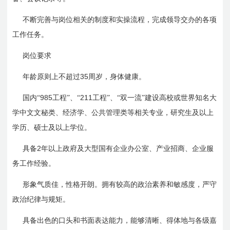
不断完善与岗位相关的制度和实操流程，完成领导交办的各项
工作任务。
岗位要求
35
年龄原则上不超过
周岁，身体健康。
985
211
国内“
工程”、“
工程”、“双一流”建设高校或世界知名大
学中文文秘类、经济学、公共管理类等相关专业，研究生及以上
学历、硕士及以上学位。
2
具备
年以上政府及大型国有企业办公室、产业招商、企业服
务工作经验。
形象气质佳，性格开朗。拥有较高的政治素养和敏感度，严守
政治纪律与规矩。
具备出色的口头和书面表达能力，能够清晰、得体地与各级嘉