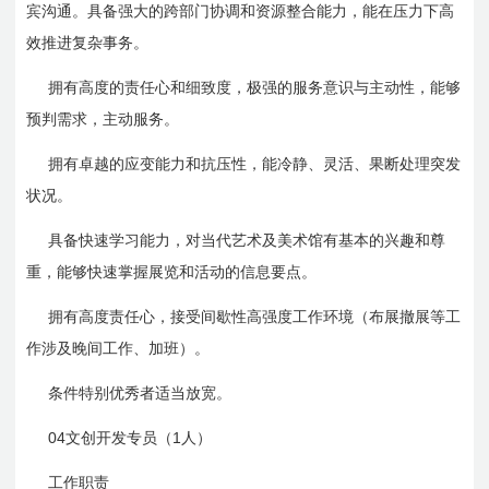
宾沟通。具备强大的跨部门协调和资源整合能力，能在压力下高
效推进复杂事务。
拥有高度的责任心和细致度，极强的服务意识与主动性，能够
预判需求，主动服务。
拥有卓越的应变能力和抗压性，能冷静、灵活、果断处理突发
状况。
具备快速学习能力，对当代艺术及美术馆有基本的兴趣和尊
重，能够快速掌握展览和活动的信息要点。
拥有高度责任心，接受间歇性高强度工作环境（布展撤展等工
作涉及晚间工作、加班）。
条件特别优秀者适当放宽。
04
1
文创开发专员（
人）
工作职责