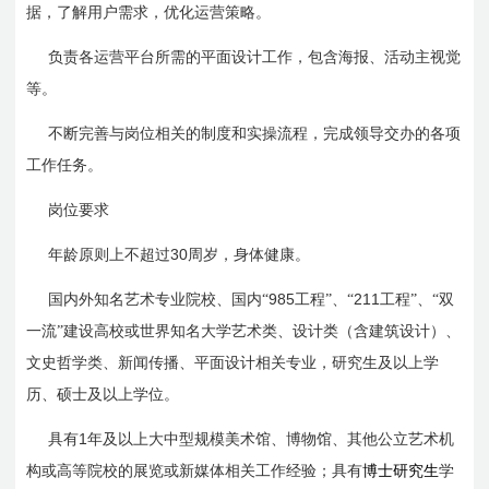
据，了解用户需求，优化运营策略。
负责各运营平台所需的平面设计工作，包含海报、活动主视觉
等。
不断完善与岗位相关的制度和实操流程，完成领导交办的各项
工作任务。
岗位要求
30
年龄原则上不超过
周岁，身体健康。
985
211
国内外知名艺术专业院校、国内“
工程”、“
工程”、“双
一流”建设高校或世界知名大学艺术类、设计类（含建筑设计）、
文史哲学类、新闻传播、平面设计相关专业，研究生及以上学
历、硕士及以上学位。
1
具有
年及以上大中型规模美术馆、博物馆、其他公立艺术机
构或高等院校的展览或新媒体相关工作经验；具有
博士研究生
学