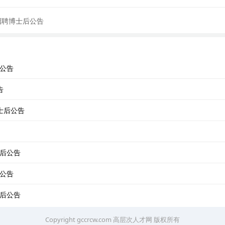
招聘博士后公告
后公告
告
士后公告
士后公告
后公告
士后公告
Copyright gccrcw.com
高层次人才网
版权所有