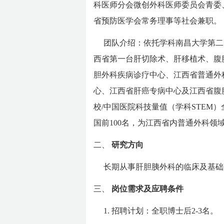
科医师分会微创外科医师委员会青委
省预防医学会常务理事等社会兼职。
团队介绍：依托学科南昌大学第二
西省第一台肝切除术、肝移植术、腹
胆外科疾病诊疗中心、江西省普通外
心、江西省肝癌专病中心及江西省腹
校/中国医院科技量值（学科STEM）全
国前100名，为江西省内普通外科领
二、
研究方向
长期从事肝胆胰外科的临床及基础
三、
岗位需求及应聘条件
1. 招聘计划：全职博士后2-3名。