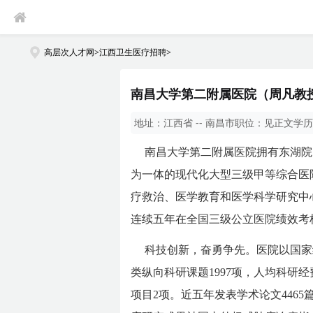
高层次人才网
>
江西卫生医疗招聘
>
南昌大学第二附属医院（周凡教授
地址：
江西省 -- 南昌市
职位：
见正文
学历
南昌大学第二附属医院拥有东湖院
为一体的现代化大型三级甲等综合医
疗救治、医学教育和医学科学研究中心
连续五年在全国三级公立医院绩效考核
科技创新，奋勇争先。医院以国家
类纵向科研课题1997项，人均科研
项目2项。近五年发表学术论文4465篇，