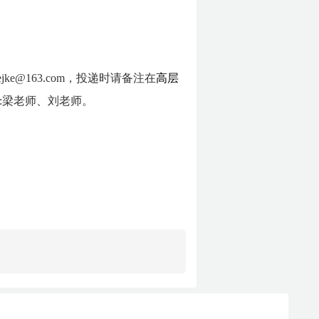
@163.com，投递时请备注在
高层
系人:梁老师、刘老师。