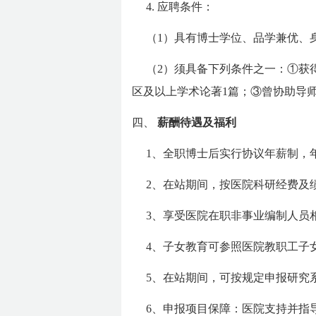
4. 应聘条件：
（1）具有博士学位、品学兼优、
（2）须具备下列条件之一：①获
区及以上学术论著1篇；③曾协助导
四、
薪酬待遇及福利
1、全职博士后实行协议年薪制，年薪
2、在站期间，按医院科研经费及
3、享受医院在职非事业编制人员
4、子女教育可参照医院教职工子
5、在站期间，可按规定申报研究
6、申报项目保障：医院支持并指