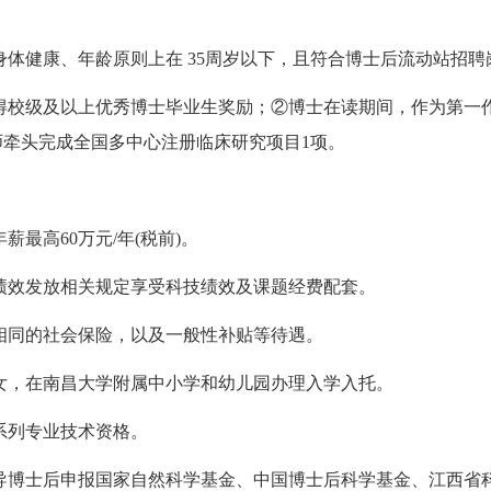
身体健康、年龄原则上在 35周岁以下，且符合博士后流动站招聘
得校级及以上优秀博士毕业生奖励；②博士在读期间，作为第一
师牵头完成全国多中心注册临床研究项目1项。
最高60万元/年(税前)。
绩效发放相关规定享受科技绩效及课题经费配套。
相同的社会保险，以及一般性补贴等待遇。
女，在南昌大学附属中小学和幼儿园办理入学入托。
系列专业技术资格。
导博士后申报国家自然科学基金、中国博士后科学基金、江西省