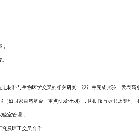
域；
究。
先进材料与生物医学交叉的相关研究，设计并完成实验，发表高水
申报（如国家自然基金、重点研发计划），协助撰写标书及专利，
实验室管理；
研究及医工交叉合作。