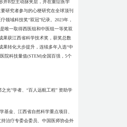
形并B型主动脉夹层，并在重症医学
e》发表，作为主要研究者参与的心梗研究在全球顶刊
疗领域科技奖“双冠”纪录。2023年，
，是唯一取得西医组和中医组一等奖双
项成果获江西省科学技术奖，获奖总数
成果转化大步提升，连续多年入选“中
院科技量值(STEM)全国百强，5个
光”学者、“百人远航工程” 资助学
学基金、江西省自然科学重点项目、
支持治疗专委会委员、中国医师协会外