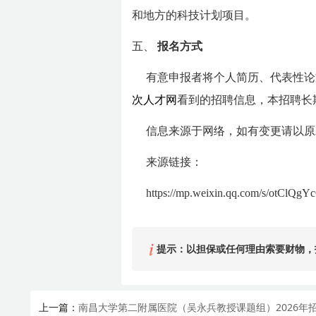
和地方的科技计划项目。
五、
报名方式
有意申报者将个人简历、代表性论文
次人才网
看到的招聘信息，本招聘长期有效
信息来源于网络，如有变更请以原
来源链接：
https://mp.weixin.qq.com/s/otCl
提示：以担保或任何理由索要财物，
上一篇：
南昌大学第二附属医院（吴永兵教授课题组）2026年