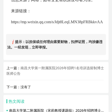
来源链接：
https://mp.weixin.qq.com/s/Jdjt8LeqLMN38pFRBkkvAA
提示：以担保或任何理由索要财物，扣押证照，均涉嫌违
法。一经发现，立即举报。
上一篇：
南昌大学第一附属医院2026年招聘1名培训选留制博士
医师公告
下一篇：没有了
热文阅读
南昌大学第二附属医院（宋莉教授课题组）2026年招聘博士后公告