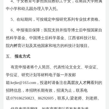
4、子女教育可参照医院教职工子女，在南昌大学附属
中小学和幼儿园办理入学入托。
5、在站期间，可按规定申报研究系列专业技术资格。
6、申报项目保障：医院支持并指导博士后申报国家自
然科学基金、中国博士后科学基金、江西省科技计划、
院内孵育计划及其他国家和地方的科技计划项目。
五、
报名方式
有意申报者将个人简历、代表性论文全文、毕业证、
学位证、研究计划等材料电子版一并发邮
箱:kejke@163.com，投递时请备注在
高层次人才网
看到的
招聘信息，本招聘长期有效，招满为止，联系电
话:079186250823、86292695，联系人:梁老师、刘老师。
信息来源于网络，如有变更请以原发布者为准。