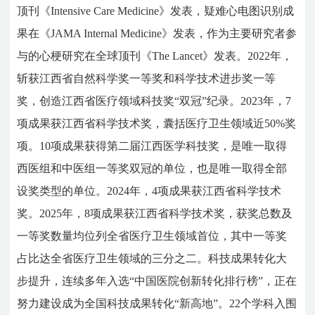
顶刊《Intensive Care Medicine》发表，疑难心电图识别成
果在《JAMA Internal Medicine》发表，作为主要研究者参
与的心梗研究在全球顶刊《The Lancet》发表。2022年，
斩获江西省自然科学奖一等奖和科学技术进步奖一等
奖，创造江西省医疗领域科技奖“双冠”纪录。2023年，7
项成果获江西省科学技术奖，囊括医疗卫生领域近50%奖
项。10项成果获得第二届江西医学科技奖，是唯一取得
西医组和中医组一等奖双冠的单位，也是唯一取得全部
设奖类型的单位。2024年，4项成果获江西省科学技术
奖。2025年，8项成果获江西省科学技术奖，获奖总数及
一等奖数量均位列全省医疗卫生领域首位，其中一等奖
占比达全省医疗卫生领域的三分之二。科技成果转化大
步提升，连续多年入选“中国医院创新转化排行榜”，正在
努力建设成为全国科技成果转化“新高地”。22个学科入围