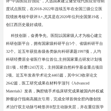
评“中国医院百强院”，入选国家建立健全现代医院管理制
度试点医院，在2018-2022年连续五年在全国三级公立医
院绩效考核中获评A+,尤其是在2020年位列全国第19名，
创江西历史最好成绩。
科技创新，奋勇争先。医院以国家级人才为核心建立
科研创新平台，拥有国家级科研平台5个、省级科研平台
32个。近五年获批各级各类纵向科研课题1997项，人均
科研经费居全省医疗单位首位,主持国家重点研发计划项
目1项，经费1243万元，主持国家自然科学基金重点项目
2项。近五年发表学术论文4465篇，其中SCI收录论文
2642篇，医工研究成果在材料学顶刊《Advanced
Materials》发表，胸腔镜手术临床研究成果被国内外权威
肿瘤诊疗指南高频次引用，完成全球首例全腔内微创技
术治疗双主动脉弓畸形并B型主动脉夹层，并在重症医学