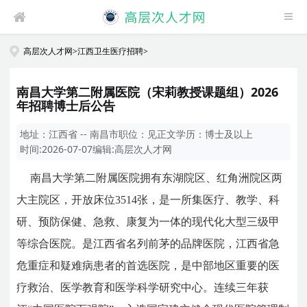
高层次人才网
>
江西卫生医疗招聘
>
南昌大学第二附属医院（宋莉教授课题组）2026
年招聘博士后公告
地址：
江西省 -- 南昌市
职位：
见正文
学历：
博士及以上
时间:
2026-07-07
编辑:
高层次人才网
南昌大学第二附属医院拥有东湖院区、红角洲院区两
大主院区，开放床位3514张，是一所集医疗、教学、科
研、预防保健、急救、康复为一体的现代化大型三级甲
等综合医院。是江西省名列前茅的品牌医院，江西省急
危重症和疑难病患者的首选医院，是中部地区重要的医
疗救治、医学教育和医学科学研究中心。连续三年获