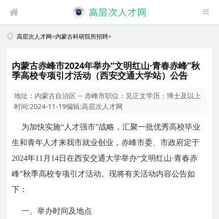
高层次人才网
>
内蒙古科研院所招聘
>
内蒙古赤峰市2024年举办“文明红山·青春赤峰”秋
季高校专项引才活动（西安交通大学站）公告
地址：
内蒙古自治区 -- 赤峰市
职位：
见正文
学历：
博士及以上
时间:
2024-11-19
编辑:
高层次人才网
为加快实施“人才强市”战略，汇聚一批优秀高校毕业
生和青年人才来我市就业创业，赤峰市委、市政府定于
2024年11月14日在西安交通大学举办“文明红山·青春赤
峰”秋季高校专项引才活动。现将有关活动内容公告如
下：
一、举办时间及地点