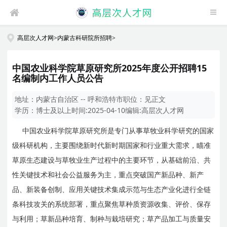
高层次人才网
>
内蒙古科研院所招聘
>
中国农业科学院草原研究所2025年度公开招聘15
名编制内工作人员公告
地址：
内蒙古自治区 -- 呼和浩特市
职位：
见正文
学历：
博士及以上
时间:
2025-04-10
编辑:
高层次人才网
中国农业科学院草原研究所是专门从事草牧业科学研究的国家
级科研机构，主要围绕新时代新时期国家和行业重大需求，瞄准
草原生态建设与草牧业生产过程中的主要环节，从基础前沿、共
性关键技术和社会公益服务为主，重点突破国产新品种、新产
品、新装备创制、应用关键技术集成示范与生态产业化进行全链
条科技攻关的系统部署，重点聚焦草种质资源收集、评价、保存
与利用；草新品种培育、制种与栽培研究；草产品加工与质量安