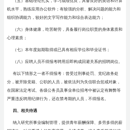
（五）基础理论扎实，学习成绩优良，具备良好的英语和计算
机水平，熟练应用办公软件；有较强的分析、解决问题的能力和
组织协调能力，较好的文字写作能力和综合表达能力；
（六）身体健康，吃苦耐劳，具备履行岗位职责的身体素质和
心理素质；
（七）本年度如期取得或已具有相应学位和毕业证书；
（八）应聘人员不得报考聘用后即构成回避关系的招聘岗位。
有以下情形之一者不得报考：曾受过刑事处罚、党纪政务处
分，被开除党籍、公职的人员，被依法列为失信联合惩戒对象，
在国家法定考试、各级公务员及事业单位招考中被认定有舞弊等
严重违反聘用纪律行为，还在禁考期的人员，不得报名。
四、相关待遇
纳入研究所事业编制管理，提供青年薪酬保障、多劳多得的薪