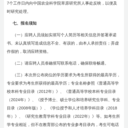
7
个工作日内向中国农业科学院草原研究所人事处反映，以便及
时研究处理。
七、报名须知
（一）应聘人员须如实填写个人简历等相关信息并签署承诺
书。未认真填写造成信息不全、有误的，由本人承担责任；弄虚
作假的，取消应聘资格。
（二）请应聘人员准确填写联系电话，确保联络畅通。
（三）本次所公布岗位的学历要求为考生所获得的最高学历，
专业要求为考生所获得的最高学历；专业名称参照《普通高等学
2012
校本科专业目录（
年）》、《普通高等学校本科专业目录
2024
（
年）》、《授予博士、硕士学位和培养研究生学科、专业
2008
2018
目录（
年版）》、《学位授予和人才培养学科目录（
2022
年）》、《研究生教育学科专业目录（
年）》等。如考生所
学专业相近，但不在教育部公布的专业参考目录内，考生可电话