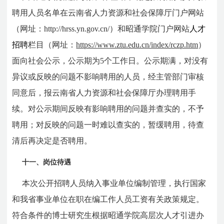
聘用人员名单在云南省人力资源和社会保障厅
门户网站
（网址：http://hrss.yn.gov.cn/）和
昭通学院门户网站
人才
招聘
栏目
（网址：
https://www.ztu.edu.cn/index/rczp.htm
）
面向社会公示，公示期为5个工作日。公示期满，对没有
异议或反映的问题不影响聘用的人员，经主管部门审核
同意后，报云南省人力资源和社会保障厅办理聘用手
续。对公示期间反映有影响聘用的问题并查实的，不予
聘用；对反映的问题一时难以查实的，暂缓聘用，待查
清后再决定是否聘用。
十一、岗位待遇
本次公开招聘人员纳入事业单位编制管理，执行国家
和我省事业单位在职在编工作人员工资有关政策规定。
符合条件的博士研究生根据昭通学院高层次人才引进办