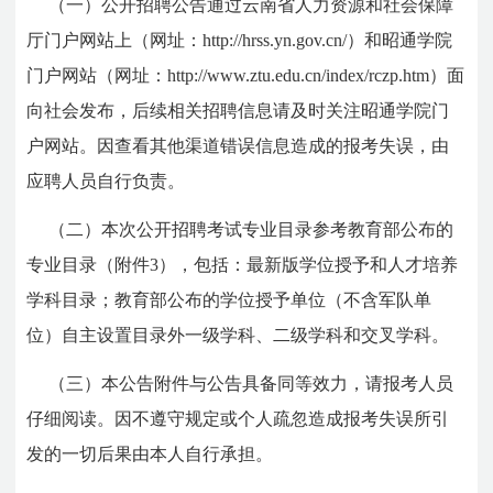
（一）公开招聘公告通过云南省人力资源和社会保障
厅门户网站上（网址：http://hrss.yn.gov.cn/）和昭通学院
门户网站（网址：http://www.ztu.edu.cn/index/rczp.htm）面
向社会发布，后续相关招聘信息请及时关注昭通学院门
户网站。因查看其他渠道错误信息造成的报考失误，由
应聘人员自行负责。
（二）本次公开招聘考试专业目录参考教育部公布的
专业目录（附件3），包括：最新版学位授予和人才培养
学科目录；教育部公布的学位授予单位（不含军队单
位）自主设置目录外一级学科、二级学科和交叉学科。
（三）本公告附件与公告具备同等效力，请报考人员
仔细阅读。因不遵守规定或个人疏忽造成报考失误所引
发的一切后果由本人自行承担。