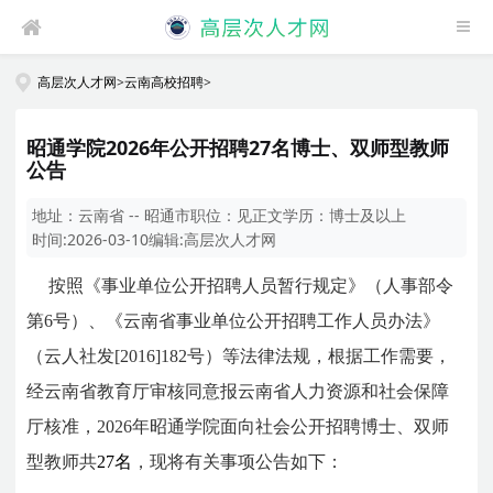
高层次人才网
>
云南高校招聘
>
昭通学院2026年公开招聘27名博士、双师型教师
公告
地址：
云南省 -- 昭通市
职位：
见正文
学历：
博士及以上
时间:
2026-03-10
编辑:
高层次人才网
按照《事业单位公开招聘人员暂行规定》（人事部令
第6号）、《云南省事业单位公开招聘工作人员办法》
（云人社发[2016]182号）等法律法规，根据工作需要，
经云南省教育厅审核同意报云南省人力资源和社会保障
厅核准，2026年昭通学院面向社会公开招聘博士、双师
型教师共
27名
，现将有关事项公告如下：