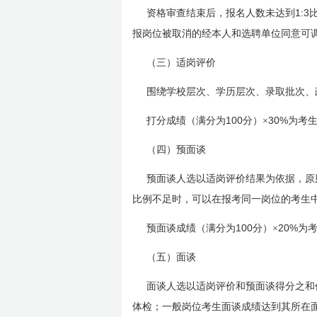
1:3
资格审查结束后，报名人数未达到
报岗位被取消的经本人和选聘单位同意可
（三）适岗评价
围绕学校层次、学历层次、录取批次、
100
30%
打分成绩（满分为
分）×
为考生
（四）预面谈
预面谈人选以适岗评价结果为依据，原
比例不足时，可以在报考同一岗位的考生
100
20%
预面谈成绩（满分为
分）×
为
（五）面谈
面谈人选以适岗评价和预面谈得分之和
体检；一般岗位考生面谈成绩达到其所在