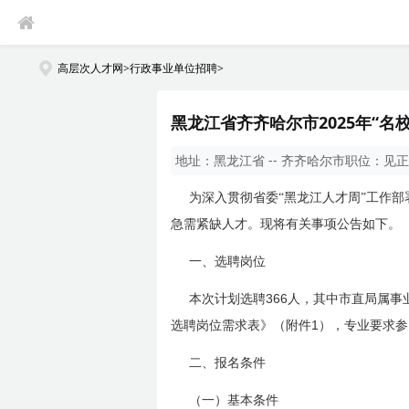
高层次人才网
>
行政事业单位招聘
>
黑龙江省齐齐哈尔市2025年“名
地址：
黑龙江省 -- 齐齐哈尔市
职位：
见正
为深入贯彻省委“黑龙江人才周”工作部
急需紧缺人才。现将有关事项公告如下。
一、选聘岗位
366
本次计划选聘
人，其中市直局属事
1
选聘岗位需求表》（附件
），专业要求参
二、报名条件
（一）基本条件