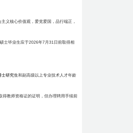
会主义核心价值观，爱党爱国，品行端正，
2026
7
31
硕士毕业生应于
年
月
日
前取得相
博士研究生
和副高级以上专业技术人才年龄
取得教师资格证的证明，但办理聘用手续前