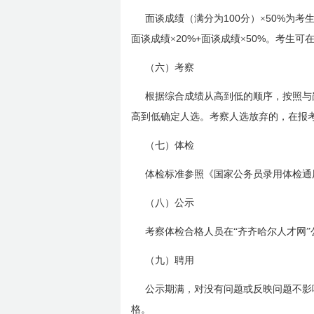
100
50%
面谈成绩（满分为
分）×
为考
20%+
50%
面谈成绩×
面谈成绩×
。考生可在
（六）考察
根据综合成绩从高到低的顺序，按照与
高到低确定人选。考察人选放弃的，在报
（七）体检
体检标准参照《国家公务员录用体检通
（八）公示
考察体检合格人员在“齐齐哈尔人才网
（九）聘用
公示期满，对没有问题或反映问题不影
格。