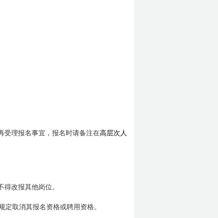
不再受理报名事宜，报名时请备注在
高层次人
不得改报其他岗位。
规定取消其报名资格或聘用资格。