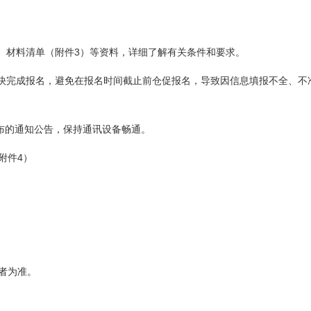
3
、材料清单（附件
）等资料，详细了解有关条件和要求。
快完成报名，避免在报名时间截止前仓促报名，导致因信息填报不全、不
发布的通知公告，保持通讯设备畅通。
4
附件
）
者为准。