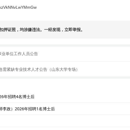
jKPkzVkNNvLwYMmGw
扣押证照，均涉嫌违法。一经发现，立即举报。
名事业单位工作人员公告
1名急需紧缺专业技术人才公告（山东大学专场）
26年招聘4名博士后
李政）2026年招聘1名博士后