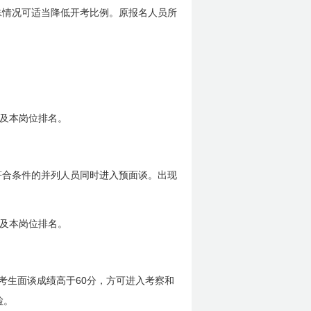
殊情况可适当降低开考比例。原报名人员所
绩及本岗位排名。
符合条件的并列人员同时进入预面谈。出现
绩及本岗位排名。
60
考生面谈成绩高于
分，方可进入考察和
检。