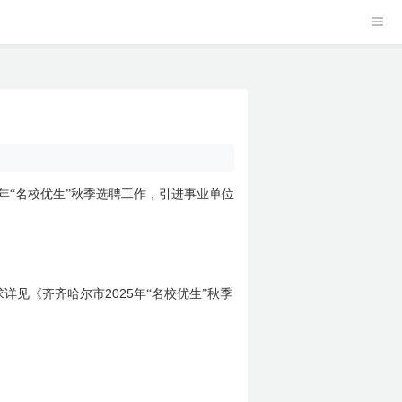
年“名校优生”秋季选聘工作，引进事业单位
2025
求详见《齐齐哈尔市
年“名校优生”秋季