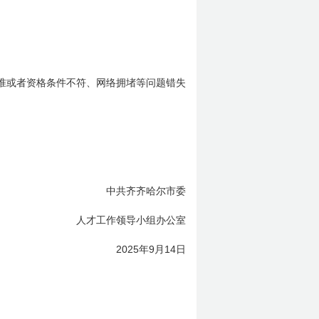
准或者资格条件不符、网络拥堵等问题错失
中共齐齐哈尔市委
人才工作领导小组办公室
2025
9
14
年
月
日